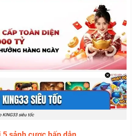
ập KING33 siêu tốc
i 5 sảnh cược hấp dẫn