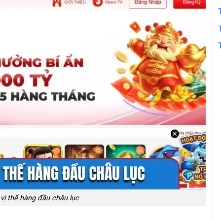
vị thế hàng đầu châu lục