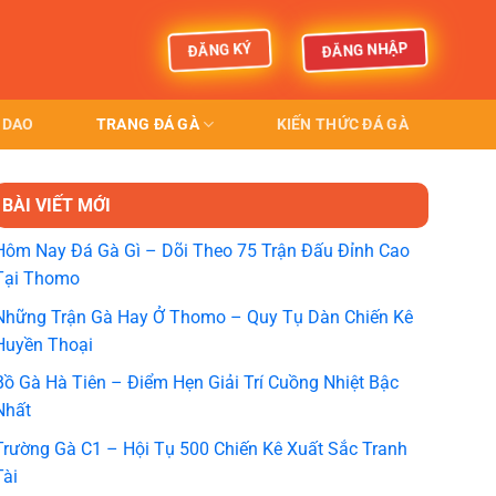
ĐĂNG NHẬP
ĐĂNG KÝ
 DAO
TRANG ĐÁ GÀ
KIẾN THỨC ĐÁ GÀ
BÀI VIẾT MỚI
Hôm Nay Đá Gà Gì – Dõi Theo 75 Trận Đấu Đỉnh Cao
Tại Thomo
Những Trận Gà Hay Ở Thomo – Quy Tụ Dàn Chiến Kê
Huyền Thoại
Bồ Gà Hà Tiên – Điểm Hẹn Giải Trí Cuồng Nhiệt Bậc
Nhất
Trường Gà C1 – Hội Tụ 500 Chiến Kê Xuất Sắc Tranh
Tài