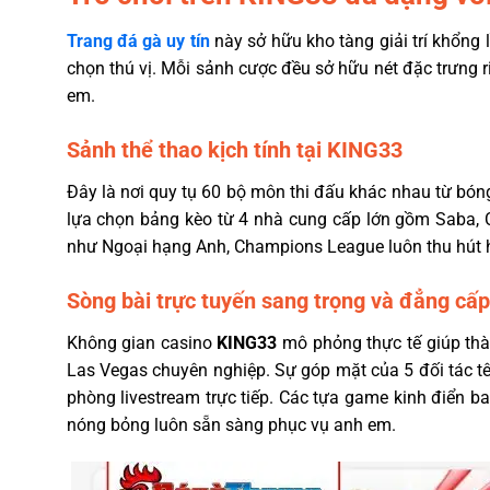
Trang đá gà uy tín
này sở hữu kho tàng giải trí khổng
chọn thú vị. Mỗi sảnh cược đều sở hữu nét đặc trưng 
em.
Sảnh thể thao kịch tính tại KING33
Đây là nơi quy tụ 60 bộ môn thi đấu khác nhau từ bóng
lựa chọn bảng kèo từ 4 nhà cung cấp lớn gồm Saba, C
như Ngoại hạng Anh, Champions League luôn thu hút hà
Sòng bài trực tuyến sang trọng và đẳng cấp
Không gian casino
KING33
mô phỏng thực tế giúp thà
Las Vegas chuyên nghiệp. Sự góp mặt của 5 đối tác t
phòng livestream trực tiếp. Các tựa game kinh điển ba
nóng bỏng luôn sẵn sàng phục vụ anh em.