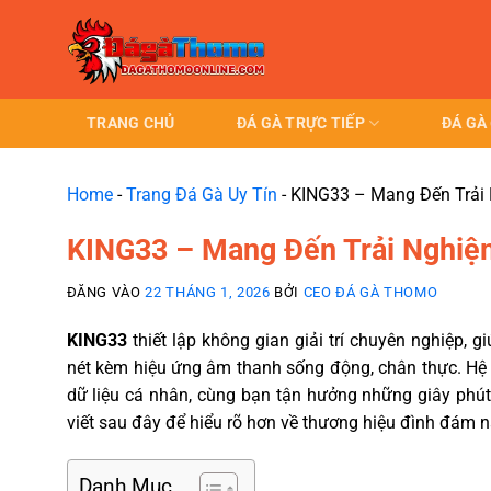
TRANG CHỦ
ĐÁ GÀ TRỰC TIẾP
ĐÁ GÀ
Home
-
Trang Đá Gà Uy Tín
-
KING33 – Mang Đến Trải 
KING33 – Mang Đến Trải Nghiệm
ĐĂNG VÀO
22 THÁNG 1, 2026
BỞI
CEO ĐÁ GÀ THOMO
KING33
thiết lập không gian giải trí chuyên nghiệp,
nét kèm hiệu ứng âm thanh sống động, chân thực. Hệ 
dữ liệu cá nhân, cùng bạn tận hưởng những giây phút
viết sau đây để hiểu rõ hơn về thương hiệu đình đám n
Danh Mục