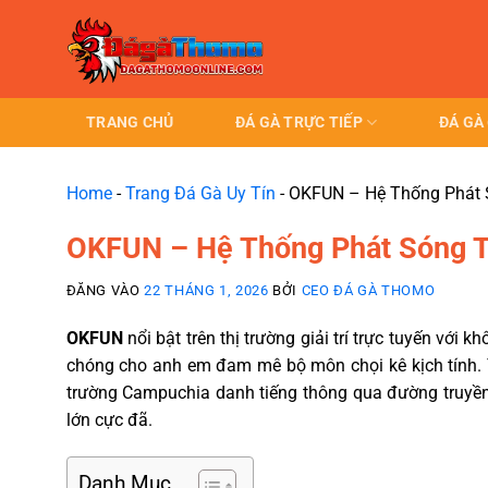
TRANG CHỦ
ĐÁ GÀ TRỰC TIẾP
ĐÁ GÀ
Home
-
Trang Đá Gà Uy Tín
-
OKFUN – Hệ Thống Phát S
OKFUN – Hệ Thống Phát Sóng Tr
ĐĂNG VÀO
22 THÁNG 1, 2026
BỞI
CEO ĐÁ GÀ THOMO
OKFUN
nổi bật trên thị trường giải trí trực tuyến với
chóng cho anh em đam mê bộ môn chọi kê kịch tính. 
trường Campuchia danh tiếng thông qua đường truyền
lớn cực đã.
Danh Mục