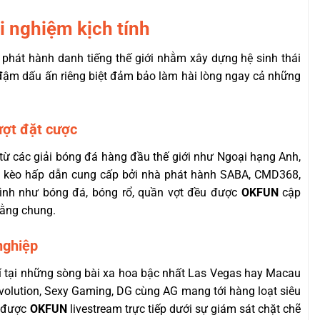
i nghiệm kịch tính
 phát hành danh tiếng thế giới nhằm xây dựng hệ sinh thái
đậm dấu ấn riêng biệt đảm bảo làm hài lòng ngay cả những
ượt đặt cược
từ các giải bóng đá hàng đầu thế giới như Ngoại hạng Anh,
g kèo hấp dẫn cung cấp bởi nhà phát hành SABA, CMD368,
hình như bóng đá, bóng rổ, quần vợt đều được
OKFUN
cập
bằng chung.
nghiệp
 tại những sòng bài xa hoa bậc nhất Las Vegas hay Macau
Evolution, Sexy Gaming, DG cùng AG mang tới hàng loạt siêu
u được
OKFUN
livestream trực tiếp dưới sự giám sát chặt chẽ