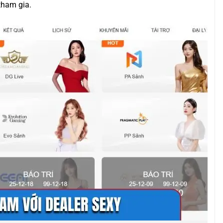
tham gia.