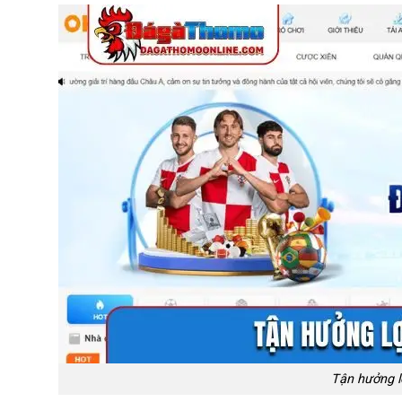
Tận hưởng l