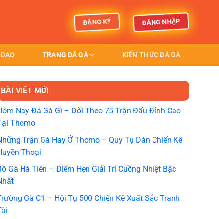
ĐĂNG NHẬP
ĐĂNG KÝ
 DAO
TRANG ĐÁ GÀ
KIẾN THỨC ĐÁ GÀ
BÀI VIẾT MỚI
Hôm Nay Đá Gà Gì – Dõi Theo 75 Trận Đấu Đỉnh Cao
Tại Thomo
Những Trận Gà Hay Ở Thomo – Quy Tụ Dàn Chiến Kê
Huyền Thoại
Bồ Gà Hà Tiên – Điểm Hẹn Giải Trí Cuồng Nhiệt Bậc
Nhất
Trường Gà C1 – Hội Tụ 500 Chiến Kê Xuất Sắc Tranh
Tài