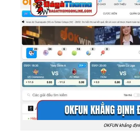
OKFUN khẳng định