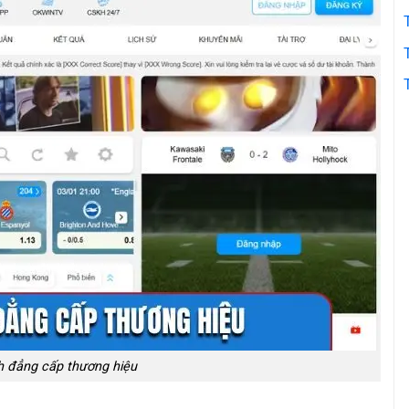
 đẳng cấp thương hiệu