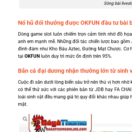
Sòng bài lives
Nổ hũ đổi thưởng được OKFUN đầu tư bài 
Dòng game slot luôn chiếm trọn cảm tình nhờ đồ họa
anh em mạnh mẽ. Những đối tác chiến lược bao gồm 
đình đám như Kho Báu Aztec, Đường Mạt Chược. Cơ hội
tại
OKFUN
luôn duy trì mức ổn định trên 95%.
Bắn cá đại dương nhận thưởng lớn từ sinh v
Cuộc đi săn dưới lòng biển sâu trở nên thú vị hơn nhờ
có thể thử sức với các phiên bản từ JDB hay FA CHA
loài sinh vật đều mang giá trị quy đổi khác nhau giúp 
mặt.