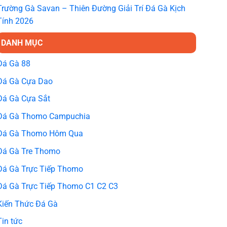
Trường Gà Savan – Thiên Đường Giải Trí Đá Gà Kịch
Tính 2026
DANH MỤC
Đá Gà 88
Đá Gà Cựa Dao
Đá Gà Cựa Sắt
Đá Gà Thomo Campuchia
Đá Gà Thomo Hôm Qua
Đá Gà Tre Thomo
Đá Gà Trực Tiếp Thomo
Đá Gà Trực Tiếp Thomo C1 C2 C3
Kiến Thức Đá Gà
Tin tức