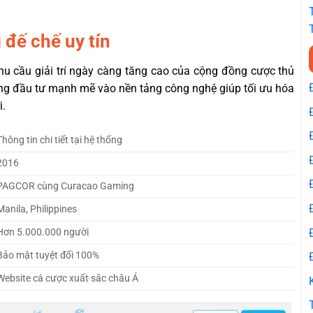
đế chế uy tín
 cầu giải trí ngày càng tăng cao của cộng đồng cược thủ
rung đầu tư mạnh mẽ vào nền tảng công nghệ giúp tối ưu hóa
i.
Thông tin chi tiết tại hệ thống
2016
PAGCOR cùng Curacao Gaming
Manila, Philippines
Hơn 5.000.000 người
Bảo mật tuyệt đối 100%
Website cá cược xuất sắc châu Á