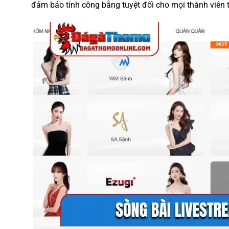
đảm bảo tính công bằng tuyệt đối cho mọi thành viên 