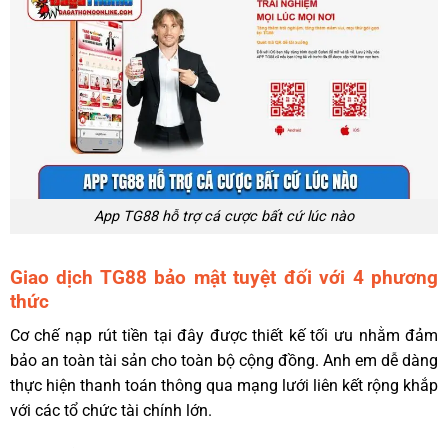
App TG88 hỗ trợ cá cược bất cứ lúc nào
Giao dịch TG88 bảo mật tuyệt đối với 4 phương
thức
Cơ chế nạp rút tiền tại đây được thiết kế tối ưu nhằm đảm
bảo an toàn tài sản cho toàn bộ cộng đồng. Anh em dễ dàng
thực hiện thanh toán thông qua mạng lưới liên kết rộng khắp
với các tổ chức tài chính lớn.