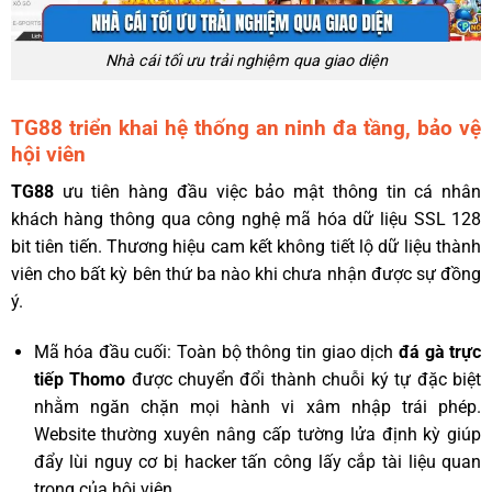
Nhà cái tối ưu trải nghiệm qua giao diện
TG88 triển khai hệ thống an ninh đa tầng, bảo vệ
hội viên
TG88
ưu tiên hàng đầu việc bảo mật thông tin cá nhân
khách hàng thông qua công nghệ mã hóa dữ liệu SSL 128
bit tiên tiến. Thương hiệu cam kết không tiết lộ dữ liệu thành
viên cho bất kỳ bên thứ ba nào khi chưa nhận được sự đồng
ý.
Mã hóa đầu cuối: Toàn bộ thông tin giao dịch
đá gà trực
tiếp Thomo
được chuyển đổi thành chuỗi ký tự đặc biệt
nhằm ngăn chặn mọi hành vi xâm nhập trái phép.
Website thường xuyên nâng cấp tường lửa định kỳ giúp
đẩy lùi nguy cơ bị hacker tấn công lấy cắp tài liệu quan
trọng của hội viên.