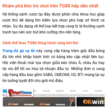
Khám phá kho trò chơi trên TG88 hấp dẫn nhất
Hệ thống sảnh cược tại đây được phân chia khoa học giúp
cược thủ dễ dàng tìm kiếm lựa chọn phù hợp sở thích cá
nhân. Sự đa dạng về thể loại kết hợp cùng tỷ lệ thưởng cạnh
tranh tạo nên sức hút khó cưỡng cho nền tảng.
Sảnh thể thao TG88 đồng hành cùng bet thủ
Trang đá gà uy tín
này cung cấp hàng trăm giải đấu bóng
đá lớn nhỏ khắp hành tinh có bảng kèo cập nhật liên tục.
Hội viên thoải mái lựa chọn giữa kèo châu Á, châu Âu hay
tài xỉu để tối ưu hóa lợi nhuận đầu tư. Những đơn vị cung
cấp hàng đầu bao gồm SABA, CMD368, UG, BTI mang lại sự
tin tưởng tuyệt đối cho giới mộ điệu.