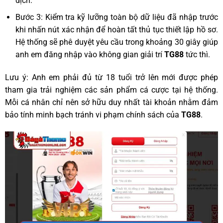
dịch.
Bước 3: Kiểm tra kỹ lưỡng toàn bộ dữ liệu đã nhập trước
khi nhấn nút xác nhận để hoàn tất thủ tục thiết lập hồ sơ.
Hệ thống sẽ phê duyệt yêu cầu trong khoảng 30 giây giúp
anh em đăng nhập vào không gian giải trí
TG88
tức thì.
Lưu ý: Anh em phải đủ từ 18 tuổi trở lên mới được phép
tham gia trải nghiệm các sản phẩm cá cược tại hệ thống.
Mỗi cá nhân chỉ nên sở hữu duy nhất tài khoản nhằm đảm
bảo tính minh bạch tránh vi phạm chính sách của
TG88
.