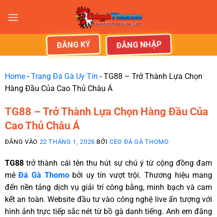
ĐĂNG NHẬP
ĐĂNG KÝ
Home
-
Trang Đá Gà Uy Tín
-
TG88 – Trở Thành Lựa Chọn
Hàng Đầu Của Cao Thủ Châu Á
TG88 – Trở Thành Lựa Chọn Hàng Đầu Của
Cao Thủ Châu Á
ĐĂNG VÀO
22 THÁNG 1, 2026
BỞI
CEO ĐÁ GÀ THOMO
TG88
trở thành cái tên thu hút sự chú ý từ cộng đồng đam
mê
Đá Gà Thomo
bởi uy tín vượt trội. Thương hiệu mang
đến nền tảng dịch vụ giải trí công bằng, minh bạch và cam
kết an toàn. Website đầu tư vào công nghệ live ấn tượng với
hình ảnh trực tiếp sắc nét từ bồ gà danh tiếng. Anh em đăng