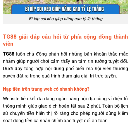
Bí kíp soi kèo giúp nâng cao tỷ lệ thắng
TG88 giải đáp câu hỏi từ phía cộng đồng thành
viên
TG88
luôn chủ động phản hồi những băn khoăn thắc mắc
nhằm giúp người chơi cảm thấy an tâm tin tưởng tuyệt đối.
Dưới đây tổng hợp nội dung phổ biến mà hội viên thường
xuyên đặt ra trong quá trình tham gia giải trí trực tuyến.
Nạp tiền trên trang web có nhanh không?
Website liên kết đa dạng ngân hàng nội địa cùng ví điện tử
thông minh giúp giao dịch hoàn tất sau 2 phút. Toàn bộ lịch
sử chuyển tiền hiển thị rõ ràng cho phép người dùng kiểm
soát dòng tiền cá nhân chính xác tuyệt đối an toàn.