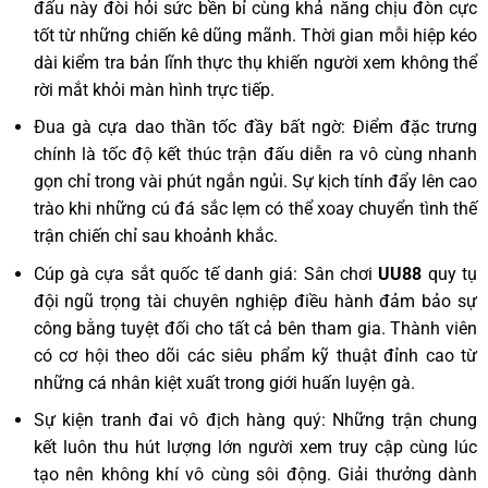
đấu này đòi hỏi sức bền bỉ cùng khả năng chịu đòn cực
tốt từ những chiến kê dũng mãnh. Thời gian mỗi hiệp kéo
dài kiểm tra bản lĩnh thực thụ khiến người xem không thể
rời mắt khỏi màn hình trực tiếp.
Đua gà cựa dao thần tốc đầy bất ngờ: Điểm đặc trưng
chính là tốc độ kết thúc trận đấu diễn ra vô cùng nhanh
gọn chỉ trong vài phút ngắn ngủi. Sự kịch tính đẩy lên cao
trào khi những cú đá sắc lẹm có thể xoay chuyển tình thế
trận chiến chỉ sau khoảnh khắc.
Cúp gà cựa sắt quốc tế danh giá: Sân chơi
UU88
quy tụ
đội ngũ trọng tài chuyên nghiệp điều hành đảm bảo sự
công bằng tuyệt đối cho tất cả bên tham gia. Thành viên
có cơ hội theo dõi các siêu phẩm kỹ thuật đỉnh cao từ
những cá nhân kiệt xuất trong giới huấn luyện gà.
Sự kiện tranh đai vô địch hàng quý: Những trận chung
kết luôn thu hút lượng lớn người xem truy cập cùng lúc
tạo nên không khí vô cùng sôi động. Giải thưởng dành