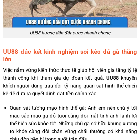
UU88 hướng dẫn đặt cược nhanh chóng
UU88 đúc kết kinh nghiệm soi kèo đá gà thắng
lớn
Việc nắm vững kiến thức thực tế giúp hội viên gia tăng tỷ lệ
thành công khi tham gia dự đoán kết quả.
UU88
khuyến
khích người dùng trau dồi kỹ năng quan sát hình thể chiến
kê để đưa ra quyết định đặt tiền chính xác.
Quan sát tướng mạo hình thể gà: Anh em nên chú ý tới
màu sắc mào gà đỏ tươi cùng đôi mắt tinh anh lanh lợi
thể hiện sức khỏe tốt. Những chú gà sở hữu khung xương
to khỏe cùng đôi chân vững chãi thường có khả năng
chịu đòn bền bỉ trong suốt trận đấu.