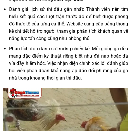
Đánh giá lịch sử thi đấu gần nhất: Thành viên nên tìm
hiểu kết quả các lượt trận trước đó để biết được phong
độ thực tế của từng cá thể. Website cung cấp bảng thống
kê chi tiết hỗ trợ người tham gia phân tích khách quan về
năng lực tấn công cũng như phòng thủ.
Phân tích đòn đánh sở trường chiến kê: Mỗi giống gà đều
mang đặc điểm kỹ thuật riêng biệt như đá nạp hoặc đá
vỉa đầy hiểm hóc. Việc nhận diện chính xác lối đánh giúp
hội viên phán đoán khả năng áp đảo đối phương của gà
nhà trong khoảng thời gian thi đấu.