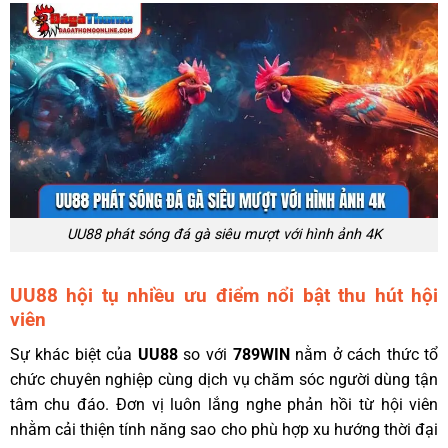
UU88 phát sóng đá gà siêu mượt với hình ảnh 4K
UU88 hội tụ nhiều ưu điểm nổi bật thu hút hội
viên
Sự khác biệt của
UU88
so với
789WIN
nằm ở cách thức tổ
chức chuyên nghiệp cùng dịch vụ chăm sóc người dùng tận
tâm chu đáo. Đơn vị luôn lắng nghe phản hồi từ hội viên
nhằm cải thiện tính năng sao cho phù hợp xu hướng thời đại