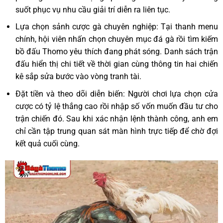
suốt phục vụ nhu cầu giải trí diễn ra liên tục.
Lựa chọn sảnh cược gà chuyên nghiệp: Tại thanh menu
chính, hội viên nhấn chọn chuyên mục đá gà rồi tìm kiếm
bồ đấu Thomo yêu thích đang phát sóng. Danh sách trận
đấu hiển thị chi tiết về thời gian cùng thông tin hai chiến
kê sắp sửa bước vào vòng tranh tài.
Đặt tiền và theo dõi diễn biến: Người chơi lựa chọn cửa
cược có tỷ lệ thắng cao rồi nhập số vốn muốn đầu tư cho
trận chiến đó. Sau khi xác nhận lệnh thành công, anh em
chỉ cần tập trung quan sát màn hình trực tiếp để chờ đợi
kết quả cuối cùng.