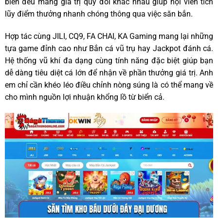
biển đều mang giá trị quy đổi khác nhau giúp hội viên tích
lũy điểm thưởng nhanh chóng thông qua việc săn bắn.
Hợp tác cùng JILI, CQ9, FA CHAI, KA Gaming mang lại những
tựa game đỉnh cao như Bắn cá vũ trụ hay Jackpot đánh cá.
Hệ thống vũ khí đa dạng cùng tính năng đặc biệt giúp bạn
dễ dàng tiêu diệt cá lớn để nhận về phần thưởng giá trị. Anh
em chỉ cần khéo léo điều chỉnh nòng súng là có thể mang về
cho mình nguồn lợi nhuận khổng lồ từ biển cả.