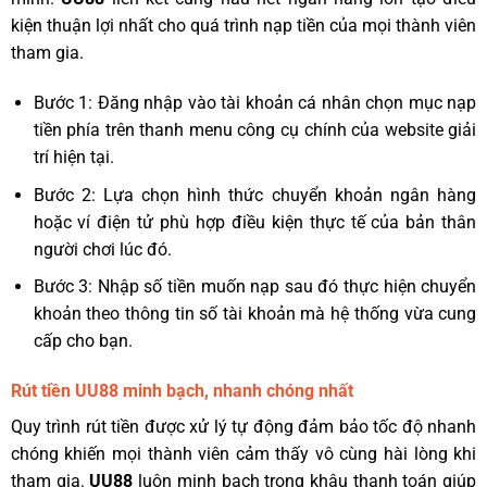
kiện thuận lợi nhất cho quá trình nạp tiền của mọi thành viên
tham gia.
Bước 1: Đăng nhập vào tài khoản cá nhân chọn mục nạp
tiền phía trên thanh menu công cụ chính của website giải
trí hiện tại.
Bước 2: Lựa chọn hình thức chuyển khoản ngân hàng
hoặc ví điện tử phù hợp điều kiện thực tế của bản thân
người chơi lúc đó.
Bước 3: Nhập số tiền muốn nạp sau đó thực hiện chuyển
khoản theo thông tin số tài khoản mà hệ thống vừa cung
cấp cho bạn.
Rút tiền UU88 minh bạch, nhanh chóng nhất
Quy trình rút tiền được xử lý tự động đảm bảo tốc độ nhanh
chóng khiến mọi thành viên cảm thấy vô cùng hài lòng khi
tham gia.
UU88
luôn minh bạch trong khâu thanh toán giúp