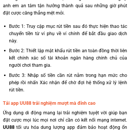
anh em an tâm tận hưởng thành quả sau những giờ phút
đặt cược căng thẳng mệt mỏi.
Bước 1: Truy cập mục rút tiền sau đó thực hiện thao tác
chuyển tiền từ ví phụ về ví chính để bắt đầu giao dịch
này.
Bước 2: Thiết lập mật khẩu rút tiền an toàn đồng thời liên
kết chính xác số tài khoản ngân hàng chính chủ của
người chơi tham gia.
Bước 3: Nhập số tiền cần rút nằm trong hạn mức cho
phép rồi nhấn Xác nhận để chờ đợi hệ thống xử lý lệnh
rút tiền.
Tải app UU88 trải nghiệm mượt mà đỉnh cao
Ứng dụng di động mang lại trải nghiệm tuyệt vời giúp bạn
đặt cược mọi lúc mọi nơi chỉ cần có kết nối mạng internet.
UU88
tối ưu hóa dung lượng app đảm bảo hoạt động ổn