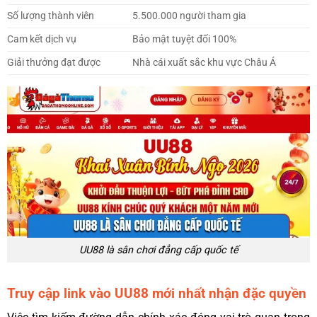
Số lượng thành viên
5.500.000 người tham gia
Cam kết dịch vụ
Bảo mật tuyệt đối 100%
Giải thưởng đạt được
Nhà cái xuất sắc khu vực Châu Á
UU88 là sân chơi đẳng cấp quốc tế
Truy cập link vào UU88 mới nhất nhận đặc quyền