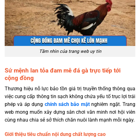
Tầm nhìn của trang web uy tín
Sứ mệnh lan tỏa đam mê đá gà trực tiếp tới
cộng đồng
Thương hiệu nỗ lực bảo tồn giá trị truyền thống thông qua
việc cung cấp thông tin sạch không chứa yếu tố trục lợi trái
phép và áp dụng
chính sách bảo mật
nghiêm ngặt. Trang
web mong muốn xây dựng sân chơi văn minh nơi hội viên
cùng nhau chia sẻ sở thích chăn nuôi lành mạnh mỗi ngày.
Giới thiệu tiêu chuẩn nội dung chất lượng cao