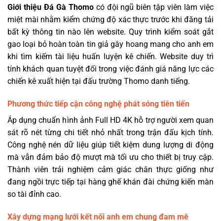
Giới thiệu Đá Gà Thomo
có đội ngũ biên tập viên làm việc
miệt mài nhằm kiểm chứng độ xác thực trước khi đăng tải
bất kỳ thông tin nào lên website. Quy trình kiểm soát gắt
gao loại bỏ hoàn toàn tin giả gây hoang mang cho anh em
khi tìm kiếm tài liệu huấn luyện kê chiến. Website duy trì
tính khách quan tuyệt đối trong việc đánh giá năng lực các
chiến kê xuất hiện tại đấu trường Thomo danh tiếng.
Phương thức tiếp cận công nghệ phát sóng tiên tiến
Áp dụng chuẩn hình ảnh Full HD 4K hỗ trợ người xem quan
sát rõ nét từng chi tiết nhỏ nhất trong trận đấu kịch tính.
Công nghệ nén dữ liệu giúp tiết kiệm dung lượng di động
mà vẫn đảm bảo độ mượt mà tối ưu cho thiết bị truy cập.
Thành viên trải nghiệm cảm giác chân thực giống như
đang ngồi trực tiếp tại hàng ghế khán đài chứng kiến màn
so tài đỉnh cao.
Xây dựng mạng lưới kết nối anh em chung đam mê