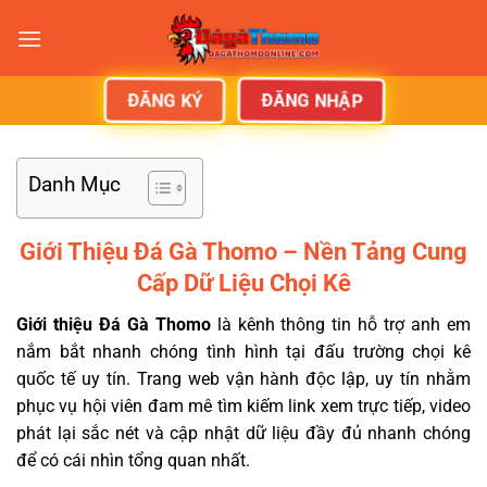
ĐĂNG NHẬP
ĐĂNG KÝ
Danh Mục
Giới Thiệu Đá Gà Thomo – Nền Tảng Cung
Cấp Dữ Liệu Chọi Kê
Giới thiệu Đá Gà Thomo
là kênh thông tin hỗ trợ anh em
nắm bắt nhanh chóng tình hình tại đấu trường chọi kê
quốc tế uy tín. Trang web vận hành độc lập, uy tín nhằm
phục vụ hội viên đam mê tìm kiếm link xem trực tiếp, video
phát lại sắc nét và cập nhật dữ liệu đầy đủ nhanh chóng
để có cái nhìn tổng quan nhất.