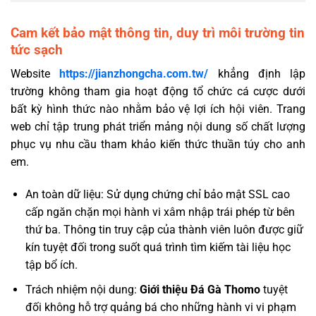
Cam kết bảo mật thông tin, duy trì môi trường tin
tức sạch
Website
https://jianzhongcha.com.tw/
khẳng định lập
trường không tham gia hoạt động tổ chức cá cược dưới
bất kỳ hình thức nào nhằm bảo vệ lợi ích hội viên. Trang
web chỉ tập trung phát triển mảng nội dung số chất lượng
phục vụ nhu cầu tham khảo kiến thức thuần túy cho anh
em.
An toàn dữ liệu: Sử dụng chứng chỉ bảo mật SSL cao
cấp ngăn chặn mọi hành vi xâm nhập trái phép từ bên
thứ ba. Thông tin truy cập của thành viên luôn được giữ
kín tuyệt đối trong suốt quá trình tìm kiếm tài liệu học
tập bổ ích.
Trách nhiệm nội dung:
Giới thiệu Đá Gà Thomo
tuyệt
đối không hỗ trợ quảng bá cho những hành vi vi phạm