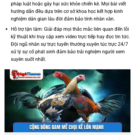
pháp luật hoặc gây hại sức khỏe chiến kê. Mọi bài viết
hướng dẫn đều dựa trên cơ sở khoa học kết hợp kinh
nghiệm dân gian lâu đời đảm bảo tính nhân văn.
Hỗ trợ tận tâm: Giải đáp mọi thắc mắc liên quan đến lỗi
kỹ thuật khi truy cập xem video trực tiếp hay đọc tin tức.
Đội ngũ nhân sự trực tuyến thường xuyên túc trực 24/7
xử lý sự cố phát sinh đảm bảo trải nghiệm người xem
xuyên suốt nhất.