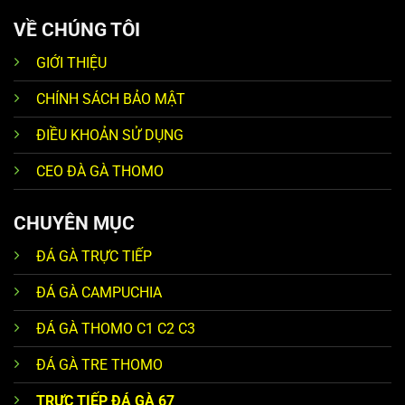
VỀ CHÚNG TÔI
GIỚI THIỆU
CHÍNH SÁCH BẢO MẬT
ĐIỀU KHOẢN SỬ DỤNG
CEO ĐÀ GÀ THOMO
CHUYÊN MỤC
ĐÁ GÀ TRỰC TIẾP
ĐÁ GÀ CAMPUCHIA
ĐÁ GÀ THOMO C1 C2 C3
ĐÁ GÀ TRE THOMO
TRỰC TIẾP ĐÁ GÀ 67