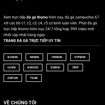
Màu lông đặc trưng: Sắc lông điều hoặc xám thường đi
kèm bản tính hung hăng tăng thêm nhuệ khí cho chiến kê
Xem trực tiếp
đá gà thomo
hôm nay, đá gà campuchia 67
trước giờ G.
với các bồ c1, c2, c3, c4, c5 có bình luận viên. Phát đá gà
Kỹ năng bẩm sinh: Bản năng tấn công quyết liệt không lùi
trực tiếp thomo hôm nay 24/7 tổng hợp, 999 video mới
bước trước khó khăn là yếu tố tiên quyết để anh em đặt
nhất cập nhật hàng ngày.
niềm tin.
TRANG ĐÁ GÀ TRỰC TIẾP UY TÍN
Tình trạng sức khỏe: Kiểm tra kỹ hệ hô hấp cùng đôi mắt
không dị tật đảm bảo khả năng quan sát tốt môi trường ồn
KUWIN
98WIN
789WIN
VIPWIN
ào.
UU88
KING33
32WIN
789F
OKFUN
TG88
VỀ CHÚNG TÔI