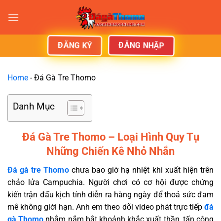
ĐĂNG NHẬP
ĐĂNG KÝ
Home
-
Đá Gà Tre Thomo
Danh Mục
Đá Gà Tre Thomo – Loại Hình Quy Tụ
Những Chiến Kê Nhỏ Nhắn
Đá gà tre Thomo
chưa bao giờ hạ nhiệt khi xuất hiện trên
chảo lửa Campuchia. Người chơi có cơ hội được chứng
kiến trận đấu kịch tính diễn ra hàng ngày để thoả sức đam
mê không giới hạn. Anh em theo dõi video phát trực tiếp
đá
gà Thomo
nhằm nắm bắt khoảnh khắc xuất thần, tấn công