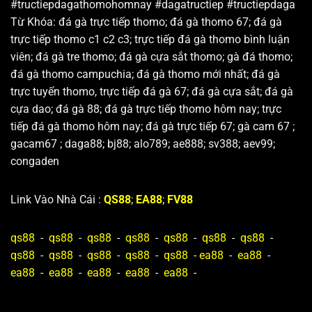
#tructiepdagathomohomnay #dagatructiep #tructiepdaga
Từ Khóa:
đá gà trực tiếp thomo; đá gà thomo 67; đá gà
trực tiếp thomo c1 c2 c3; trực tiếp đá gà thomo bình luận
viên; đá gà tre thomo; đá gà cựa sắt thomo; gà đá thomo;
Trực tiếp đá gà Thomo gà tre chất lượng
đá gà thomo campuchia; đá gà thomo mới nhất; đá gà
trực tuyến thomo, trực tiếp đá gà 67; đá gà cựa sắt; đá gà
Quy luật thi đấu khắt khe trong đá gà tre cựa tại
cựa dao; đá gà 88; đá gà trực tiếp thomo hôm nay; trực
Campuchia
tiếp đá gà thomo hôm nay; đá gà trực tiếp 67; gà
cam 67 ;
Mỗi trận đấu
đá gà tre Thomo
tuân thủ nghiêm ngặt bộ
gacam67 ; daga88; bj88; alo789; ae888; sv388; aev99;
quy tắc chung tạo ra sân chơi lành mạnh cho anh em tham
congaden
gia giải trí vui vẻ. Anh em cần nắm rõ quy định về thời gian
hiệp đấu cùng cách thức phân định thắng thua chính xác
Link Vào Nhà Cái :
QS88
;
EA88
;
FV88
tránh nhầm lẫn đáng có.
qs88
-
qs88
-
qs88
-
qs88
-
qs88
-
qs88
-
qs88
-
Quy định thời gian mỗi hiệp thi đấu đá gà tre Thomo
qs88
-
qs88
-
qs88
-
qs88
-
qs88
-
ea88
-
ea88
-
Thời lượng mỗi hiệp kéo dài tối đa 15 phút đủ để chiến kê
ea88
-
ea88
-
ea88
-
ea88
-
ea88
-
phô diễn toàn bộ tài năng thiên bẩm cho khán giả xem.
Người chơi lưu ý khoảng thời gian nghỉ giữa hiệp là 5 phút