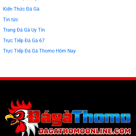
Kiến Thức Đá Gà
Kỹ thuật ra đòn hiểm hóc gây chấn động
Tin tức
Trang Đá Gà Uy Tín
Tiêu chí lựa chọn gà tre đá đạt tiêu chuẩn
chuyên nghiệp
Trực Tiếp Đá Gà 67
Việc tuyển chọn giống gà tre đá tốt tại
trực tiếp đá gà
Trực Tiếp Đá Gà Thomo Hôm Nay
67
đòi hỏi kinh nghiệm thực chiến dày dặn cùng khả năng
quan sát nhạy bén từ phía người chơi lâu năm. Anh em ưu
tiên cá thể sở hữu gen di truyền xuất sắc từ thế hệ cha mẹ
có thành tích vang dội tại sới lớn.
Trọng lượng tiêu chuẩn: Cân nặng lý tưởng dao động từ
1.1 đến 1.3 kg duy trì sự linh hoạt tối đa khi tham gia tranh
tài trong
đá gà tre Thomo
.
Cấu tạo khung xương: Hệ thống xương chậu vững chắc kết
hợp xương lườn dài thẳng tạo điểm tựa cho cú đá uy lực
sát thương.