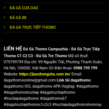
tiếp dự kiến.
ĐÁ GÀ CỰA DAO
Đội ngũ bình luận: Chuyên gia giàu kinh nghiệm về
đá gà
ĐÁ GÀ 88
tre Thomo
cung cấp phân tích sâu sắc lối đá từng chiến kê
mang lại kiến thức bổ ích.
ĐÁ GÀ TRỰC TIẾP THOMO
Tương tác cộng đồng: Không gian trò chuyện trực tuyến
cho phép anh em thảo luận chia sẻ kinh nghiệm hiệu quả
thắng cao.
LIÊN HỆ
Đá Gà Thomo Campuchia - Đá Gà Trực Tiếp
Bảo mật thông tin: Công nghệ mã hóa tiên tiến bảo vệ
Thomo C1 C2 C3 - Đá Gà Tre Thomo
Mã số thuế:
quyền riêng tư tuyệt đối cho người chơi khi tham gia theo
079799799 Địa chỉ: 99 Nguyễn Trãi, Phường Thanh Xuân,
dõi trực tiếp.
Hà Nội, 100000, Việt Nam Số điện thoại:
0988 799 799
Website:
https://jianzhongcha.com.tw/
Email:
dagathomoonline@gmail.com
Link tải dagathomo
:
dagathomo IOS, dagathomo APK Hagtag: #dagathomo
#dagathomotructiep #dagatructiepthomo
#tructiepdagathomo #dagathomo67
#dagatructiepthomoc1c2c3 #tructiepdagathomohomnay