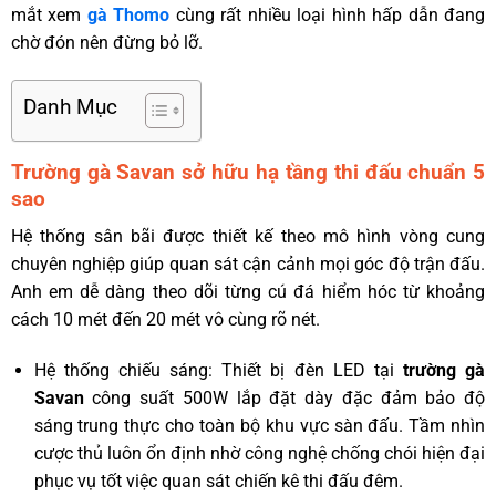
mắt xem
gà Thomo
cùng rất nhiều loại hình hấp dẫn đang
chờ đón nên đừng bỏ lỡ.
Danh Mục
Trường gà Savan sở hữu hạ tầng thi đấu chuẩn 5
sao
Hệ thống sân bãi được thiết kế theo mô hình vòng cung
chuyên nghiệp giúp quan sát cận cảnh mọi góc độ trận đấu.
Anh em dễ dàng theo dõi từng cú đá hiểm hóc từ khoảng
cách 10 mét đến 20 mét vô cùng rõ nét.
Hệ thống chiếu sáng: Thiết bị đèn LED tại
trường gà
Savan
công suất 500W lắp đặt dày đặc đảm bảo độ
sáng trung thực cho toàn bộ khu vực sàn đấu. Tầm nhìn
cược thủ luôn ổn định nhờ công nghệ chống chói hiện đại
phục vụ tốt việc quan sát chiến kê thi đấu đêm.