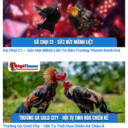
Gà Chọi C1 – Sức Hút Mãnh Liệt Từ Đấu Trường Thomo Danh Giá
Trường Gà Gold City – Hội Tụ Tinh Hoa Chiến Kê Châu Á