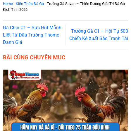
Home
-
Kiến Thức Đá Gà
-
Trường Gà Savan – Thiên Đường Giải Trí Đá Gà
Kịch Tính 2026
Gà Chọi C1 – Sức Hút Mãnh
Trường Gà C1 – Hội Tụ 500
Liệt Từ Đấu Trường Thomo
Chiến Kê Xuất Sắc Tranh Tài
Danh Giá
BÀI CÙNG CHUYÊN MỤC