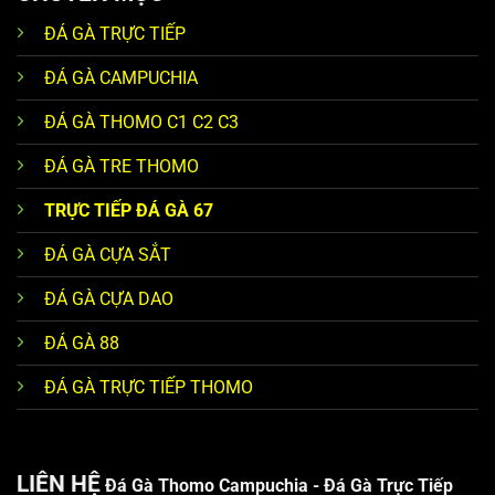
ĐÁ GÀ TRỰC TIẾP
ĐÁ GÀ CAMPUCHIA
ĐÁ GÀ THOMO C1 C2 C3
ĐÁ GÀ TRE THOMO
TRỰC TIẾP ĐÁ GÀ 67
ĐÁ GÀ CỰA SẮT
ĐÁ GÀ CỰA DAO
ĐÁ GÀ 88
ĐÁ GÀ TRỰC TIẾP THOMO
LIÊN HỆ
Đá Gà Thomo Campuchia - Đá Gà Trực Tiếp