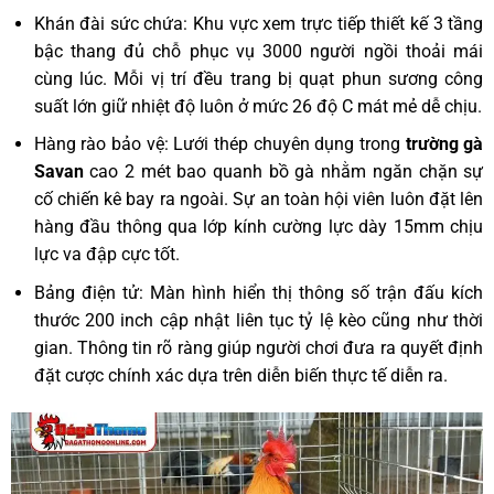
Khán đài sức chứa: Khu vực xem trực tiếp thiết kế 3 tầng
bậc thang đủ chỗ phục vụ 3000 người ngồi thoải mái
cùng lúc. Mỗi vị trí đều trang bị quạt phun sương công
suất lớn giữ nhiệt độ luôn ở mức 26 độ C mát mẻ dễ chịu.
Hàng rào bảo vệ: Lưới thép chuyên dụng trong
trường gà
Savan
cao 2 mét bao quanh bồ gà nhằm ngăn chặn sự
cố chiến kê bay ra ngoài. Sự an toàn hội viên luôn đặt lên
hàng đầu thông qua lớp kính cường lực dày 15mm chịu
lực va đập cực tốt.
Bảng điện tử: Màn hình hiển thị thông số trận đấu kích
thước 200 inch cập nhật liên tục tỷ lệ kèo cũng như thời
gian. Thông tin rõ ràng giúp người chơi đưa ra quyết định
đặt cược chính xác dựa trên diễn biến thực tế diễn ra.