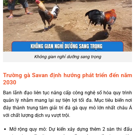
Không gian nghỉ dưỡng sang trọng
Trường gà Savan định hướng phát triển đến năm
2030
Ban lãnh đạo liên tục nâng cấp công nghệ số hóa quy trình
quản lý nhằm mang lại sự tiện lợi tối đa. Mục tiêu biến nơi
đây thành trung tâm giải trí đá gà quy mô lớn nhất châu Á
với chất lượng dịch vụ vượt trội.
Mở rộng quy mô: Dự kiến xây dựng thêm 2 sàn thi đấu