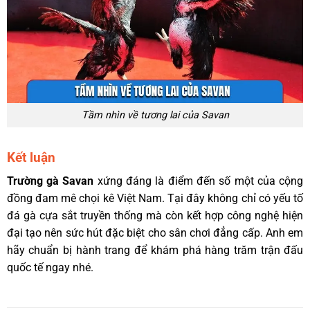
Tầm nhìn về tương lai của Savan
Kết luận
Trường gà Savan
xứng đáng là điểm đến số một của cộng
đồng đam mê chọi kê Việt Nam. Tại đây không chỉ có yếu tố
đá gà cựa sắt truyền thống mà còn kết hợp công nghệ hiện
đại tạo nên sức hút đặc biệt cho sân chơi đẳng cấp. Anh em
hãy chuẩn bị hành trang để khám phá hàng trăm trận đấu
quốc tế ngay nhé.