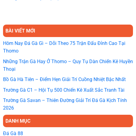
BÀI VIẾT MỚI
Hôm Nay Đá Gà Gì – Dõi Theo 75 Trận Đấu Đỉnh Cao Tại
Thomo
Những Trận Gà Hay Ở Thomo – Quy Tụ Dàn Chiến Kê Huyền
Thoại
Bồ Gà Hà Tiên – Điểm Hẹn Giải Trí Cuồng Nhiệt Bậc Nhất
Trường Gà C1 – Hội Tụ 500 Chiến Kê Xuất Sắc Tranh Tài
Trường Gà Savan – Thiên Đường Giải Trí Đá Gà Kịch Tính
2026
DANH MỤC
Đá Gà 88