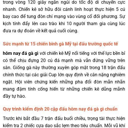
trong vòng 120 giây ngắn ngủi do tốc độ di chuyển cực
nhanh. Chiến kê sở hữu đôi cánh linh hoạt thực hiện 5 cú
bay cao để tung đòn chí mạng vào vùng cổ đối phương. Sự
kịch tính đẩy lên cao trào khi 10 người tham gia cùng lúc
đưa ra dự đoán về kết quả cuối cùng.
Sức mạnh từ 15 chiến binh gà Mỹ tại đấu trường quốc tế
hôm nay đá gà gì
với chiến kê Mỹ nổi tiếng với thể lực bền bỉ
có thể chịu đựng 20 cú đá mạnh mà vẫn đứng vững trên
sân. Giống gà này thường xuyên góp mặt trong 18 trận đấu
chính thức tại các giải Cup lớn quy định về cân nặng nghiêm
ngặt. Hội viên chứng kiến những pha đổi đòn mãn nhãn
mang đậm tính cống hiến từ những chiến kê dũng mãnh
đầy tự hào.
Quy trình kiểm định 20 cặp đấu hôm nay đá gà gì chuẩn
Trước khi bắt đầu 7 trận đấu buổi chiều, trọng tài thực hiện
kiểm tra 2 chiếc cựa dao sắc lẹm theo tiêu chuẩn. Mỗi vũ khí