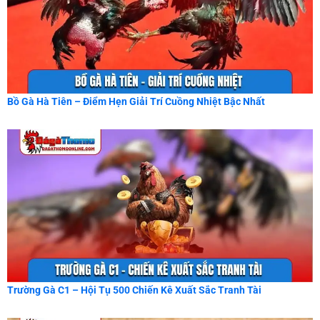
Bồ Gà Hà Tiên – Điểm Hẹn Giải Trí Cuồng Nhiệt Bậc Nhất
Trường Gà C1 – Hội Tụ 500 Chiến Kê Xuất Sắc Tranh Tài