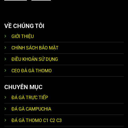
VỀ CHÚNG TÔI
GIỚI THIỆU
CHÍNH SÁCH BẢO MẬT
ĐIỀU KHOẢN SỬ DỤNG
CEO ĐÀ GÀ THOMO
CHUYÊN MỤC
ĐÁ GÀ TRỰC TIẾP
ĐÁ GÀ CAMPUCHIA
ĐÁ GÀ THOMO C1 C2 C3