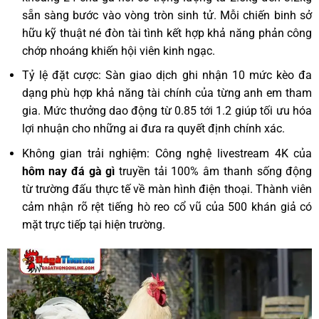
sẵn sàng bước vào vòng tròn sinh tử. Mỗi chiến binh sở
hữu kỹ thuật né đòn tài tình kết hợp khả năng phản công
chớp nhoáng khiến hội viên kinh ngạc.
Tỷ lệ đặt cược: Sàn giao dịch ghi nhận 10 mức kèo đa
dạng phù hợp khả năng tài chính của từng anh em tham
gia. Mức thưởng dao động từ 0.85 tới 1.2 giúp tối ưu hóa
lợi nhuận cho những ai đưa ra quyết định chính xác.
Không gian trải nghiệm: Công nghệ livestream 4K của
hôm nay đá gà gì
truyền tải 100% âm thanh sống động
từ trường đấu thực tế về màn hình điện thoại. Thành viên
cảm nhận rõ rệt tiếng hò reo cổ vũ của 500 khán giả có
mặt trực tiếp tại hiện trường.