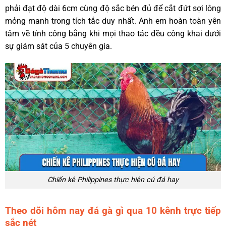
phải đạt độ dài 6cm cùng độ sắc bén đủ để cắt đứt sợi lông
mỏng manh trong tích tắc duy nhất. Anh em hoàn toàn yên
tâm về tính công bằng khi mọi thao tác đều công khai dưới
sự giám sát của 5 chuyên gia.
Chiến kê Philippines thực hiện cú đá hay
Theo dõi hôm nay đá gà gì qua 10 kênh trực tiếp
sắc nét