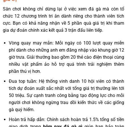
Sân chơi không chỉ dừng lại ở việc xem đá gà mà còn tổ
chức 12 chương trình tri ân dành riêng cho thành viên tích
cực. Bạn có khả năng nhận về 5 phần quà giá trị khi tham
gia dự đoán chính xác kết quả 3 trận đấu liên tiếp.
Vòng quay may mắn: Mỗi ngày có 100 lượt quay miễn
phí dành cho những anh em đăng nhập vào khung giờ 12
giờ trưa. Giải thưởng bao gồm 20 thẻ cào điện thoại cùng
nhiều vật phẩm ảo hỗ trợ quá trình trải nghiệm thêm
phần thú vị hơn.
Đua top tuần: Hệ thống vinh danh 10 hội viên có thành
tích dự đoán xuất sắc nhất với tổng giá trị thưởng lên tới
50 triệu. Sự cạnh tranh công bằng tạo động lực cho mỗi
người chơi không ngừng trau dồi kiến thức về các giống
gà quý hiếm.
Hoàn trả hấp dẫn: Chính sách hoàn trả 1.5% tổng số tiền
giao dịch trong
hôm nay đá gà gì
giúp bạn bảo toàn