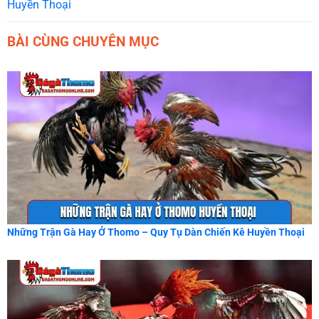
Huyền Thoại
BÀI CÙNG CHUYÊN MỤC
Những Trận Gà Hay Ở Thomo – Quy Tụ Dàn Chiến Kê Huyền Thoại