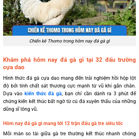
Chiến kê Thomo trong hôm nay đá gà gì
Khám phá hôm nay đá gà gì tại 32 đấu trường
cựa dao
Hình thức đá gà cựa dao mang đến trải nghiệm hồi hộp tột
độ bởi tính chất sát thương cực mạnh từ vũ khí gắn chân.
Dựa vào
kiến thức đá gà
, bạn chỉ cần dành ra 3 phút để
chứng kiến kết thúc bất ngờ từ cú đá xuyên thấu của những
dũng sĩ lông vũ.
Hôm nay đá gà gì mang tới 12 trận đấu gà tre siêu tốc
Mỗi màn so tài giữa gà tre thường kết thúc nhanh chóng