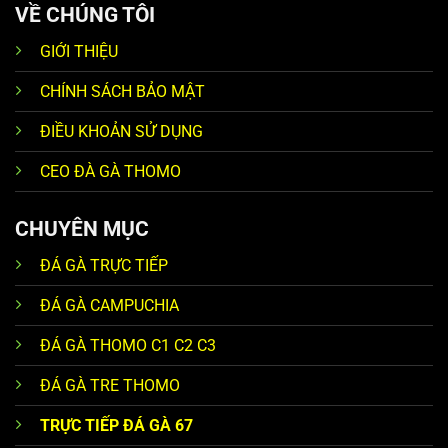
VỀ CHÚNG TÔI
GIỚI THIỆU
CHÍNH SÁCH BẢO MẬT
ĐIỀU KHOẢN SỬ DỤNG
Đá Gà Thomo cung cấp lịch thi đấu
CEO ĐÀ GÀ THOMO
CHUYÊN MỤC
Cam kết tính an toàn bảo mật thông tin hội viên
Khi sử dụng dịch vụ trên
Đá Gà Thomo
người chơi sẽ
ĐÁ GÀ TRỰC TIẾP
được bảo vệ nghiêm ngặt, mã hóa dữ liệu bằng công
ĐÁ GÀ CAMPUCHIA
nghệ SSL 128 bit. Như vậy, thông tin không bị rò rỉ ra
bên ngoài đồng thời xử lý nghiêm đối với những tình
ĐÁ GÀ THOMO C1 C2 C3
trạng xâm nhập bất thường không mong muốn. Nếu có
ĐÁ GÀ TRE THOMO
bất kỳ thắc mắc nào xảy ra hoặc sự cố gián đoạn, hãy
liên hệ bộ phận chăm sóc khách hàng, nhận hướng dẫn
TRỰC TIẾP ĐÁ GÀ 67
giải quyết nhanh, đầy đủ nhất.