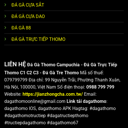
ĐÁ GÀ CỰA SẮT
Truy cập Đá Gà Thomo Campuchia hoàn toàn miễn phí
ĐÁ GÀ CỰA DAO
Trang web không thu bất kỳ một khoản phí nào của bạn
khi theo dõi trực tiếp, hãy sử dụng dịch vụ. Điều này tạo
ĐÁ GÀ 88
sự thuận tiện cũng như hỗ trợ anh em có thể chủ động
ĐÁ GÀ TRỰC TIẾP THOMO
lựa chọn cho nó yêu thích nhất, dõi theo các cú tấn
công, né đòn cũng như đưa ra dự đoán kết quả hấp dẫn
mỗi ngày.
LIÊN HỆ
Đá Gà Thomo Campuchia - Đá Gà Trực Tiếp
Nhân viên hỗ trợ túc trực 24/7
Thomo C1 C2 C3 - Đá Gà Tre Thomo
Mã số thuế:
Đội ngũ nhân viên của
Đá Gà Thomo
là những người
079799799 Địa chỉ: 99 Nguyễn Trãi, Phường Thanh Xuân,
giàu kinh nghiệm am hiểu về lĩnh vực chọi kê và luôn
Hà Nội, 100000, Việt Nam Số điện thoại:
0988 799 799
lắng nghe thấu hiểu khách hàng. Bạn có thể sử dụng
Website:
https://jianzhongcha.com.tw/
Email:
live chat, telegram, email và hotline để gửi câu hỏi, sau
dagathomoonline@gmail.com
Link tải dagathomo
:
đó nhận phản hồi trong vòng 1 phút. Website cam kết
dagathomo IOS, dagathomo APK Hagtag: #dagathomo
không bỏ ngõ đoạn chat giữa chừng, mang đến câu trả
#dagathomotructiep #dagatructiepthomo
lời thỏa đáng với thái độ phục vụ chuyên nghiệp, chu
#tructiepdagathomo #dagathomo67