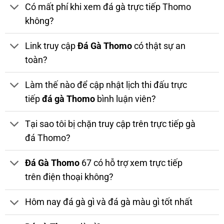
hoạt
Có mất phí khi xem đá gà trực tiếp Thomo
phủ Campuchia và Philippines bảo hộ
động
không?
Giải
Nhận được giải thưởng trang web cập nhật thông
thưởng
tin uy tín liên tiếp trong vòng 5 năm từ 2020 – 2025
Link truy cập
Đá Gà Thomo
có thật sự an
uy tín
toàn?
Tính chất
Đây là website đá gà trực tiếp thomo chất lượng,
nền tảng
không phải nhà cái, không hỗ trợ cá cược
Làm thế nào để cập nhật lịch thi đấu trực
tiếp
đá gà Thomo
bình luận viên?
Tại sao tôi bị chặn truy cập trên trực tiếp gà
đá Thomo?
Đá Gà Thomo
67 có hỗ trợ xem trực tiếp
trên điện thoại không?
Hôm nay đá gà gì và đá gà màu gì tốt nhất
Đá Gà Thomo là trang web uy tín