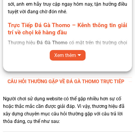
sới, anh em hãy truy cập ngay hôm nay, tận hưởng điều
tuyệt vời đang chờ đón nhé.
Trực Tiếp Đá Gà Thomo – Kênh thông tin giải
trí về chọi kê hàng đầu
Thương hiệu
Đá Gà Thomo
có mặt trên thị trường chọi
kê trực tuyến với sứ mệnh cung cấp link chuẩn và cập
Xem thêm
nhật kiến thức chuyên sâu. Trang web hoạt động hợp
pháp, được công nhận bởi tổ chức quốc tế và hợp tác
cùng sới đấu hàng đầu tại Campuchia để mang đến trải
nghiệm tuyệt vời cho người chơi.
CÂU HỎI THƯỜNG GẶP VỀ
ĐÁ GÀ THOMO
TRỰC TIÊP
Tên
Người chơi sử dụng website có thể gặp nhiều hơn sự cố
thương
Đá Gà Thomo
hiệu
hoặc thắc mắc cần được giải đáp. Vì vậy, thương hiệu đã
xây dựng chuyên mục câu hỏi thường gặp với câu trả lời
Năm
2015
thỏa đáng, cụ thể như sau:
thanh lập
Giấy phép
Nhận chứng chỉ cấp phép từ PAGCOR, được chính