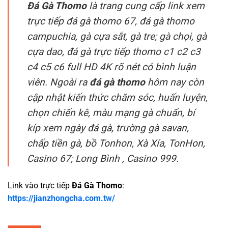
Đá Gà Thomo
là trang cung cấp link xem
trực tiếp đá gà thomo 67,
đá gà thomo
campuchia, gà cựa sắt, gà tre; gà chọi, gà
cựa dao, đá gà trực tiếp thomo c1 c2 c3
c4 c5 c6
full HD 4K rõ nét có bình luận
viên. Ngoài ra
đá gà thomo
hôm nay
còn
cập nhật kiến thức chăm sóc, huấn luyện,
chọn chiến kê, màu mạng gà chuẩn, bí
kíp xem ngày đá gà, trường gà savan,
chấp tiền gà, bồ Tonhon, Xà Xía, TonHon,
Casino 67; Long Bình , Casino 999.
Link vào trực tiếp
Đá Gà Thomo
:
https://jianzhongcha.com.tw/