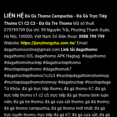
giữ cho lưỡi dao luôn sắc bén mà không bị cong vênh dù
va chạm với khung xương cứng cáp.
LIÊN HỆ
Đá Gà Thomo Campuchia - Đá Gà Trực Tiếp
Kỹ thuật quấn băng: Sợi dây quấn cần đảm bảo độ chặt
Thomo C1 C2 C3 - Đá Gà Tre Thomo
Mã số thuế:
vừa phải để không gây cản trở mạch máu lưu thông xuống
079799799 Địa chỉ: 99 Nguyễn Trãi, Phường Thanh Xuân,
bàn chân giúp gà duy trì sự linh hoạt cần thiết.
Hà Nội, 100000, Việt Nam Số điện thoại:
0988 799 799
Kiểm tra độ cân: Trọng tài
đá gà cựa dao
thực hiện kiểm
Website:
https://jianzhongcha.com.tw/
Email:
tra kỹ lưỡng hai bên chân nhằm đảm bảo tính đồng nhất
dagathomoonline@gmail.com
Link tải dagathomo
:
về chiều dài lẫn cân nặng trước khi cho phép gà vào sân.
dagathomo IOS, dagathomo APK Hagtag: #dagathomo
Quy định an toàn: Lưỡi dao cần được bọc kín bằng vỏ
#dagathomotructiep #dagatructiepthomo
nhựa bảo vệ trước khi bước vào khu vực chuẩn bị thi đấu
#tructiepdagathomo #dagathomo67
chính thức nhằm tránh gây thương tích ngoài ý muốn.
#dagatructiepthomoc1c2c3 #tructiepdagathomohomnay
#tructiepdagathomohomnay #dagatructiep #tructiepdaga
Tận hưởng dịch vụ truyền hình tại đá gà cựa dao
Từ Khóa:
đá gà trực tiếp thomo; đá gà thomo 67; đá gà
SV388
trực tiếp thomo c1 c2 c3; trực tiếp đá gà thomo bình luận
viên; đá gà tre thomo; đá gà cựa sắt thomo; gà đá thomo;
Chất lượng hình ảnh đóng vai trò then chốt giúp anh em
đá gà thomo campuchia; đá gà thomo mới nhất; đá gà
theo dõi sát sao từng nhịp thở của trận đấu đầy kịch tính.
trực tuyến thomo, trực tiếp đá gà 67; đá gà cựa sắt; đá gà
Bạn sẽ cảm nhận sự khác biệt rõ rệt thông qua hệ thống