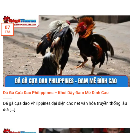
Kỹ thuật điêu luyện: Chiến kê cần trải qua quá trình huấn
luyện khắc nghiệt để làm quen khối lượng cựa sắt mài sắc
như gương giúp tăng khả năng tấn công hiệu quả.
07
Cảm xúc mãnh liệt: Khán giả khó lòng rời mắt khỏi màn
Th3
hình vì kết quả đôi khi thay đổi bất ngờ vào giây phút cuối
nhờ vào những cú đá lật ngược tình thế.
Quy mô chuyên nghiệp: Đấu trường trực tiếp đá gà cựa
dao luôn đảm bảo tính công bằng thông qua đội ngũ trọng
tài giàu kinh nghiệm cùng hệ thống giám sát cực kỳ hiện
đại.
Đá Gà Cựa Dao Philippines – Khơi Dậy Đam Mê Đỉnh Cao
Đá gà cựa dao Philippines đại diện cho nét văn hóa truyền thống lâu
đời [...]