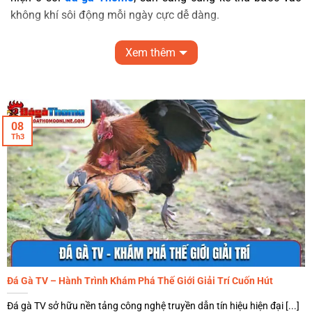
không khí sôi động mỗi ngày cực dễ dàng.
Đặc trưng của loại hình đá gà cựa dao lừng
Xem thêm
danh
Hình thức giải trí lôi cuốn người chơi bằng tốc độ thi đấu
nhanh chóng cùng sự biến ảo khôn lường từ vũ khí sắc bén
đính kèm chân. Anh em thường xuyên theo dõi sẽ thấy thời
08
Th3
gian trung bình diễn ra trận đấu chỉ kéo dài khoảng 2 – 5
phút đồng hồ.
Sát thương cực lớn: Vũ khí gắn thêm làm tăng khả năng
kết thúc trận đấu chỉ bằng cú đá bổng chính xác vào vùng
cổ khiến đối thủ gục ngã tại chỗ.
Đa dạng giống gà: Người chơi bắt gặp nhiều dòng chiến
binh tham gia
đá gà cựa dao
danh tiếng như Mỹ, Asil hoặc
Đá Gà TV – Hành Trình Khám Phá Thế Giới Giải Trí Cuốn Hút
tre lai tham gia tranh tài tạo nên sự phong phú cho giải
đấu.
Đá gà TV sở hữu nền tảng công nghệ truyền dẫn tín hiệu hiện đại [...]