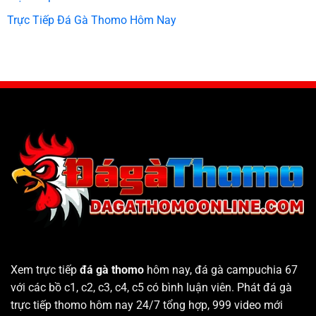
Trực Tiếp Đá Gà Thomo Hôm Nay
Cận cảnh chiến binh chinh phục sới đấu
Vì sao đá gà cựa dao trực tiếp Philippines được
yêu thích?
Địa danh này được mệnh danh là thánh đường của bộ
môn đá gà trực tiếp cựa dao với hệ thống tổ chức bài bản.
Anh em sẽ thấy không khí náo nhiệt bao trùm khắp khán
đài cùng âm thanh cổ vũ vang dội từ hàng nghìn khán giả.
Pháp lý minh bạch: Hoạt động thi đấu
đá gà cựa dao
diễn
ra dưới sự giám sát chặt chẽ từ cơ quan chức năng đảm
Xem trực tiếp
đá gà thomo
hôm nay, đá gà campuchia 67
bảo tính minh bạch cho tất cả người tham gia theo dõi.
với các bồ c1, c2, c3, c4, c5 có bình luận viên. Phát đá gà
trực tiếp thomo hôm nay 24/7 tổng hợp, 999 video mới
Cơ sở vật chất: Sân đấu thiết kế hình tròn bao quanh bởi