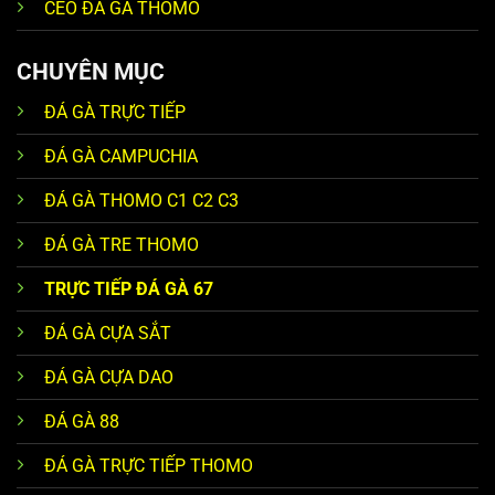
CEO ĐÀ GÀ THOMO
CHUYÊN MỤC
ĐÁ GÀ TRỰC TIẾP
Không khí sôi động tại đấu trường gà Phi
ĐÁ GÀ CAMPUCHIA
Phân tích kỹ thuật gắn cựa trong đá gà
ĐÁ GÀ THOMO C1 C2 C3
Philippines cựa dao
ĐÁ GÀ TRE THOMO
Việc gắn cựa dao đòi hỏi sự tỉ mỉ tuyệt đối từ người thợ để
đảm bảo vũ khí không bị lỏng lẻo khi thi đấu. Bạn cần lưu
TRỰC TIẾP ĐÁ GÀ 67
ý độ nghiêng của lưỡi phải phù hợp cấu tạo xương chân
chiến binh
đá gà cựa dao
giúp tối ưu hóa lực sát thương.
ĐÁ GÀ CỰA SẮT
ĐÁ GÀ CỰA DAO
Vị trí lắp đặt: Cựa thường đặt hơi lệch về phía trong giúp
chiến kê dễ dàng thực hiện thao tác gãi trúng mục tiêu khi
ĐÁ GÀ 88
bay lượn tấn công đối thủ từ trên cao.
ĐÁ GÀ TRỰC TIẾP THOMO
Chất liệu vũ khí: Thép tôi luyện đạt độ cứng 58 – 60 HRC