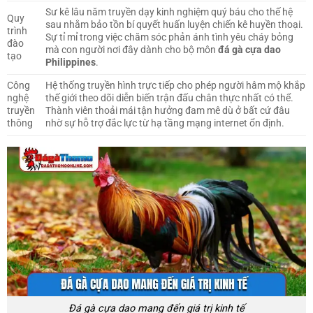
Sư kê lâu năm truyền dạy kinh nghiệm quý báu cho thế hệ
Quy
sau nhằm bảo tồn bí quyết huấn luyện chiến kê huyền thoại.
trình
Sự tỉ mỉ trong việc chăm sóc phản ánh tình yêu cháy bỏng
đào
mà con người nơi đây dành cho bộ môn
đá gà cựa dao
tạo
Philippines
.
Công
Hệ thống truyền hình trực tiếp cho phép người hâm mộ khắp
nghệ
thế giới theo dõi diễn biến trận đấu chân thực nhất có thể.
truyền
Thành viên thoải mái tận hưởng đam mê dù ở bất cứ đâu
thông
nhờ sự hỗ trợ đắc lực từ hạ tầng mạng internet ổn định.
Đá gà cựa dao mang đến giá trị kinh tế