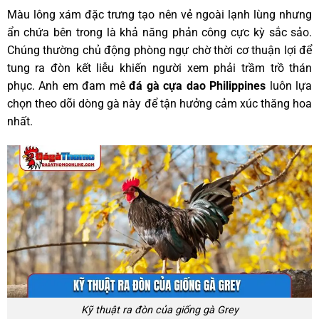
Màu lông xám đặc trưng tạo nên vẻ ngoài lạnh lùng nhưng
ẩn chứa bên trong là khả năng phản công cực kỳ sắc sảo.
Chúng thường chủ động phòng ngự chờ thời cơ thuận lợi để
tung ra đòn kết liễu khiến người xem phải trầm trồ thán
phục. Anh em đam mê
đá gà cựa dao Philippines
luôn lựa
chọn theo dõi dòng gà này để tận hưởng cảm xúc thăng hoa
nhất.
Kỹ thuật ra đòn của giống gà Grey