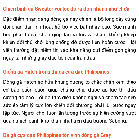
Chiến binh gà Sweater với tốc độ ra đòn nhanh như chớp
Đặc điểm nhận dạng dòng gà này chính là bộ lông dày cùng
đôi chân dài linh hoạt hỗ trợ việc bật nhảy cao. Sức mạnh
bộc phát từ sải chân giúp tạo ra lực va chạm khủng khiếp
khiến đối thủ khó lòng chống đỡ được liên hoàn cước. Hội
viên thường đặt niềm tin vào khả năng dứt điểm gọn gàng
ngay tại những giây đầu tiên của trận đấu.
Giống gà Hatch trong đá gà cựa dao Philippines
Dòng gà Hatch sở hữu khung xương to chắc chắn kèm theo
cơ bắp cuồn cuộn giúp chúng chịu được áp lực thi đấu
cường độ cao. Lối đá trực diện không ngại va chạm tạo nên
sức ép tâm lý cực lớn khiến đối phương phải lùi bước ngay
lập tức. Người chơi luôn ấn tượng trước sự kiên cường vượt
qua nghịch cảnh khó khăn nhất trên đấu trường Sabong.
Đá gà cựa dao Philippines tôn vinh dòng gà Grey