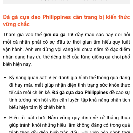
Đá gà cựa dao Philippines cần trang bị kiến thức
vững chắc
Tham gia vào thế giới
đá gà TV
đầy màu sắc này đòi hỏi
mỗi cá nhân phải có sự đầu tư thời gian tìm hiểu quy luật
vận hành. Anh em đừng vội vàng khi chưa nắm rõ đặc điểm
nhận dạng hay ưu thế riêng biệt của từng giống gà chọi phổ
biến hiện nay.
Kỹ năng quan sát: Việc đánh giá hình thể thông qua dáng
đi hay màu mắt giúp nhận diện tình trạng sức khỏe thực
tế của mỗi chiến kê.
Đá gà cựa dao Philippines
đề cao sự
tinh tường nên hội viên cần luyện tập khả năng phân tích
biểu hiện tâm lý chiến binh.
Hiểu rõ luật chơi: Nắm vững quy định về xử thắng thua
giúp tránh khỏi những hiểu lầm không đáng có trong quá
trình theo dõi diễn biến trận đấu. Hội viên nên dành thời