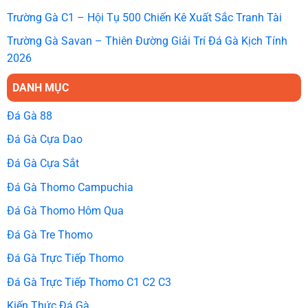
Trường Gà C1 – Hội Tụ 500 Chiến Kê Xuất Sắc Tranh Tài
Trường Gà Savan – Thiên Đường Giải Trí Đá Gà Kịch Tính
2026
DANH MỤC
Đá Gà 88
Đá Gà Cựa Dao
Đá Gà Cựa Sắt
Đá Gà Thomo Campuchia
Đá Gà Thomo Hôm Qua
Đá Gà Tre Thomo
Đá Gà Trực Tiếp Thomo
Đá Gà Trực Tiếp Thomo C1 C2 C3
Kiến Thức Đá Gà