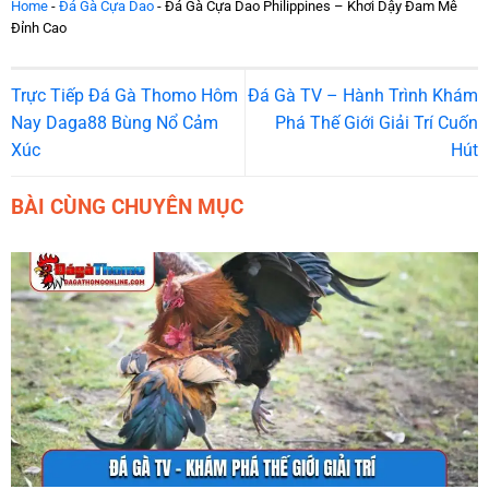
Home
-
Đá Gà Cựa Dao
-
Đá Gà Cựa Dao Philippines – Khơi Dậy Đam Mê
Đỉnh Cao
Trực Tiếp Đá Gà Thomo Hôm
Đá Gà TV – Hành Trình Khám
Nay Daga88 Bùng Nổ Cảm
Phá Thế Giới Giải Trí Cuốn
Xúc
Hút
BÀI CÙNG CHUYÊN MỤC