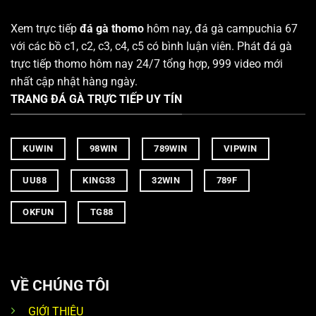
Xem trực tiếp
đá gà thomo
hôm nay, đá gà campuchia 67
với các bồ c1, c2, c3, c4, c5 có bình luận viên. Phát đá gà
trực tiếp thomo hôm nay 24/7 tổng hợp, 999 video mới
nhất cập nhật hàng ngày.
TRANG ĐÁ GÀ TRỰC TIẾP UY TÍN
KUWIN
98WIN
789WIN
VIPWIN
UU88
KING33
32WIN
789F
OKFUN
TG88
VỀ CHÚNG TÔI
GIỚI THIỆU