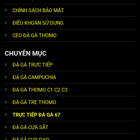
CHÍNH SÁCH BẢO MẬT
ĐIỀU KHOẢN SỬ DỤNG
CEO ĐÀ GÀ THOMO
CHUYÊN MỤC
ĐÁ GÀ TRỰC TIẾP
ĐÁ GÀ CAMPUCHIA
ĐÁ GÀ THOMO C1 C2 C3
ĐÁ GÀ TRE THOMO
TRỰC TIẾP ĐÁ GÀ 67
ĐÁ GÀ CỰA SẮT
ĐÁ GÀ CỰA DAO