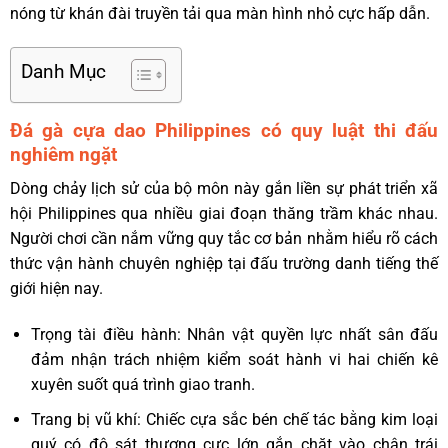
nóng từ khán đài truyền tải qua màn hình nhỏ cực hấp dẫn.
Danh Mục
Đá gà cựa dao Philippines có quy luật thi đấu
nghiêm ngặt
Dòng chảy lịch sử của bộ môn này gắn liền sự phát triển xã
hội Philippines qua nhiều giai đoạn thăng trầm khác nhau.
Người chơi cần nắm vững quy tắc cơ bản nhằm hiểu rõ cách
thức vận hành chuyên nghiệp tại đấu trường danh tiếng thế
giới hiện nay.
Trọng tài điều hành: Nhân vật quyền lực nhất sân đấu
đảm nhận trách nhiệm kiểm soát hành vi hai chiến kê
xuyên suốt quá trình giao tranh.
Trang bị vũ khí: Chiếc cựa sắc bén chế tác bằng kim loại
quý có độ sát thương cực lớn gắn chặt vào chân trái