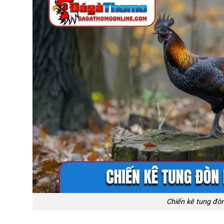
Chiến kê tung đòn