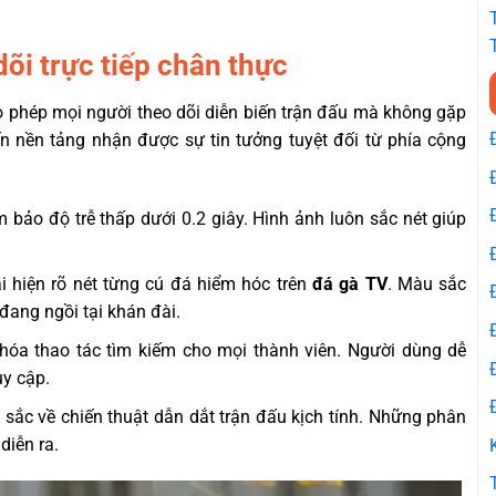
õi trực tiếp chân thực
o phép mọi người theo dõi diễn biến trận đấu mà không gặp
iến nền tảng nhận được sự tin tưởng tuyệt đối từ phía cộng
bảo độ trễ thấp dưới 0.2 giây. Hình ảnh luôn sắc nét giúp
ái hiện rõ nét từng cú đá hiểm hóc trên
đá gà TV
. Màu sắc
ang ngồi tại khán đài.
n hóa thao tác tìm kiếm cho mọi thành viên. Người dùng dễ
uy cập.
 sắc về chiến thuật dẫn dắt trận đấu kịch tính. Những phân
diễn ra.