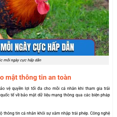
ặc mỗi ngày cực hấp dẫn
 mật thông tin an toàn
o vệ quyền lợi tối đa cho mỗi cá nhân khi tham gia trải
quốc tế về bảo mật dữ liệu mạng thông qua các biện pháp
bộ thông tin cá nhân khỏi sự xâm nhập trái phép. Công nghệ