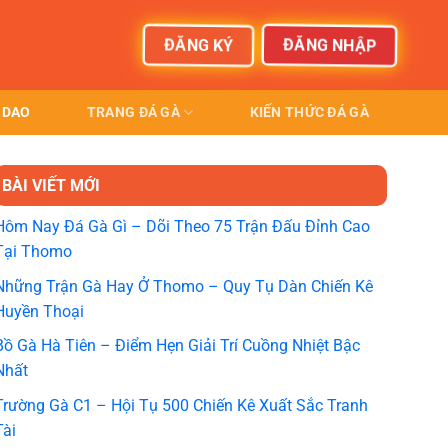
ĐĂNG NHẬP
ĐĂNG KÝ
 DAO
TRANG ĐÁ GÀ
KIẾN THỨC ĐÁ GÀ
BÀI VIẾT MỚI
Hôm Nay Đá Gà Gì – Dõi Theo 75 Trận Đấu Đỉnh Cao
Tại Thomo
Những Trận Gà Hay Ở Thomo – Quy Tụ Dàn Chiến Kê
Huyền Thoại
Bồ Gà Hà Tiên – Điểm Hẹn Giải Trí Cuồng Nhiệt Bậc
Nhất
Trường Gà C1 – Hội Tụ 500 Chiến Kê Xuất Sắc Tranh
Tài