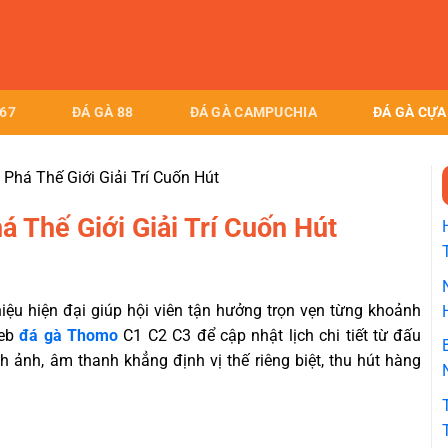
 67
ĐÁ GÀ 88
ĐÁ GÀ CAMPUCHIA
ĐÁ GÀ CỰA
há Thế Giới Giải Trí Cuốn Hút
 Thế Giới Giải Trí Cuốn Hút
iệu hiện đại giúp hội viên tận hưởng trọn vẹn từng khoảnh
web
đá gà Thomo
C1 C2 C3 để cập nhật lịch chi tiết từ đấu
h ảnh, âm thanh khẳng định vị thế riêng biệt, thu hút hàng