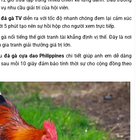
ụ nhu cầu giải trí của hội viên.
g
đá gà TV
diễn ra với tốc độ nhanh chóng đem lại cảm xúc
i 5 phút tạo nên sự hồi hộp cho người xem trực tiếp.
gà nổi tiếng thế giới tranh tài khẳng định vị thế. Đây là nơi
ia tranh giải thưởng giá trị lớn.
ầu
đá gà cựa dao Philippines
chi tiết giúp anh em dễ dàng
c sau mỗi 10 giây đảm bảo tính thời sự cho cộng đồng theo