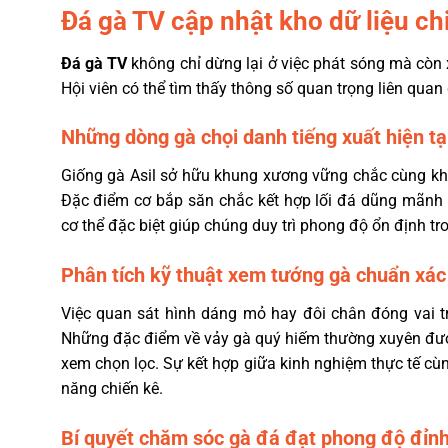
Đá gà TV cập nhật kho dữ liệu ch
Đá gà TV
không chỉ dừng lại ở việc phát sóng mà còn 
Hội viên có thể tìm thấy thông số quan trọng liên quan 
Những dòng gà chọi danh tiếng xuất hiện tạ
Giống gà Asil sở hữu khung xương vững chắc cùng khả 
Đặc điểm cơ bắp săn chắc kết hợp lối đá dũng mãnh 
cơ thể đặc biệt giúp chúng duy trì phong độ ổn định tro
Phân tích kỹ thuật xem tướng gà chuẩn xác
Việc quan sát hình dáng mỏ hay đôi chân đóng vai t
Những đặc điểm về vảy gà quý hiếm thường xuyên đư
xem chọn lọc. Sự kết hợp giữa kinh nghiệm thực tế cùn
năng chiến kê.
Bí quyết chăm sóc gà đá đạt phong độ đỉnh