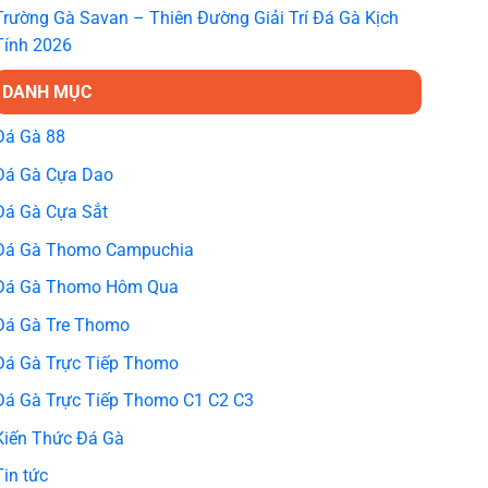
Trường Gà Savan – Thiên Đường Giải Trí Đá Gà Kịch
Tính 2026
DANH MỤC
Đá Gà 88
Đá Gà Cựa Dao
Đá Gà Cựa Sắt
Đá Gà Thomo Campuchia
Đá Gà Thomo Hôm Qua
Đá Gà Tre Thomo
Đá Gà Trực Tiếp Thomo
Đá Gà Trực Tiếp Thomo C1 C2 C3
Kiến Thức Đá Gà
Tin tức