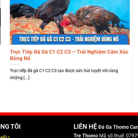
Kèo trực tiếp đá gà Thomo xanh chín
g giải đấu danh giá
 giải thưởng lên đến hàng tỷ VND dành cho chủ kê xuất sắc. S
Trực Tiếp Đá Gà C1 C2 C3 – Trải Nghiệm Cảm Xúc
Bùng Nổ
 nòi xuất sắc tranh tài để tìm ra ngôi vương sở hữu giải thưởng 
 thuật né đòn khéo léo cùng tốc độ ra chân nhanh nhẹn của dòn
Trực tiếp đá gà C1 C2 C3 tạo được sức hút tuyệt vời cùng
những [...]
ội giúp tăng tính đồng đội cũng như chiến thuật chọn chiến bin
NG TÔI
LIÊN HỆ
Đá Gà Thomo Camp
Tre Thomo
Mã số thuế: 07979
HIỆU