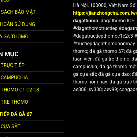
Hà Nội, 100000, Việt Nam Số 
 SÁCH BẢO MẬT
https://jianzhongcha.com.tw
dagathomo
: dagathomo IOS
KHOẢN SỬ DỤNG
#dagathomotructiep #dagat
#dagatructiepthomoc1c2c3 
À GÀ THOMO
#tructiepdagathomohomnay #
thomo; đá gà thomo 67; đá gà
N MỤC
luận viên; đá gà tre thomo; 
 TRỰC TIẾP
campuchia; đá gà thomo mới n
gà cựa sắt; đá gà cựa dao; đá
 CAMPUCHIA
Giải đấu đá gà trực tiếp hôm nay hấp dẫn
thomo hôm nay; đá gà trực ti
ae888; sv388; aev99; congad
 THOMO C1 C2 C3
nay tại sới 67 huyền thoại
 TRE THOMO
am mê theo dõi
đá gà trực tiếp Thomo
nhờ uy tín lâu đời. Nơi đ
TIẾP ĐÁ GÀ 67
cược.
 CỰA SẮT
o