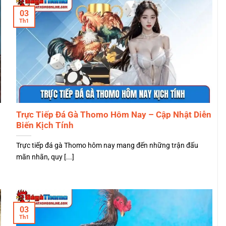
03
Th1
Trực Tiếp Đá Gà Thomo Hôm Nay – Cập Nhật Diễn
Biến Kịch Tính
Trực tiếp đá gà Thomo hôm nay mang đến những trận đấu
mãn nhãn, quy [...]
03
Th1