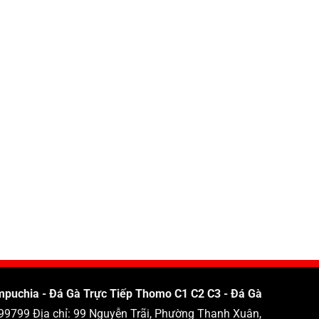
ự góp mặt của chiến đội mạnh từ khắp nơi tạo nên sức
khủng.
g kê nhỏ.
h của từng sư kê.
uchia - Đá Gà Trực Tiếp Thomo C1 C2 C3 - Đá Gà
9799 Địa chỉ: 99 Nguyễn Trãi, Phường Thanh Xuân,