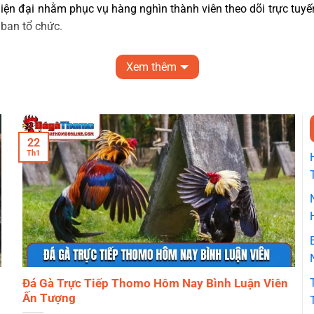
hiện đại nhằm phục vụ hàng nghìn thành viên theo dõi trực tuyế
 ban tổ chức.
t vuông đáp ứng sức chứa lớn cho hàng trăm khán giả tham gia
Xem thêm
ố trí tại 8 góc khác nhau giúp bắt trọn từng khoảnh khắc thi đấ
u kịch tính bắt đầu từ 9 giờ sáng đến tận chiều tối.
uất sắc hội tụ mỗi ngày tham gia tranh tài đoạt cúp vô địch.
22
Th1
ười có kinh nghiệm lâu năm đảm bảo tính công bằng tuyệt đối c
Đá Gà Trực Tiếp Thomo Hôm Nay Bình Luận Viên
Ấn Tượng