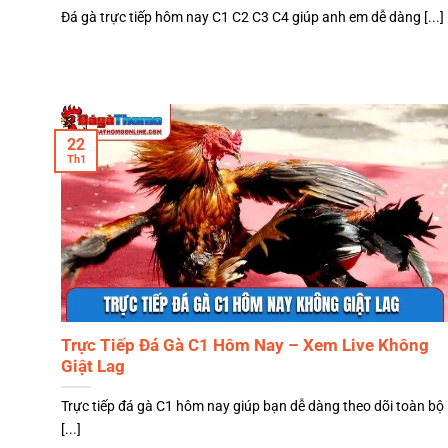
Đá gà trực tiếp hôm nay C1 C2 C3 C4 giúp anh em dễ dàng [...]
22
Th1
Đá gà trực tiếp Thomo sở hữu đặ
Trực tiếp
đá gà Thomo Campuchia
tạo nên sức hút nhờ
Trực Tiếp Đá Gà C1 Hôm Nay – Xem Live Không
chứng kiến những cú đá hiểm hóc từ chiến kê tuyển ch
Giật Lag
Tốc độ trận đấu thần tốc khiến dân cược k
Trực tiếp đá gà C1 hôm nay giúp bạn dễ dàng theo dõi toàn bộ
[...]
Thời gian trung bình của cuộc đối đầu
đá gà trực ti