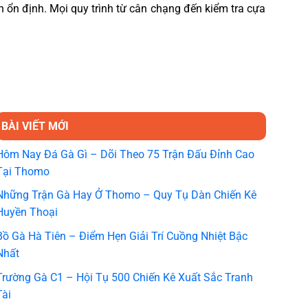
n ổn định. Mọi quy trình từ cân chạng đến kiểm tra cựa
 trực tiếp.
u.
BÀI VIẾT MỚI
ho mọi tay cược.
Hôm Nay Đá Gà Gì – Dõi Theo 75 Trận Đấu Đỉnh Cao
Tại Thomo
Những Trận Gà Hay Ở Thomo – Quy Tụ Dàn Chiến Kê
Huyền Thoại
Bồ Gà Hà Tiên – Điểm Hẹn Giải Trí Cuồng Nhiệt Bậc
Nhất
Trường Gà C1 – Hội Tụ 500 Chiến Kê Xuất Sắc Tranh
Tài