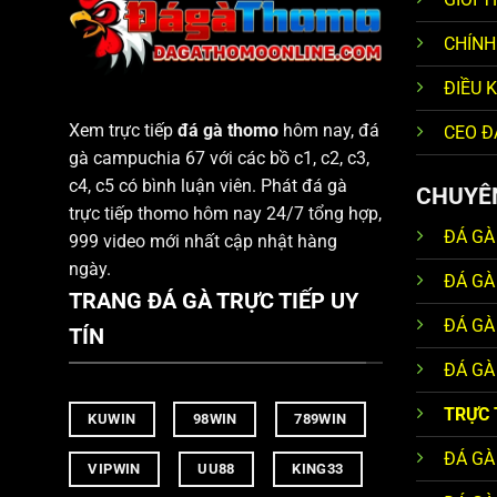
CHÍNH
ĐIỀU 
Xem trực tiếp
đá gà thomo
hôm nay, đá
CEO Đ
gà campuchia 67 với các bồ c1, c2, c3,
c4, c5 có bình luận viên. Phát đá gà
CHUYÊ
trực tiếp thomo hôm nay 24/7 tổng hợp,
ĐÁ GÀ
999 video mới nhất cập nhật hàng
ngày.
ĐÁ GÀ
TRANG ĐÁ GÀ TRỰC TIẾP UY
ĐÁ GÀ
TÍN
Trải nghiệm đá gà trực tiếp hôm 
ĐÁ GÀ
Sới 67 luôn được coi là thánh đường đối với người đ
TRỰC 
KUWIN
98WIN
789WIN
lợi hợp pháp cho toàn bộ thành viên khi tham gia đặt 
ĐÁ GÀ
VIPWIN
UU88
KING33
Quy trình kiểm định gà chiến cực kỳ gắt ga