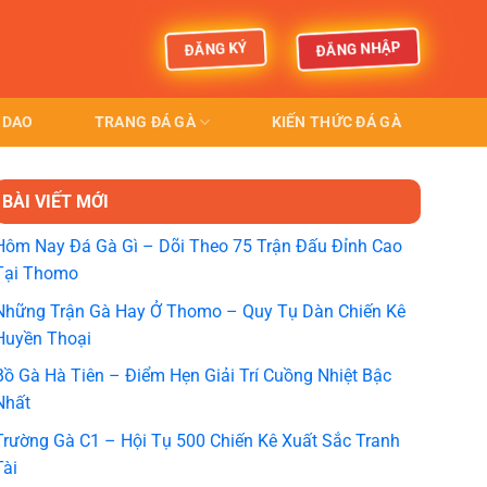
ĐĂNG NHẬP
ĐĂNG KÝ
 DAO
TRANG ĐÁ GÀ
KIẾN THỨC ĐÁ GÀ
BÀI VIẾT MỚI
Hôm Nay Đá Gà Gì – Dõi Theo 75 Trận Đấu Đỉnh Cao
Tại Thomo
Những Trận Gà Hay Ở Thomo – Quy Tụ Dàn Chiến Kê
Huyền Thoại
Bồ Gà Hà Tiên – Điểm Hẹn Giải Trí Cuồng Nhiệt Bậc
Nhất
Trường Gà C1 – Hội Tụ 500 Chiến Kê Xuất Sắc Tranh
Tài