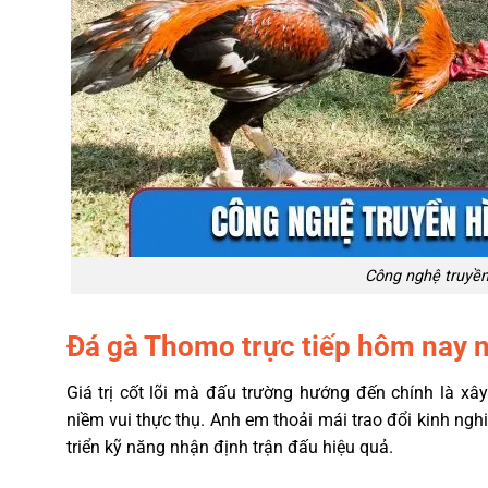
Công nghệ truyền 
Đá gà Thomo trực tiếp hôm nay n
Giá trị cốt lõi mà đấu trường hướng đến chính là x
niềm vui thực thụ. Anh em thoải mái trao đổi kinh ng
triển kỹ năng nhận định trận đấu hiệu quả.