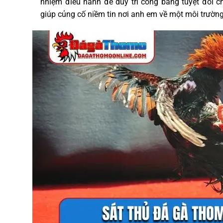
nhiệm điều hành để duy trì công bằng tuyệt đối c
giúp củng cố niềm tin nơi anh em về một môi trường 