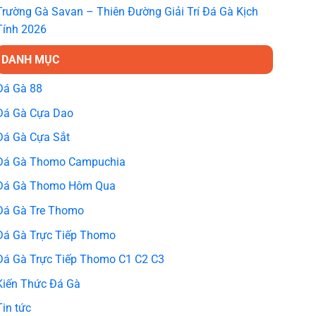
Trường Gà Savan – Thiên Đường Giải Trí Đá Gà Kịch
Tính 2026
DANH MỤC
Đá Gà 88
Đá Gà Cựa Dao
Đá Gà Cựa Sắt
Đá Gà Thomo Campuchia
Đá Gà Thomo Hôm Qua
Đá Gà Tre Thomo
Đá Gà Trực Tiếp Thomo
Đá Gà Trực Tiếp Thomo C1 C2 C3
Kiến Thức Đá Gà
Tin tức