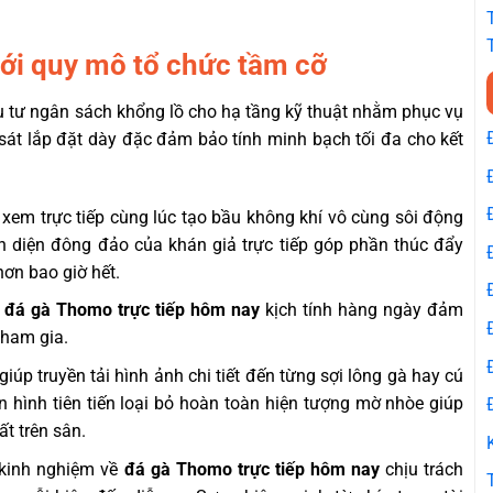
ới quy mô tổ chức tầm cỡ
u tư ngân sách khổng lồ cho hạ tầng kỹ thuật nhằm phục vụ
sát lắp đặt dày đặc đảm bảo tính minh bạch tối đa cho kết
em trực tiếp cùng lúc tạo bầu không khí vô cùng sôi động
ện diện đông đảo của khán giả trực tiếp góp phần thúc đẩy
hơn bao giờ hết.
n
đá gà Thomo trực tiếp hôm nay
kịch tính hàng ngày đảm
tham gia.
úp truyền tải hình ảnh chi tiết đến từng sợi lông gà hay cú
 hình tiên tiến loại bỏ hoàn toàn hiện tượng mờ nhòe giúp
ất trên sân.
 kinh nghiệm về
đá gà Thomo trực tiếp hôm nay
chịu trách