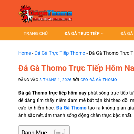
TRANG CHỦ
ĐÁ GÀ TRỰC TIẾP
ĐÁ GÀ
Home
-
Đá Gà Trực Tiếp Thomo
-
Đá Gà Thomo Trực T
Đá Gà Thomo Trực Tiếp Hôm Na
ĐĂNG VÀO
3 THÁNG 1, 2026
BỞI
CEO ĐÁ GÀ THOMO
Đá gà Thomo trực tiếp hôm nay
phát sóng trực tiếp t
dễ dàng tìm thấy niềm đam mê bất tận khi theo dõi m
cực kỳ hiểm hóc.
Đá Gà Thomo
tạo ra không gian gi
ảnh sắc nét, âm thanh sống động chân thực bậc nhất.
Danh Mục