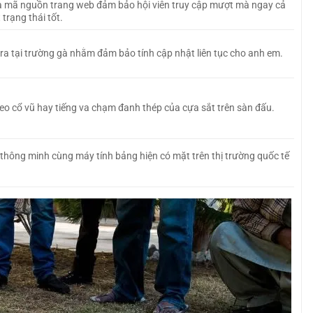
 hóa mã nguồn trang web đảm bảo hội viên truy cập mượt mà ngay cả
trạng thái tốt.
 ra tại trường gà nhằm đảm bảo tính cập nhật liên tục cho anh em.
reo cổ vũ hay tiếng va chạm đanh thép của cựa sắt trên sàn đấu.
thông minh cùng máy tính bảng hiện có mặt trên thị trường quốc tế