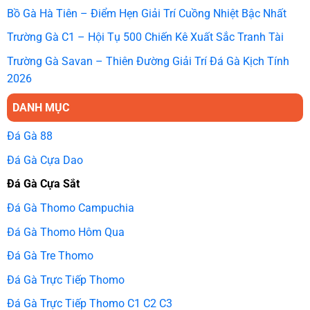
Kỹ thuật ra đòn của chiến binh đạt tới trình độ
Bồ Gà Hà Tiên – Điểm Hẹn Giải Trí Cuồng Nhiệt Bậc Nhất
điêu luyện
Trường Gà C1 – Hội Tụ 500 Chiến Kê Xuất Sắc Tranh Tài
Kỹ năng tấn công quyết định trực tiếp đến kết quả thắng
thua của mỗi trận đấu diễn ra tại bồ gà. Người chơi thường
Trường Gà Savan – Thiên Đường Giải Trí Đá Gà Kịch Tính
đánh giá cao những cá thể biết tận dụng tối đa chiều dài
2026
vũ khí gắn vào chân chiến kê.
DANH MỤC
Tuyệt kỹ đá nạp dứt khoát hạ gục đối thủ
Đá Gà 88
Tuyệt chiêu
đá gà cựa sắt
yêu cầu chiến kê phải sở hữu
Đá Gà Cựa Dao
đôi chân cực khỏe để bứt tốc ngay lập tức trong tích tắc.
Sức mạnh phát ra từ cú đá nạp có thể gây tổn thương
Đá Gà Cựa Sắt
nghiêm trọng cho vùng ngực hoặc bụng của đối thủ cạnh
Đá Gà Thomo Campuchia
tranh. Khi thực hiện thành công pha ra đòn, kẻ địch thường
Đá Gà Thomo Hôm Qua
gục ngã chỉ sau đúng 15 giây đầu tiên bắt đầu giao tranh.
Đá Gà Tre Thomo
Khả năng đá tạt hiểm hóc của linh kê
Đá Gà Trực Tiếp Thomo
Kỹ thuật
đá gà cựa sắt
tạt cánh thường được sử dụng
Đá Gà Trực Tiếp Thomo C1 C2 C3
nhằm mục đích phá vỡ thế phòng thủ kiên cố của gà đối