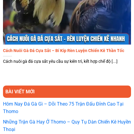
Giống Peru: Khả năng bật nhảy cao vượt trội lên tới 1,6 mét
tạo ra lợi thế tấn công từ trên không cực lớn.
Shamo Nhật: Phong thái điềm tĩnh giúp chiến kê kiểm soát
thế trận hiệu quả xuyên suốt toàn bộ thời gian thi đấu căng
thẳng.
Cách Nuôi Gà Đá Cựa Sắt – Bí Kíp Rèn Luyện Chiến Kê Thần Tốc
Cách nuôi gà đá cựa sắt yêu cầu sự kiên trì, kết hợp chế độ [...]
BÀI VIẾT MỚI
Hôm Nay Đá Gà Gì – Dõi Theo 75 Trận Đấu Đỉnh Cao Tại
Thomo
Giống đá gà cựa sắt được tin tưởng
Những Trận Gà Hay Ở Thomo – Quy Tụ Dàn Chiến Kê Huyền
Thoại