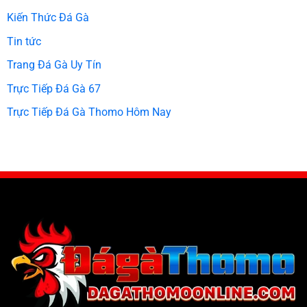
phương trên sân. Cú vung chân theo hình vòng cung khiến
Kiến Thức Đá Gà
vũ khí sắc bén dễ dàng xuyên qua lớp lông dày đặc để
Tin tức
chạm vào da thịt. Hiệu quả của đòn đánh tăng lên đáng kể
nếu mục tiêu trúng trực diện vào vùng cổ hoặc cánh của kẻ
Trang Đá Gà Uy Tín
địch.
Trực Tiếp Đá Gà 67
Trực Tiếp Đá Gà Thomo Hôm Nay
Phản đòn khi bị áp sát trong đá gà cựa sắt
Đá gà cựa sắt
luôn tiềm ẩn bất ngờ nhờ những tình huống
xoay chuyển cục diện vô cùng ngoạn mục vào phút cuối.
Chiến kê thông minh thường chủ động lùi lại tạo khoảng
trống rồi bất ngờ tung cú đá chí mạng về phía đối phương
đang tới. Sự linh hoạt trong tư duy thi đấu mang lại tỉ lệ
chiến thắng cao giúp anh em yên tâm khi lựa chọn đặt
cược.
Kỹ năng né tránh linh hoạt của đá gà Thomo
Khả năng phòng thủ đóng vai trò then chốt giúp duy trì thể