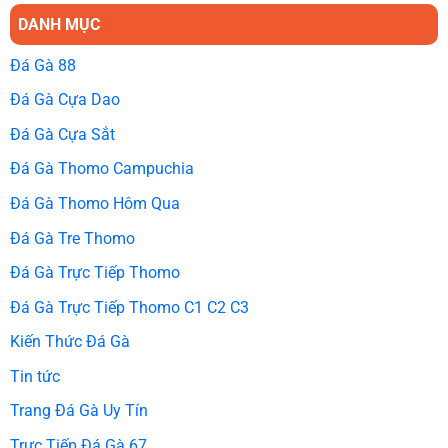
DANH MỤC
Đá Gà 88
Đá Gà Cựa Dao
Đá Gà Cựa Sắt
Đá Gà Thomo Campuchia
Đá Gà Thomo Hôm Qua
Đá Gà Tre Thomo
Đá Gà Trực Tiếp Thomo
Đá Gà Trực Tiếp Thomo C1 C2 C3
Kiến Thức Đá Gà
Tin tức
Trang Đá Gà Uy Tín
Trực Tiếp Đá Gà 67