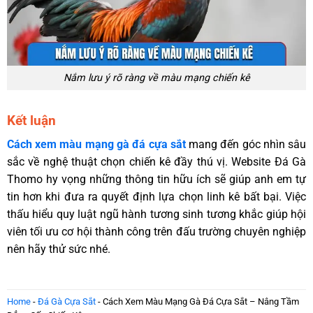
Nắm lưu ý rõ ràng về màu mạng chiến kê
Kết luận
Cách xem màu mạng gà đá cựa sắt
mang đến góc nhìn sâu
sắc về nghệ thuật chọn chiến kê đầy thú vị. Website Đá Gà
Thomo hy vọng những thông tin hữu ích sẽ giúp anh em tự
tin hơn khi đưa ra quyết định lựa chọn linh kê bất bại. Việc
thấu hiểu quy luật ngũ hành tương sinh tương khắc giúp hội
viên tối ưu cơ hội thành công trên đấu trường chuyên nghiệp
nên hãy thử sức nhé.
Home
-
Đá Gà Cựa Sắt
-
Cách Xem Màu Mạng Gà Đá Cựa Sắt – Nâng Tầm