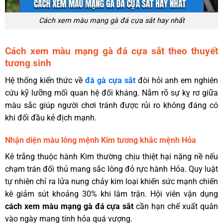
Cách xem màu mạng gà đá cựa sắt hay nhất
Cách xem màu mạng gà đá cựa sắt theo thuyết
tương sinh
Hệ thống kiến thức về
đá gà cựa sắt
đòi hỏi anh em nghiên
cứu kỹ lưỡng mối quan hệ đối kháng. Nắm rõ sự kỵ rơ giữa
màu sắc giúp người chơi tránh được rủi ro không đáng có
khi đối đầu kẻ địch mạnh.
Nhận diện màu lông mệnh Kim tương khắc mệnh Hỏa
Kê trắng thuộc hành Kim thường chịu thiệt hại nặng nề nếu
chạm trán đối thủ mang sắc lông đỏ rực hành Hỏa. Quy luật
tự nhiên chỉ ra lửa nung chảy kim loại khiến sức mạnh chiến
kê giảm sút khoảng 30% khi lâm trận. Hội viên vận dụng
cách xem màu mạng gà đá cựa sắt
cần hạn chế xuất quân
vào ngày mang tính hỏa quá vượng.