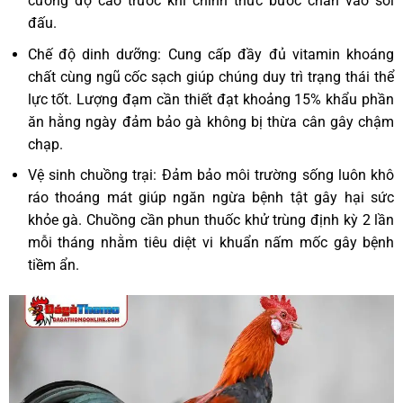
cường độ cao trước khi chính thức bước chân vào sới
đấu.
Chế độ dinh dưỡng: Cung cấp đầy đủ vitamin khoáng
chất cùng ngũ cốc sạch giúp chúng duy trì trạng thái thể
lực tốt. Lượng đạm cần thiết đạt khoảng 15% khẩu phần
ăn hằng ngày đảm bảo gà không bị thừa cân gây chậm
chạp.
Vệ sinh chuồng trại: Đảm bảo môi trường sống luôn khô
ráo thoáng mát giúp ngăn ngừa bệnh tật gây hại sức
khỏe gà. Chuồng cần phun thuốc khử trùng định kỳ 2 lần
mỗi tháng nhằm tiêu diệt vi khuẩn nấm mốc gây bệnh
tiềm ẩn.