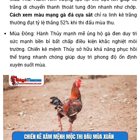
trắng di chuyển thanh thoát tung đòn nhanh như chớp.
Cách xem màu mạng gà đá cựa sắt
chỉ ra linh kê trắng
thường đạt tỷ lệ thắng 52% khi thi đấu mùa thu.
Mùa Đông: Hành Thủy mạnh mẽ ủng hộ gà đen duy trì
sức mạnh bền bỉ bất chấp điều kiện khắc nghiệt môi
trường. Chiến kê mệnh Thủy sở hữu khả năng phục hồi
thể trạng nhanh chóng giúp duy trì phong độ ổn định
xuyên suốt mùa.