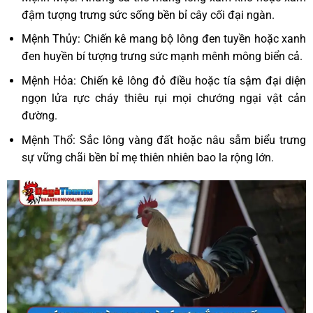
đậm tượng trưng sức sống bền bỉ cây cối đại ngàn.
Mệnh Thủy: Chiến kê mang bộ lông đen tuyền hoặc xanh
đen huyền bí tượng trưng sức mạnh mênh mông biển cả.
Mệnh Hỏa: Chiến kê lông đỏ điều hoặc tía sậm đại diện
ngọn lửa rực cháy thiêu rụi mọi chướng ngại vật cản
đường.
Mệnh Thổ: Sắc lông vàng đất hoặc nâu sẫm biểu trưng
sự vững chãi bền bỉ mẹ thiên nhiên bao la rộng lớn.