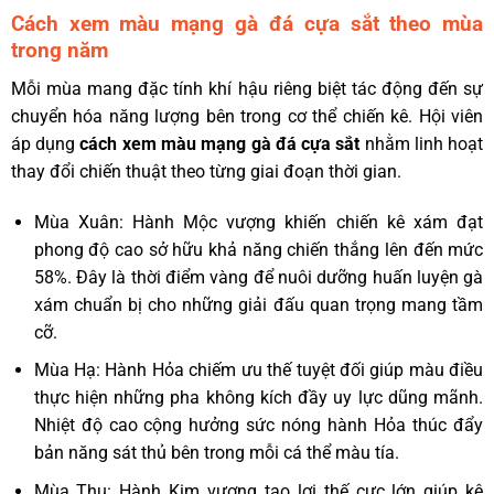
Cách xem màu mạng gà đá cựa sắt theo mùa
trong năm
Mỗi mùa mang đặc tính khí hậu riêng biệt tác động đến sự
chuyển hóa năng lượng bên trong cơ thể chiến kê. Hội viên
áp dụng
cách xem màu mạng gà đá cựa sắt
nhằm linh hoạt
thay đổi chiến thuật theo từng giai đoạn thời gian.
Mùa Xuân: Hành Mộc vượng khiến chiến kê xám đạt
phong độ cao sở hữu khả năng chiến thắng lên đến mức
58%. Đây là thời điểm vàng để nuôi dưỡng huấn luyện gà
xám chuẩn bị cho những giải đấu quan trọng mang tầm
cỡ.
Mùa Hạ: Hành Hỏa chiếm ưu thế tuyệt đối giúp màu điều
thực hiện những pha không kích đầy uy lực dũng mãnh.
Nhiệt độ cao cộng hưởng sức nóng hành Hỏa thúc đẩy
bản năng sát thủ bên trong mỗi cá thể màu tía.
Mùa Thu: Hành Kim vượng tạo lợi thế cực lớn giúp kê