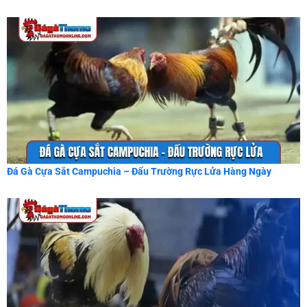
Đá Gà Cựa Sắt Campuchia – Đấu Trường Rực Lửa Hàng Ngày