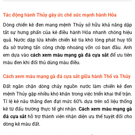
Tác động hành Thủy gây ức chế sức mạnh hành Hỏa
Dòng chiến kê đen mang mệnh Thủy sở hữu khả năng dập
tắt sự hưng phấn của kê điều hành Hỏa nhanh chóng hiệu
quả. Nước dập lửa khiến chiến kê tía khó lòng phát huy tối
đa sở trường tấn công chớp nhoáng vốn có ban đầu. Anh
em dựa vào
cách xem màu mạng gà đá cựa sắt
để ưu tiên
màu đen khi đối thủ dùng màu điều.
Cách xem màu mạng gà đá cựa sắt giữa hành Thổ và Thủy
Đất ngăn chặn dòng chảy nguồn nước làm chiến kê đen
mệnh Thủy gặp nhiều khó khăn trong việc triển khai thế trận.
Tỉ lệ kê nâu thắng đen đạt mức 60% dựa trên số liệu thống
kê từ đấu trường thực tế ghi nhận.
Cách xem màu mạng gà
đá cựa sắt
hỗ trợ thành viên nhận diện ưu thế tuyệt đối cho
dòng kê màu đất.