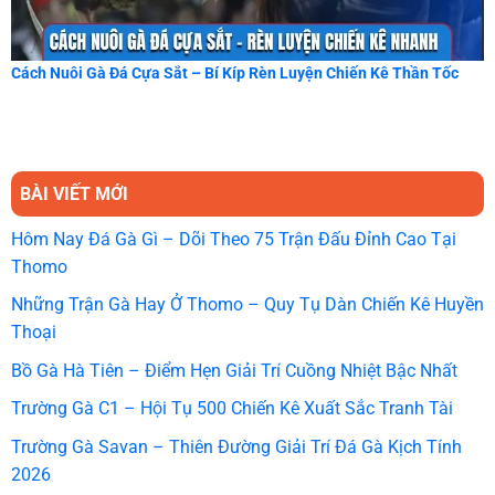
Cách Nuôi Gà Đá Cựa Sắt – Bí Kíp Rèn Luyện Chiến Kê Thần Tốc
BÀI VIẾT MỚI
Hôm Nay Đá Gà Gì – Dõi Theo 75 Trận Đấu Đỉnh Cao Tại
Thomo
Những Trận Gà Hay Ở Thomo – Quy Tụ Dàn Chiến Kê Huyền
Thoại
Bồ Gà Hà Tiên – Điểm Hẹn Giải Trí Cuồng Nhiệt Bậc Nhất
Trường Gà C1 – Hội Tụ 500 Chiến Kê Xuất Sắc Tranh Tài
Trường Gà Savan – Thiên Đường Giải Trí Đá Gà Kịch Tính
2026