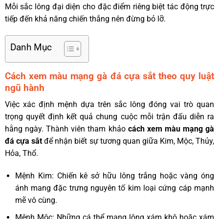
Mỗi sắc lông đại diện cho đặc điểm riêng biệt tác động trực
tiếp đến khả năng chiến thắng nên đừng bỏ lỡ.
Danh Mục
Cách xem màu mạng gà đá cựa sắt theo quy luật
ngũ hành
Việc xác định mệnh dựa trên sắc lông đóng vai trò quan
trọng quyết định kết quả chung cuộc mỗi trận đấu diễn ra
hằng ngày. Thành viên tham khảo
cách xem màu mạng gà
đá cựa sắt
để nhận biết sự tương quan giữa Kim, Mộc, Thủy,
Hỏa, Thổ.
Mệnh Kim: Chiến kê sở hữu lông trắng hoặc vàng óng
ánh mang đặc trưng nguyên tố kim loại cứng cáp mạnh
mẽ vô cùng.
Mệnh Mộc: Những cá thể mang lông xám khô hoặc xám