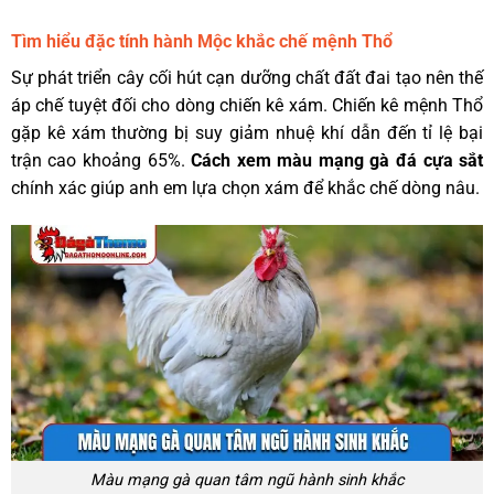
Tìm hiểu đặc tính hành Mộc khắc chế mệnh Thổ
Sự phát triển cây cối hút cạn dưỡng chất đất đai tạo nên thế
áp chế tuyệt đối cho dòng chiến kê xám. Chiến kê mệnh Thổ
gặp kê xám thường bị suy giảm nhuệ khí dẫn đến tỉ lệ bại
trận cao khoảng 65%.
Cách xem màu mạng gà đá cựa sắt
chính xác giúp anh em lựa chọn xám để khắc chế dòng nâu.
Màu mạng gà quan tâm ngũ hành sinh khắc