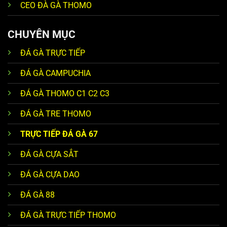
CEO ĐÀ GÀ THOMO
CHUYÊN MỤC
ĐÁ GÀ TRỰC TIẾP
ĐÁ GÀ CAMPUCHIA
ĐÁ GÀ THOMO C1 C2 C3
ĐÁ GÀ TRE THOMO
TRỰC TIẾP ĐÁ GÀ 67
ĐÁ GÀ CỰA SẮT
ĐÁ GÀ CỰA DAO
ĐÁ GÀ 88
ĐÁ GÀ TRỰC TIẾP THOMO