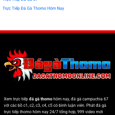
Trực Tiếp Đá Gà Thomo Hôm Nay
Xem trực tiếp
đá gà thomo
hôm nay, đá gà campuchia 67
với các bồ c1, c2, c3, c4, c5 có bình luận viên. Phát đá gà
trực tiếp thomo hôm nay 24/7 tổng hợp, 999 video mới