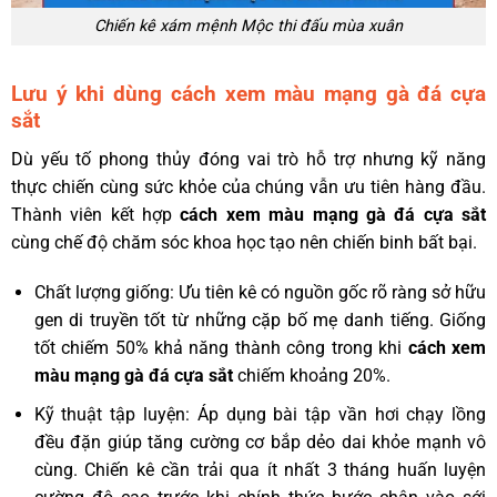
Chiến kê xám mệnh Mộc thi đấu mùa xuân
Lưu ý khi dùng cách xem màu mạng gà đá cựa
sắt
Dù yếu tố phong thủy đóng vai trò hỗ trợ nhưng kỹ năng
thực chiến cùng sức khỏe của chúng vẫn ưu tiên hàng đầu.
Thành viên kết hợp
cách xem màu mạng gà đá cựa sắt
cùng chế độ chăm sóc khoa học tạo nên chiến binh bất bại.
Chất lượng giống: Ưu tiên kê có nguồn gốc rõ ràng sở hữu
gen di truyền tốt từ những cặp bố mẹ danh tiếng. Giống
tốt chiếm 50% khả năng thành công trong khi
cách xem
màu mạng gà đá cựa sắt
chiếm khoảng 20%.
Kỹ thuật tập luyện: Áp dụng bài tập vần hơi chạy lồng
đều đặn giúp tăng cường cơ bắp dẻo dai khỏe mạnh vô
cùng. Chiến kê cần trải qua ít nhất 3 tháng huấn luyện