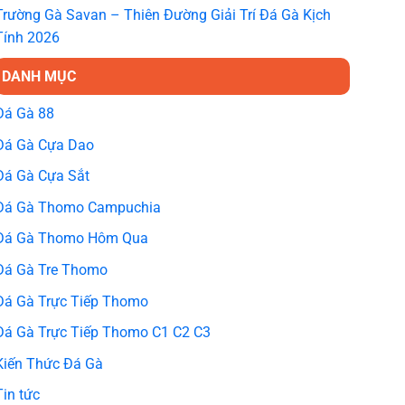
Trường Gà Savan – Thiên Đường Giải Trí Đá Gà Kịch
Tính 2026
DANH MỤC
Đá Gà 88
Đá Gà Cựa Dao
Đá Gà Cựa Sắt
Đá Gà Thomo Campuchia
Đá Gà Thomo Hôm Qua
Đá Gà Tre Thomo
Đá Gà Trực Tiếp Thomo
Đá Gà Trực Tiếp Thomo C1 C2 C3
Kiến Thức Đá Gà
Tin tức