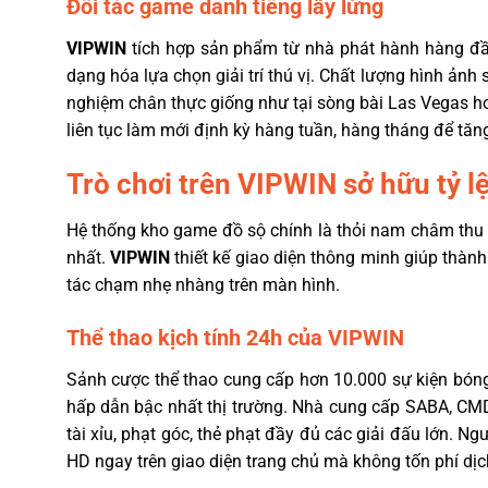
Đối tác game danh tiếng lẫy lừng
VIPWIN
tích hợp sản phẩm từ nhà phát hành hàng đầ
dạng hóa lựa chọn giải trí thú vị. Chất lượng hình ảnh
nghiệm chân thực giống như tại sòng bài Las Vegas hoa
liên tục làm mới định kỳ hàng tuần, hàng tháng để tăn
Trò chơi trên VIPWIN sở hữu tỷ lệ
Hệ thống kho game đồ sộ chính là thỏi nam châm thu hú
nhất.
VIPWIN
thiết kế giao diện thông minh giúp thành
tác chạm nhẹ nhàng trên màn hình.
Thể thao kịch tính 24h của VIPWIN
Sảnh cược thể thao cung cấp hơn 10.000 sự kiện bóng
hấp dẫn bậc nhất thị trường. Nhà cung cấp SABA, CM
tài xỉu, phạt góc, thẻ phạt đầy đủ các giải đấu lớn. Ngư
HD ngay trên giao diện trang chủ mà không tốn phí dịc