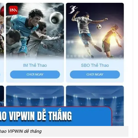
hao VIPWIN dễ thắng