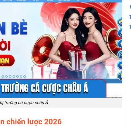
hị trường cá cược châu Á
n chiến lược 2026