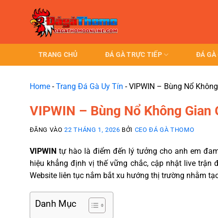
TRANG CHỦ
ĐÁ GÀ TRỰC TIẾP
ĐÁ GÀ
Home
-
Trang Đá Gà Uy Tín
-
VIPWIN – Bùng Nổ Không G
VIPWIN – Bùng Nổ Không Gian Gi
ĐĂNG VÀO
22 THÁNG 1, 2026
BỞI
CEO ĐÁ GÀ THOMO
VIPWIN
tự hào là điểm đến lý tưởng cho anh em đ
hiệu khẳng định vị thế vững chắc, cập nhật live trận
Website liên tục nắm bắt xu hướng thị trường nhằm tạ
Danh Mục