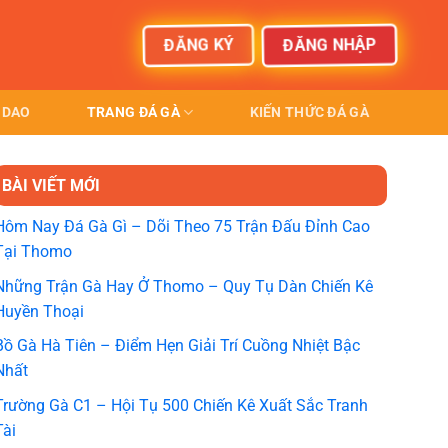
ĐĂNG NHẬP
ĐĂNG KÝ
 DAO
TRANG ĐÁ GÀ
KIẾN THỨC ĐÁ GÀ
BÀI VIẾT MỚI
Hôm Nay Đá Gà Gì – Dõi Theo 75 Trận Đấu Đỉnh Cao
Tại Thomo
Những Trận Gà Hay Ở Thomo – Quy Tụ Dàn Chiến Kê
Huyền Thoại
Bồ Gà Hà Tiên – Điểm Hẹn Giải Trí Cuồng Nhiệt Bậc
Nhất
Trường Gà C1 – Hội Tụ 500 Chiến Kê Xuất Sắc Tranh
Tài