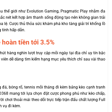
u thế giới như Evolution Gaming, Pragmatic Play nhằm đa
 sắc nét kết hợp âm thanh sống động tạo nên không gian trải
 lệ. Cược thủ thỏa sức khám phá kho tàng giải trí khổng lồ
g tính hấp dẫn.
 hoàn tiền tới 3.5%
t hàng nghìn lượt truy cập mỗi ngày tại địa chỉ uy tín bậc
 viên dễ dàng tìm kiếm hạng mục yêu thích chỉ sau vài thao
 đá, bóng rổ, tennis mỗi tháng đi kèm bảng kèo cạnh tranh
D368 mang tới lựa chọn đặt cược phong phú như kèo chấp,
ời chơi thoải mái theo dõi trực tiếp trận đấu chất lượng Full
h vụ đi kèm.