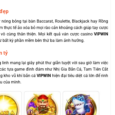
 đẹp
 nóng bỏng tại bàn Baccarat, Roulette, Blackjack hay Rồng
m thực tế ảo xóa bỏ mọi rào cản khoảng cách giúp tay cược
p vô cùng thân thiện. Mọi kết quả ván cược casino
VIPWIN
 từ bất kỳ phần mềm bên thứ ba làm ảnh hưởng.
n tỷ
linh mang lại giây phút thư giãn tuyệt vời sau giờ làm việc
i các tựa game đình đám như Nhị Gia Bắn Cá, Tam Tiên Cắt
g kho vũ khí bắn cá
VIPWIN
hiện đại tiêu diệt cá lớn để rinh
ầu của mình.