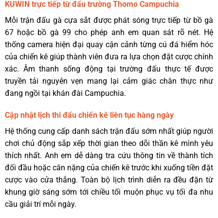
KUWIN trực tiếp từ đấu trường Thomo Campuchia
Mỗi trận đấu gà cựa sắt được phát sóng trực tiếp từ bồ gà
67 hoặc bồ gà 99 cho phép anh em quan sát rõ nét. Hệ
thống camera hiện đại quay cận cảnh từng cú đá hiểm hóc
của chiến kê giúp thành viên đưa ra lựa chọn đặt cược chính
xác. Âm thanh sống động tại trường đấu thực tế được
truyền tải nguyên vẹn mang lại cảm giác chân thực như
đang ngồi tại khán đài Campuchia.
Cập nhật lịch thi đấu chiến kê liên tục hàng ngày
Hệ thống cung cấp danh sách trận đấu sớm nhất giúp người
chơi chủ động sắp xếp thời gian theo dõi thần kê mình yêu
thích nhất. Anh em dễ dàng tra cứu thông tin về thành tích
đối đầu hoặc cân nặng của chiến kê trước khi xuống tiền đặt
cược vào cửa thắng. Toàn bộ lịch trình diễn ra đều đặn từ
khung giờ sáng sớm tới chiều tối muộn phục vụ tối đa nhu
cầu giải trí mỗi ngày.