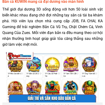
Bắn cá KUWIN mang cả đại dương vào màn hình
Thế giới đại dương 3D sống động với hơn 50 loài sinh vật
biển khác nhau đang chờ đợi những tay săn cá tài ba khám
phá. Hội viên lựa chọn nhà cung cấp JDB, FA CHAI, KA
Gaming để trải nghiệm Bắn Cá Vũ Trụ, Chặt Chém Cá, Vinh
Quang Của Zues. Mỗi viên đạn bắn ra đều mang theo cơ hội
nhận thưởng linh hoạt giúp giải tỏa căng thẳng sau những
giờ làm việc mệt mỏi.