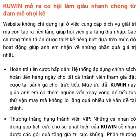
KUWIN mở ra cơ hội làm giàu nhanh chóng từ
đam mê chọi kê
Website không chỉ dừng lại ở việc cung cấp dịch vụ giải trí
mà còn tạo ra nền tảng giúp hội viên gia tăng thu nhập. Các
chương trình tri ân được thiết kế riêng biệt dựa trên mức độ
hoạt động giúp anh em nhận về những phần quà giá trị
nhất.
Hoàn trả tiền cược hấp dẫn: Hệ thống áp dụng chính sách
hoàn tiền hàng ngày cho tất cả thành viên tham gia đặt
cược tại sảnh gà chọi trực tiếp. Mức ưu đãi
KUWIN
này
giúp anh em có thêm nguồn vốn xoay vòng để tiếp tục
thử vận may mà không lo lắng quá nhiều về vấn đề tài
chính.
Thưởng thăng hạng thành viên VIP: Những cá nhân có
đóng góp tích cực cho sự phát triển của
KUWIN
sẽ nhận
được các gói quà tặng giá trị cực khủng. Phần thưởng