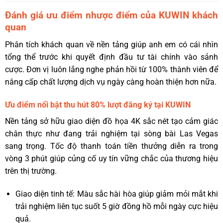
Đánh giá ưu điểm nhược điểm của KUWIN khách
quan
Phân tích khách quan về nền tảng giúp anh em có cái nhìn
tổng thể trước khi quyết định đầu tư tài chính vào sảnh
cược. Đơn vị luôn lắng nghe phản hồi từ 100% thành viên để
nâng cấp chất lượng dịch vụ ngày càng hoàn thiện hơn nữa.
Ưu điểm nổi bật thu hút 80% lượt đăng ký tại KUWIN
Nền tảng sở hữu giao diện đồ họa 4K sắc nét tạo cảm giác
chân thực như đang trải nghiệm tại sòng bài Las Vegas
sang trọng. Tốc độ thanh toán tiền thưởng diễn ra trong
vòng 3 phút giúp củng cố uy tín vững chắc của thương hiệu
trên thị trường.
Giao diện tinh tế: Màu sắc hài hòa giúp giảm mỏi mắt khi
trải nghiệm liên tục suốt 5 giờ đồng hồ mỗi ngày cực hiệu
quả.