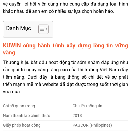
vệ quyền lợi hội viên cũng như cung cấp đa dạng loại hình
khác nhau để anh em có nhiều sự lựa chọn hoàn hảo.
Danh Mục
KUWIN cùng hành trình xây dựng lòng tin vững
vàng
Thương hiệu bắt đầu hoạt động từ sớm nhằm đáp ứng nhu
cầu giải trí ngày càng tăng cao của thị trường Việt Nam đầy
tiềm năng. Dưới đây là bảng thông số chi tiết về sự phát
triển mạnh mẽ mà website đã đạt được trong suốt thời gian
vừa qua:
Chỉ số quan trọng
Chi tiết thông tin
Năm thành lập chính thức
2018
Giấy phép hoạt động
PAGCOR (Philippines)