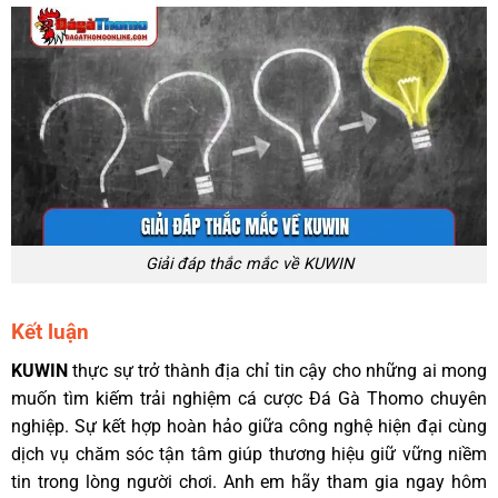
Giải đáp thắc mắc về KUWIN
Kết luận
KUWIN
thực sự trở thành địa chỉ tin cậy cho những ai mong
muốn tìm kiếm trải nghiệm cá cược Đá Gà Thomo chuyên
nghiệp. Sự kết hợp hoàn hảo giữa công nghệ hiện đại cùng
dịch vụ chăm sóc tận tâm giúp thương hiệu giữ vững niềm
tin trong lòng người chơi. Anh em hãy tham gia ngay hôm