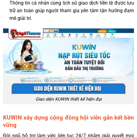
Thông tin cá nhân cùng lịch sử giao dịch tiền tệ được lưu
trữ an toàn giúp người tham gia yên tâm tận hưởng đam
mê giải trí.
Giao diện KUWIN thiết kế hiện đại
KUWIN xây dựng cộng đồng hội viên gắn kết bền
vững
Đội ngũ hỗ trợ làm việc liên tục 24/7 nhằm giải quyết mọi