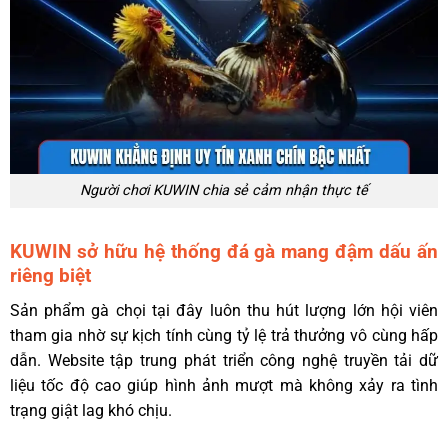
Người chơi KUWIN chia sẻ cảm nhận thực tế
KUWIN sở hữu hệ thống đá gà mang đậm dấu ấn
riêng biệt
Sản phẩm gà chọi tại đây luôn thu hút lượng lớn hội viên
tham gia nhờ sự kịch tính cùng tỷ lệ trả thưởng vô cùng hấp
dẫn. Website tập trung phát triển công nghệ truyền tải dữ
liệu tốc độ cao giúp hình ảnh mượt mà không xảy ra tình
trạng giật lag khó chịu.