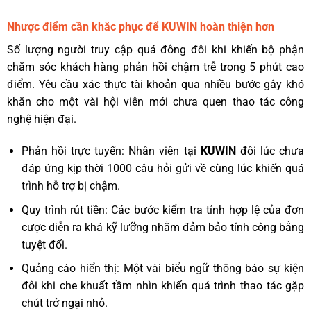
Nhược điểm cần khắc phục để KUWIN hoàn thiện hơn
Số lượng người truy cập quá đông đôi khi khiến bộ phận
chăm sóc khách hàng phản hồi chậm trễ trong 5 phút cao
điểm. Yêu cầu xác thực tài khoản qua nhiều bước gây khó
khăn cho một vài hội viên mới chưa quen thao tác công
nghệ hiện đại.
Phản hồi trực tuyến: Nhân viên tại
KUWIN
đôi lúc chưa
đáp ứng kịp thời 1000 câu hỏi gửi về cùng lúc khiến quá
trình hỗ trợ bị chậm.
Quy trình rút tiền: Các bước kiểm tra tính hợp lệ của đơn
cược diễn ra khá kỹ lưỡng nhằm đảm bảo tính công bằng
tuyệt đối.
Quảng cáo hiển thị: Một vài biểu ngữ thông báo sự kiện
đôi khi che khuất tầm nhìn khiến quá trình thao tác gặp
chút trở ngại nhỏ.