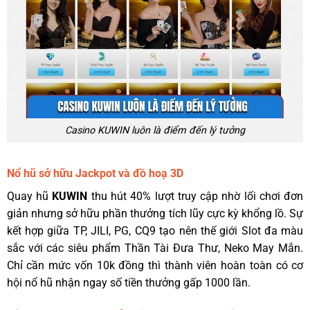
Casino KUWIN luôn là điểm đến lý tưởng
Nổ hũ sở hữu Jackpot và đồ hoạ 3D
Quay hũ
KUWIN
thu hút 40% lượt truy cập nhờ lối chơi đơn
giản nhưng sở hữu phần thưởng tích lũy cực kỳ khổng lồ. Sự
kết hợp giữa TP, JILI, PG, CQ9 tạo nên thế giới Slot đa màu
sắc với các siêu phẩm Thần Tài Đưa Thư, Neko May Mắn.
Chỉ cần mức vốn 10k đồng thì thành viên hoàn toàn có cơ
hội nổ hũ nhận ngay số tiền thưởng gấp 1000 lần.