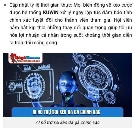
Cập nhật tỷ lệ thời gian thực: Mọi biến động về kèo cược
được hệ thống
KUWIN
xử lý ngay lập tức đảm bảo tính
chính xác tuyệt đối cho thành viên tham gia. Hội viên
nắm bắt kịp thời những thay đổi quan trọng giúp tối ưu
hóa lợi nhuận cá nhân trong suốt khoảng thời gian diễn
ra trận đấu sống động.
AI hỗ trợ soi kèo đá gà chính xác