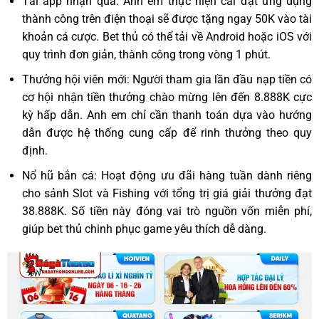
Tải app nhận quà: Anh em thực hiện cài đặt ứng dụng
thành công trên điện thoại sẽ được tặng ngay 50K vào tài
khoản cá cược. Bet thủ có thể tải về Android hoặc iOS với
quy trình đơn giản, thành công trong vòng 1 phút.
Thưởng hội viên mới: Người tham gia lần đầu nạp tiền có
cơ hội nhận tiền thưởng chào mừng lên đến 8.888K cực
kỳ hấp dẫn. Anh em chỉ cần thanh toán dựa vào hướng
dẫn được hệ thống cung cấp để rinh thưởng theo quy
định.
Nổ hũ bắn cá: Hoạt động ưu đãi hàng tuần dành riêng
cho sảnh Slot và Fishing với tổng trị giá giải thưởng đạt
38.888K. Số tiền này đóng vai trò nguồn vốn miễn phí,
giúp bet thủ chinh phục game yêu thích dễ dàng.