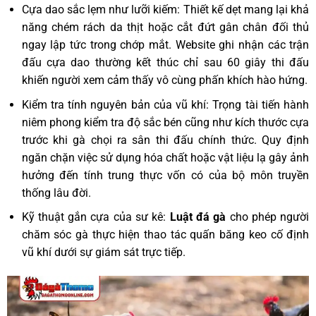
Cựa dao sắc lẹm như lưỡi kiếm: Thiết kế dẹt mang lại khả
năng chém rách da thịt hoặc cắt đứt gân chân đối thủ
ngay lập tức trong chớp mắt. Website ghi nhận các trận
đấu cựa dao thường kết thúc chỉ sau 60 giây thi đấu
khiến người xem cảm thấy vô cùng phấn khích hào hứng.
Kiểm tra tính nguyên bản của vũ khí: Trọng tài tiến hành
niêm phong kiểm tra độ sắc bén cũng như kích thước cựa
trước khi gà chọi ra sân thi đấu chính thức. Quy định
ngăn chặn việc sử dụng hóa chất hoặc vật liệu lạ gây ảnh
hưởng đến tính trung thực vốn có của bộ môn truyền
thống lâu đời.
Kỹ thuật gắn cựa của sư kê:
Luật đá gà
cho phép người
chăm sóc gà thực hiện thao tác quấn băng keo cố định
vũ khí dưới sự giám sát trực tiếp.