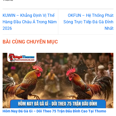
KUWIN – Khẳng Định Vị Thế
OKFUN – Hệ Thống Phát
Hàng Đầu Châu Á Trong Năm
Sóng Trực Tiếp Đá Gà Đỉnh
2026
Nhất
BÀI CÙNG CHUYÊN MỤC
Hôm Nay Đá Gà Gì – Dõi Theo 75 Trận Đấu Đỉnh Cao Tại Thomo