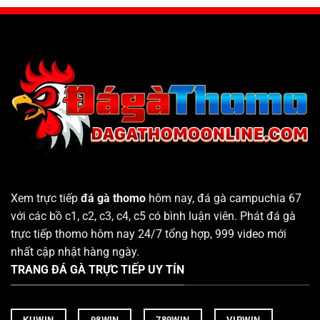
Xem trực tiếp
đá gà thomo
hôm nay, đá gà campuchia 67
với các bồ c1, c2, c3, c4, c5 có bình luận viên. Phát đá gà
trực tiếp thomo hôm nay 24/7 tổng hợp, 999 video mới
nhất cập nhật hàng ngày.
TRANG ĐÁ GÀ TRỰC TIẾP UY TÍN
KUWIN
98WIN
789WIN
VIPWIN