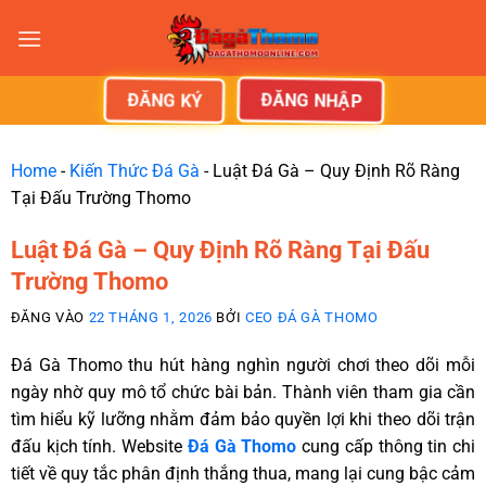
ĐĂNG NHẬP
ĐĂNG KÝ
Home
-
Kiến Thức Đá Gà
-
Luật Đá Gà – Quy Định Rõ Ràng
Tại Đấu Trường Thomo
Luật Đá Gà – Quy Định Rõ Ràng Tại Đấu
Trường Thomo
ĐĂNG VÀO
22 THÁNG 1, 2026
BỞI
CEO ĐÁ GÀ THOMO
Đá Gà Thomo thu hút hàng nghìn người chơi theo dõi mỗi
ngày nhờ quy mô tổ chức bài bản. Thành viên tham gia cần
tìm hiểu kỹ lưỡng nhằm đảm bảo quyền lợi khi theo dõi trận
đấu kịch tính. Website
Đá Gà Thomo
cung cấp thông tin chi
tiết về quy tắc phân định thắng thua, mang lại cung bậc cảm