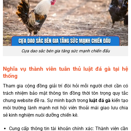
Cựa dao sắc bén gia tăng sức mạnh chiến đấu
Nghĩa vụ thành viên tuân thủ luật đá gà tại hệ
thống
Tham gia cộng đồng giải trí đòi hỏi mỗi người chơi cần có
trách nhiệm bảo mật thông tin đồng thời tôn trọng quy tắc
chung website đề ra. Sự minh bạch trong
luật đá gà
kiến tạo
môi trường lành mạnh nơi hội viên thoải mái giao lưu chia
sẻ kinh nghiệm nuôi dưỡng chiến kê.
Cung cấp thông tin tài khoản chính xác: Thành viên cần