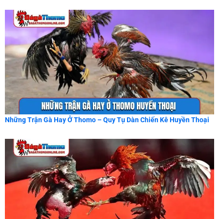
Những Trận Gà Hay Ở Thomo – Quy Tụ Dàn Chiến Kê Huyền Thoại