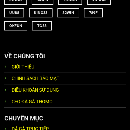
UU88
KING33
32WIN
789F
OKFUN
TG88
VỀ CHÚNG TÔI
GIỚI THIỆU
CHÍNH SÁCH BẢO MẬT
ĐIỀU KHOẢN SỬ DỤNG
CEO ĐÀ GÀ THOMO
CHUYÊN MỤC
ĐÁ GÀ TRỰC TIẾP