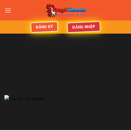
ĐĂNG NHẬP
ĐĂNG KÝ