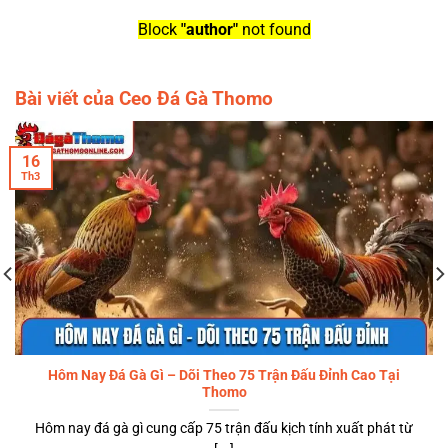
Block
"author"
not found
Bài viết của Ceo Đá Gà Thomo
16
Th3
Hôm Nay Đá Gà Gì – Dõi Theo 75 Trận Đấu Đỉnh Cao Tại
Thomo
Hôm nay đá gà gì cung cấp 75 trận đấu kịch tính xuất phát từ