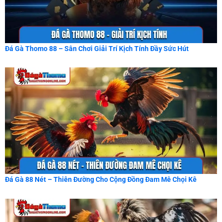
Đá Gà Thomo 88 – Sân Chơi Giải Trí Kịch Tính Đầy Sức Hút
Đá Gà 88 Nét – Thiên Đường Cho Cộng Đồng Đam Mê Chọi Kê