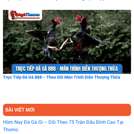
Trực Tiếp Đá Gà 888 – Theo Dõi Màn Trình Diễn Thượng Thừa
BÀI VIẾT MỚI
Hôm Nay Đá Gà Gì – Dõi Theo 75 Trận Đấu Đỉnh Cao Tại
Thomo