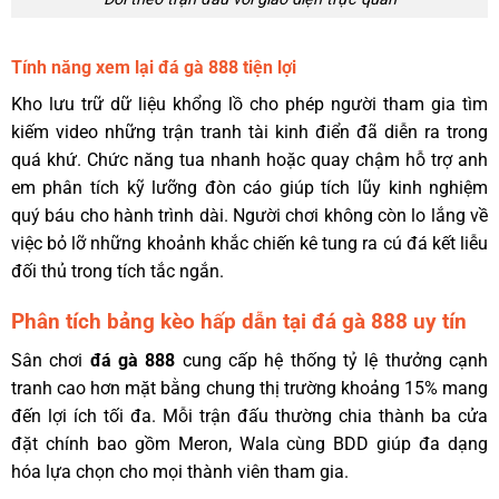
Tính năng xem lại đá gà 888 tiện lợi
Kho lưu trữ dữ liệu khổng lồ cho phép người tham gia tìm
kiếm video những trận tranh tài kinh điển đã diễn ra trong
quá khứ. Chức năng tua nhanh hoặc quay chậm hỗ trợ anh
em phân tích kỹ lưỡng đòn cáo giúp tích lũy kinh nghiệm
quý báu cho hành trình dài. Người chơi không còn lo lắng về
việc bỏ lỡ những khoảnh khắc chiến kê tung ra cú đá kết liễu
đối thủ trong tích tắc ngắn.
Phân tích bảng kèo hấp dẫn tại đá gà 888 uy tín
Sân chơi
đá gà 888
cung cấp hệ thống tỷ lệ thưởng cạnh
tranh cao hơn mặt bằng chung thị trường khoảng 15% mang
đến lợi ích tối đa. Mỗi trận đấu thường chia thành ba cửa
đặt chính bao gồm Meron, Wala cùng BDD giúp đa dạng
hóa lựa chọn cho mọi thành viên tham gia.