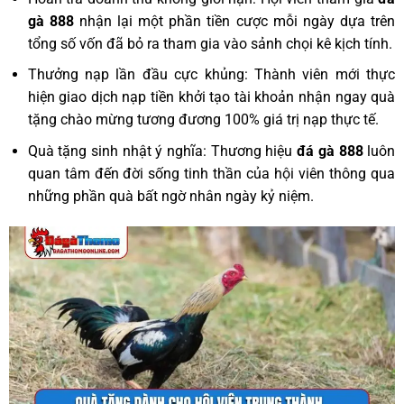
gà 888
nhận lại một phần tiền cược mỗi ngày dựa trên
tổng số vốn đã bỏ ra tham gia vào sảnh chọi kê kịch tính.
Thưởng nạp lần đầu cực khủng: Thành viên mới thực
hiện giao dịch nạp tiền khởi tạo tài khoản nhận ngay quà
tặng chào mừng tương đương 100% giá trị nạp thực tế.
Quà tặng sinh nhật ý nghĩa: Thương hiệu
đá gà 888
luôn
quan tâm đến đời sống tinh thần của hội viên thông qua
những phần quà bất ngờ nhân ngày kỷ niệm.