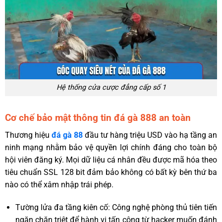
Hệ thống cửa cược đẳng cấp số 1
Cơ chế bảo mật thông tin đá gà 888 an toàn
Thương hiệu
đá gà 88
đầu tư hàng triệu USD vào hạ tầng an
ninh mạng nhằm bảo vệ quyền lợi chính đáng cho toàn bộ
hội viên đăng ký. Mọi dữ liệu cá nhân đều được mã hóa theo
tiêu chuẩn SSL 128 bit đảm bảo không có bất kỳ bên thứ ba
nào có thể xâm nhập trái phép.
Tường lửa đa tầng kiên cố: Công nghệ phòng thủ tiên tiến
ngăn chặn triệt để hành vi tấn công từ hacker muốn đánh