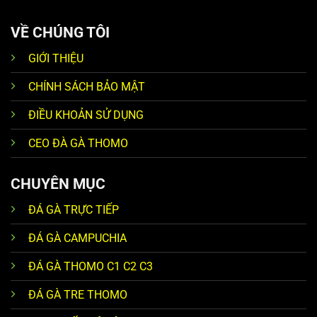
VỀ CHÚNG TÔI
GIỚI THIỆU
CHÍNH SÁCH BẢO MẬT
ĐIỀU KHOẢN SỬ DỤNG
CEO ĐÀ GÀ THOMO
CHUYÊN MỤC
ĐÁ GÀ TRỰC TIẾP
ĐÁ GÀ CAMPUCHIA
ĐÁ GÀ THOMO C1 C2 C3
ĐÁ GÀ TRE THOMO