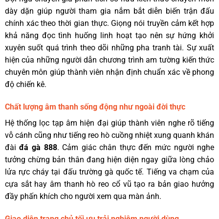
dày dặn giúp người tham gia nắm bắt diễn biến trận đấu
chính xác theo thời gian thực. Giọng nói truyền cảm kết hợp
khả năng đọc tình huống linh hoạt tạo nên sự hứng khởi
xuyên suốt quá trình theo dõi những pha tranh tài. Sự xuất
hiện của những người dẫn chương trình am tường kiến thức
chuyên môn giúp thành viên nhận định chuẩn xác về phong
độ chiến kê.
Chất lượng âm thanh sống động như ngoài đời thực
Hệ thống lọc tạp âm hiện đại giúp thành viên nghe rõ tiếng
vỗ cánh cũng như tiếng reo hò cuồng nhiệt xung quanh khán
đài
đá gà 888
. Cảm giác chân thực đến mức người nghe
tưởng chừng bản thân đang hiện diện ngay giữa lòng chảo
lửa rực cháy tại đấu trường gà quốc tế. Tiếng va chạm của
cựa sắt hay âm thanh hò reo cổ vũ tạo ra bản giao hưởng
đầy phấn khích cho người xem qua màn ảnh.
Giao diện trang chủ tối ưu trải nghiệm người dùng