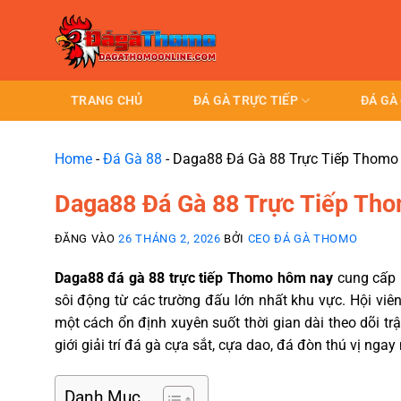
TRANG CHỦ
ĐÁ GÀ TRỰC TIẾP
ĐÁ GÀ
Home
-
Đá Gà 88
-
Daga88 Đá Gà 88 Trực Tiếp Thomo
Daga88 Đá Gà 88 Trực Tiếp Th
ĐĂNG VÀO
26 THÁNG 2, 2026
BỞI
CEO ĐÁ GÀ THOMO
Daga88 đá gà 88 trực tiếp Thomo hôm nay
cung cấp 
sôi động từ các trường đấu lớn nhất khu vực. Hội viê
một cách ổn định xuyên suốt thời gian dài theo dõi t
giới giải trí đá gà cựa sắt, cựa dao, đá đòn thú vị ngay
Danh Mục