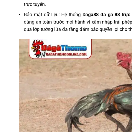
trực tuyến.
Bảo mật dữ liệu: Hệ thống
Daga88 đá gà 88 trực
dùng an toàn trước mọi hành vi xâm nhập trái phép
qua lớp tường lửa đa tầng đảm bảo quyền lợi cho t