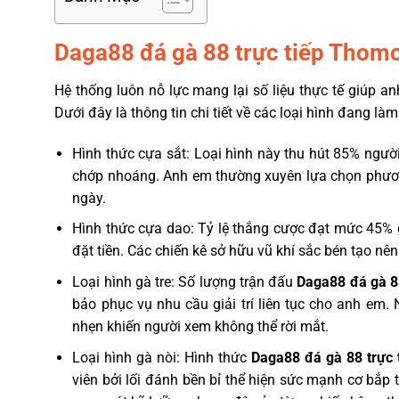
Daga88 đá gà 88 trực tiếp Thom
Hệ thống luôn nỗ lực mang lại số liệu thực tế giúp a
Dưới đây là thông tin chi tiết về các loại hình đang là
Hình thức cựa sắt: Loại hình này thu hút 85% người 
chớp nhoáng. Anh em thường xuyên lựa chọn phư
ngày.
Hình thức cựa dao: Tỷ lệ thắng cược đạt mức 45% g
đặt tiền. Các chiến kê sở hữu vũ khí sắc bén tạo n
Loại hình gà tre: Số lượng trận đấu
Daga88 đá gà 8
bảo phục vụ nhu cầu giải trí liên tục cho anh e
nhẹn khiến người xem không thể rời mắt.
Loại hình gà nòi: Hình thức
Daga88 đá gà 88 trực
viên bởi lối đánh bền bỉ thể hiện sức mạnh cơ bắp 