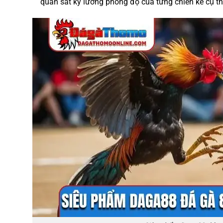
quan sát kỹ lưỡng phong độ của từng chiến kê cụ th