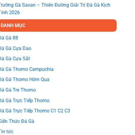
Trường Gà Savan – Thiên Đường Giải Trí Đá Gà Kịch
Tính 2026
DANH MỤC
Đá Gà 88
Đá Gà Cựa Dao
Đá Gà Cựa Sắt
Đá Gà Thomo Campuchia
Đá Gà Thomo Hôm Qua
Đá Gà Tre Thomo
Đá Gà Trực Tiếp Thomo
Đá Gà Trực Tiếp Thomo C1 C2 C3
Kiến Thức Đá Gà
Tin tức