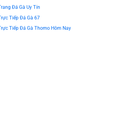
Trang Đá Gà Uy Tín
Trực Tiếp Đá Gà 67
Trực Tiếp Đá Gà Thomo Hôm Nay