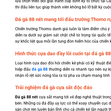
lựa chọn theo dõi giải tranh cúp định kỳ tổ chức tại 
thi đấu liên tục giúp thành viên không bỏ lỡ bất kỳ cuộ
Đá gà 88 nét mang tới đấu trường Thomo rự
Chiến trường Thomo danh giá luôn là tâm điểm chú ý 
diễn ra dưới sự giám sát chặt chẽ từ trọng tài quố
sự khốc liệt qua mỗi lần tung đòn hiểm hóc của chiến
Hình thức cựa dao đầy lôi cuốn tại đá gà 88
Loại hình cựa dao đòi hỏi chiến kê phải có kỹ thuật đ
hiệp đấu
đá gà 88
thường diễn ra nhanh tạo nên sự kị
nhận rõ rệt sức nóng tỏa ra từ pha va chạm mang tính 
Trải nghiệm đá gà cựa sắt độc đáo
Đá gà 88 nét
cựa sắt mang tới vẻ đẹp nghệ thuật tron
bén. Những cú đá đầy uy lực có thể xoay chuyển cục diệ
sân chơi rèn luyện bản lĩnh cho cả chiến kê lẫn người 