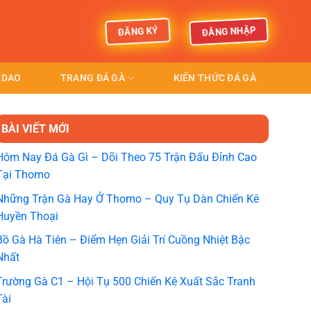
ĐĂNG NHẬP
ĐĂNG KÝ
 DAO
TRANG ĐÁ GÀ
KIẾN THỨC ĐÁ GÀ
BÀI VIẾT MỚI
Hôm Nay Đá Gà Gì – Dõi Theo 75 Trận Đấu Đỉnh Cao
Tại Thomo
Những Trận Gà Hay Ở Thomo – Quy Tụ Dàn Chiến Kê
Huyền Thoại
Bồ Gà Hà Tiên – Điểm Hẹn Giải Trí Cuồng Nhiệt Bậc
Nhất
Trường Gà C1 – Hội Tụ 500 Chiến Kê Xuất Sắc Tranh
Tài