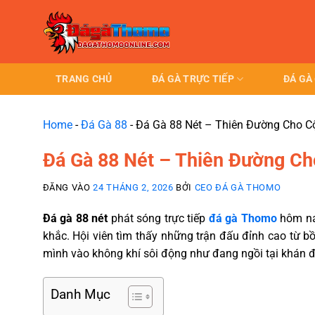
TRANG CHỦ
ĐÁ GÀ TRỰC TIẾP
ĐÁ GÀ
Home
-
Đá Gà 88
-
Đá Gà 88 Nét – Thiên Đường Cho 
Đá Gà 88 Nét – Thiên Đường C
ĐĂNG VÀO
24 THÁNG 2, 2026
BỞI
CEO ĐÁ GÀ THOMO
Đá gà 88 nét
phát sóng trực tiếp
đá gà Thomo
hôm nay
khắc. Hội viên tìm thấy những trận đấu đỉnh cao từ b
mình vào không khí sôi động như đang ngồi tại khán đà
Danh Mục