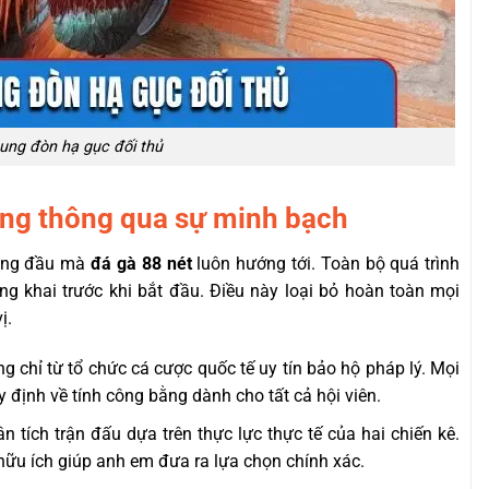
ung đòn hạ gục đối thủ
ợng thông qua sự minh bạch
hàng đầu mà
đá gà 88 nét
luôn hướng tới. Toàn bộ quá trình
g khai trước khi bắt đầu. Điều này loại bỏ hoàn toàn mọi
ị.
 chỉ từ tổ chức cá cược quốc tế uy tín bảo hộ pháp lý. Mọi
định về tính công bằng dành cho tất cả hội viên.
 tích trận đấu dựa trên thực lực thực tế của hai chiến kê.
ữu ích giúp anh em đưa ra lựa chọn chính xác.