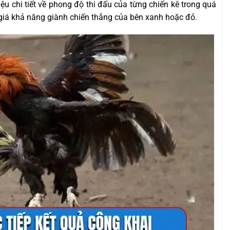
iệu chi tiết về phong độ thi đấu của từng chiến kê trong quá
 giá khả năng giành chiến thắng của bên xanh hoặc đỏ.