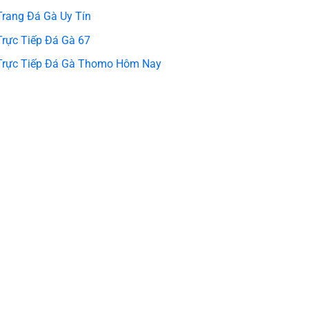
Trang Đá Gà Uy Tín
Trực Tiếp Đá Gà 67
Trực Tiếp Đá Gà Thomo Hôm Nay