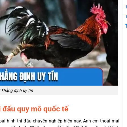
 khẳng định uy tín
ải đấu quy mô quốc tế
ại hình thi đấu chuyên nghiệp hiện nay. Anh em thoải mái