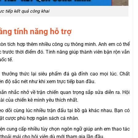
rực tiếp kết quả công khai
ằng tính năng hỗ trợ
òn tích hợp thêm nhiều công cụ thông minh. Anh em có thể
úc trước thời điểm đó. Tính năng giúp thành viên bận rộn vẫn
ốc tế.
n thưởng thức lại siêu phẩm đá gà đỉnh cao mọi lúc. Chất
n độ sắc nét như khi xem trực tiếp ban đầu.
hắn nhắc nhở về trận chiến quan trọng sắp sửa diễn ra. Hội
ài của chiến kê mình yêu thích nhất.
o dõi cùng lúc nhiều trận đấu tại bồ gà khác nhau. Bạn có
 đặt cược phù hợp ngân sách cá nhân.
iện cung cấp nhiều tùy chọn ngôn ngữ giúp anh em thao tác
c thoải mái cho hội viên dù mới tham gia lần đầu.