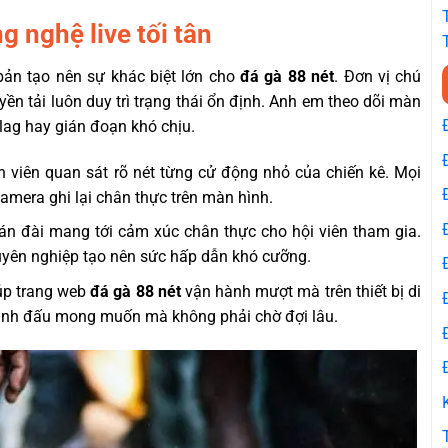
g nghệ live tối tân
bản tạo nên sự khác biệt lớn cho
đá gà 88 nét
. Đơn vị chú
n tải luôn duy trì trạng thái ổn định. Anh em theo dõi màn
 lag hay gián đoạn khó chịu.
h viên quan sát rõ nét từng cử động nhỏ của chiến kê. Mọi
camera ghi lại chân thực trên màn hình.
án đài mang tới cảm xúc chân thực cho hội viên tham gia.
huyên nghiệp tạo nên sức hấp dẫn khó cưỡng.
iúp trang web
đá gà 88 nét
vận hành mượt mà trên thiết bị di
sảnh đấu mong muốn mà không phải chờ đợi lâu.