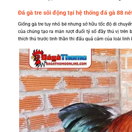
Đá gà tre sôi động tại hệ thống đá gà 88 né
Giống gà tre tuy nhỏ bé nhưng sở hữu tốc độ di chuyển
của chúng tạo ra màn rượt đuổi tỷ số đầy thú vị trê
thích thú trước tinh thần thi đấu quả cảm của loài linh