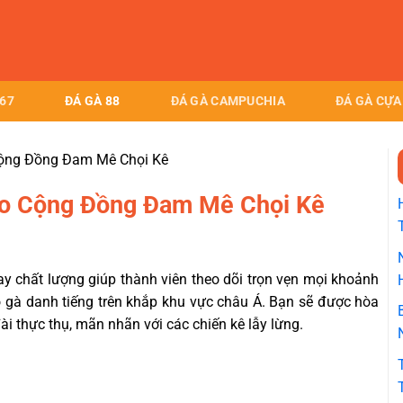
 67
ĐÁ GÀ 88
ĐÁ GÀ CAMPUCHIA
ĐÁ GÀ CỰA
Cộng Đồng Đam Mê Chọi Kê
ho Cộng Đồng Đam Mê Chọi Kê
 chất lượng giúp thành viên theo dõi trọn vẹn mọi khoảnh
ồ gà danh tiếng trên khắp khu vực châu Á. Bạn sẽ được hòa
i thực thụ, mãn nhãn với các chiến kê lẫy lừng.