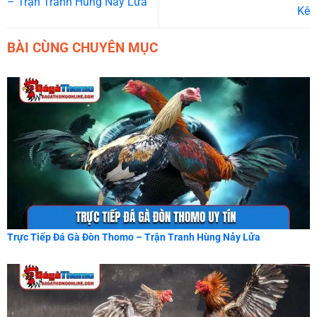
– Trận Tranh Hùng Nảy Lửa
Kê
BÀI CÙNG CHUYÊN MỤC
Trực Tiếp Đá Gà Đòn Thomo – Trận Tranh Hùng Nảy Lửa