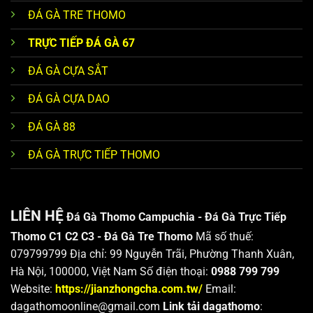
ĐÁ GÀ TRE THOMO
TRỰC TIẾP ĐÁ GÀ 67
ĐÁ GÀ CỰA SẮT
ĐÁ GÀ CỰA DAO
ĐÁ GÀ 88
ĐÁ GÀ TRỰC TIẾP THOMO
LIÊN HỆ
Đá Gà Thomo Campuchia - Đá Gà Trực Tiếp
Thomo C1 C2 C3 - Đá Gà Tre Thomo
Mã số thuế:
079799799 Địa chỉ: 99 Nguyễn Trãi, Phường Thanh Xuân,
Hà Nội, 100000, Việt Nam Số điện thoại:
0988 799 799
Website:
https://jianzhongcha.com.tw/
Email:
dagathomoonline@gmail.com
Link tải dagathomo
: