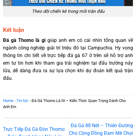
Theo dõi chiến kê trong mỗi trận đấu
Kết luận
Đá gà Thomo là gì
giúp anh em có cái nhìn tổng quan về
ngành công nghiệp giải trí triệu đô tại Campuchia. Hy vọng
thông tin chi tiết về trực tiếp đá gà 67 ở trên sẽ hỗ trợ anh
em tự tin hơn khi tham gia trải nghiệm tại đấu trường nảy
lửa, dễ dàng đưa ra sự lựa chọn khi dự đoán kết quả trận
đấu.
Home
-
Tin tức
-
Đá Gà Thomo Là Gì – Kiến Thức Quan Trọng Dành Cho
Anh Em
Đá Gà 88 Nét – Thiên Đường
Trực Tiếp Đá Gà Đòn Thomo
Cho Cộng Đồng Đam Mê Chọi