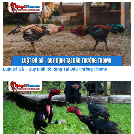
Luật Đá Gà – Quy Định Rõ Ràng Tại Đấu Trường Thomo