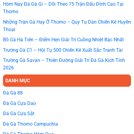
Hôm Nay Đá Gà Gì – Dõi Theo 75 Trận Đấu Đỉnh Cao Tại
Thomo
Những Trận Gà Hay Ở Thomo – Quy Tụ Dàn Chiến Kê Huyền
Thoại
Bồ Gà Hà Tiên – Điểm Hẹn Giải Trí Cuồng Nhiệt Bậc Nhất
Trường Gà C1 – Hội Tụ 500 Chiến Kê Xuất Sắc Tranh Tài
Trường Gà Savan – Thiên Đường Giải Trí Đá Gà Kịch Tính
2026
DANH MỤC
Đá Gà 88
Đá Gà Cựa Dao
Đá Gà Cựa Sắt
Đá Gà Thomo Campuchia