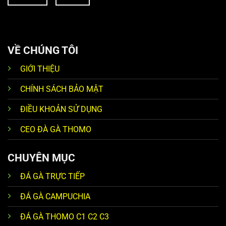
VỀ CHÚNG TÔI
GIỚI THIỆU
CHÍNH SÁCH BẢO MẬT
ĐIỀU KHOẢN SỬ DỤNG
CEO ĐÀ GÀ THOMO
CHUYÊN MỤC
ĐÁ GÀ TRỰC TIẾP
ĐÁ GÀ CAMPUCHIA
ĐÁ GÀ THOMO C1 C2 C3