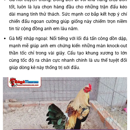
tốt, luôn là lựa chọn hàng đầu cho những trận đấu kéo
dài mang tính thử thách. Sức mạnh cơ bắp kết hợp ý chí
chiến đấu ngoan cường giúp giống này chiếm trọn niềm
tin từ cộng đồng anh em lâu năm.
Gà Mỹ nhập ngoại: Nổi tiếng với lối đá tấn công dồn dập,
mạnh mẽ giúp anh em chứng kiến những màn knock-out
thần tốc chỉ trong vài giây. Cấu tạo khung xương to lớn
cùng tốc độ ra chân cực nhanh chính là ưu thế tuyệt đối
giúp dòng kê này thống trị sới đấu.