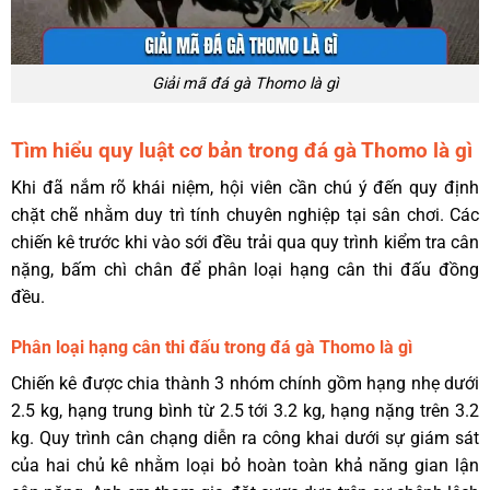
Giải mã đá gà Thomo là gì
Tìm hiểu quy luật cơ bản trong đá gà Thomo là gì
Khi đã nắm rõ khái niệm, hội viên cần chú ý đến quy định
chặt chẽ nhằm duy trì tính chuyên nghiệp tại sân chơi. Các
chiến kê trước khi vào sới đều trải qua quy trình kiểm tra cân
nặng, bấm chì chân để phân loại hạng cân thi đấu đồng
đều.
Phân loại hạng cân thi đấu trong đá gà Thomo là gì
Chiến kê được chia thành 3 nhóm chính gồm hạng nhẹ dưới
2.5 kg, hạng trung bình từ 2.5 tới 3.2 kg, hạng nặng trên 3.2
kg. Quy trình cân chạng diễn ra công khai dưới sự giám sát
của hai chủ kê nhằm loại bỏ hoàn toàn khả năng gian lận