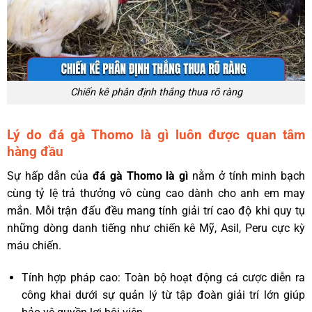
Chiến kê phân định thắng thua rõ ràng
Lý do đá gà Thomo là gì luôn được quan tâm
hàng đầu
Sự hấp dẫn của
đá gà Thomo là gì
nằm ở tính minh bạch
cùng tỷ lệ trả thưởng vô cùng cao dành cho anh em may
mắn. Mỗi trận đấu đều mang tính giải trí cao độ khi quy tụ
những dòng danh tiếng như chiến kê Mỹ, Asil, Peru cực kỳ
máu chiến.
Tính hợp pháp cao: Toàn bộ hoạt động cá cược diễn ra
công khai dưới sự quản lý từ tập đoàn giải trí lớn giúp