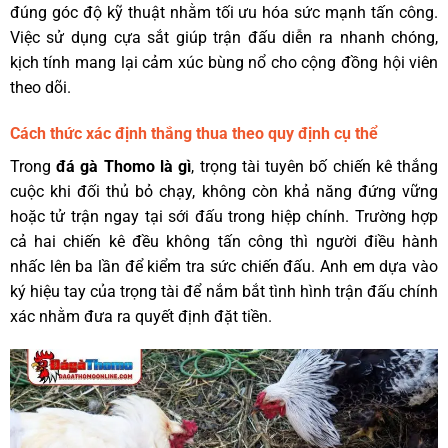
đúng góc độ kỹ thuật nhằm tối ưu hóa sức mạnh tấn công.
Việc sử dụng cựa sắt giúp trận đấu diễn ra nhanh chóng,
kịch tính mang lại cảm xúc bùng nổ cho cộng đồng hội viên
theo dõi.
Cách thức xác định thắng thua theo quy định cụ thể
Trong
đá gà Thomo là gì
, trọng tài tuyên bố chiến kê thắng
cuộc khi đối thủ bỏ chạy, không còn khả năng đứng vững
hoặc tử trận ngay tại sới đấu trong hiệp chính. Trường hợp
cả hai chiến kê đều không tấn công thì người điều hành
nhấc lên ba lần để kiểm tra sức chiến đấu. Anh em dựa vào
ký hiệu tay của trọng tài để nắm bắt tình hình trận đấu chính
xác nhằm đưa ra quyết định đặt tiền.