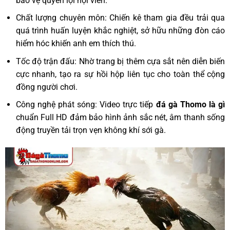
bảo vệ quyền lợi hội viên.
Chất lượng chuyên môn: Chiến kê tham gia đều trải qua
quá trình huấn luyện khắc nghiệt, sở hữu những đòn cáo
hiểm hóc khiến anh em thích thú.
Tốc độ trận đấu: Nhờ trang bị thêm cựa sắt nên diễn biến
cực nhanh, tạo ra sự hồi hộp liên tục cho toàn thể cộng
đồng người chơi.
Công nghệ phát sóng: Video trực tiếp
đá gà Thomo là gì
chuẩn Full HD đảm bảo hình ảnh sắc nét, âm thanh sống
động truyền tải trọn vẹn không khí sới gà.