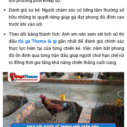
đối phương phải khiếp sợ.
Đánh giá sư kê: Người chăm sóc có tiếng tăm thường sở
hữu những bí quyết riêng giúp gà đạt phong độ đỉnh cao
trước khi vào sới.
Theo dõi bảng thành tích: Anh em nên xem xét lịch sử thi
đấu
đá gà Thomo là gì
gần nhất để đánh giá chính xác
thực lực hiện tại của từng chiến kê. Việc nắm bắt phong
độ ổn định qua từng trận đấu giúp người chơi hạn chế rủi
ro đồng thời gia tăng khả năng chiến thắng cuối cùng.