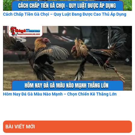
Cách Chấp Tiền Gà Chọi – Quy Luật Đang Được Cao Thủ Áp Dụng
Hôm Nay Đá Gà Màu Nào Mạnh – Chọn Chiến Kê Thắng Lớn
BÀI VIẾT MỚI