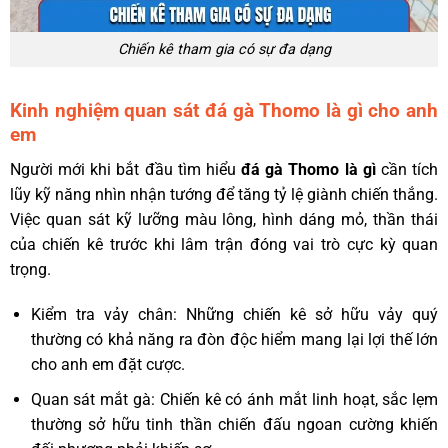
Chiến kê tham gia có sự đa dạng
Kinh nghiệm quan sát đá gà Thomo là gì cho anh
em
Người mới khi bắt đầu tìm hiểu
đá gà Thomo là gì
cần tích
lũy kỹ năng nhìn nhận tướng để tăng tỷ lệ giành chiến thắng.
Việc quan sát kỹ lưỡng màu lông, hình dáng mỏ, thần thái
của chiến kê trước khi lâm trận đóng vai trò cực kỳ quan
trọng.
Kiểm tra vảy chân: Những chiến kê sở hữu vảy quý
thường có khả năng ra đòn độc hiểm mang lại lợi thế lớn
cho anh em đặt cược.
Quan sát mắt gà: Chiến kê có ánh mắt linh hoạt, sắc lẹm
thường sở hữu tinh thần chiến đấu ngoan cường khiến