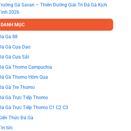
Trường Gà Savan – Thiên Đường Giải Trí Đá Gà Kịch
Tính 2026
DANH MỤC
Đá Gà 88
Đá Gà Cựa Dao
Đá Gà Cựa Sắt
Đá Gà Thomo Campuchia
Đá Gà Thomo Hôm Qua
Đá Gà Tre Thomo
Đá Gà Trực Tiếp Thomo
Đá Gà Trực Tiếp Thomo C1 C2 C3
Kiến Thức Đá Gà
Tin tức