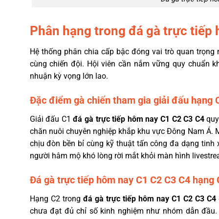
Phân hạng trong đá gà trực tiếp
Hệ thống phân chia cấp bậc đóng vai trò quan trọng
cùng chiến đội. Hội viên cần nắm vững quy chuẩn kh
nhuận kỳ vọng lớn lao.
Đặc điểm gà chiến tham gia giải đấu hạng 
Giải đấu C1
đá gà trực tiếp hôm nay C1 C2 C3 C4
quy 
chăn nuôi chuyên nghiệp khắp khu vực Đông Nam Á. Mỗ
chịu đòn bền bỉ cùng kỹ thuật tấn công đa dạng tinh 
người hâm mộ khó lòng rời mắt khỏi màn hình livestre
Đá gà trực tiếp hôm nay C1 C2 C3 C4 hạng 
Hạng C2 trong
đá gà trực tiếp hôm nay C1 C2 C3 C4
chưa đạt đủ chỉ số kinh nghiệm như nhóm dẫn đầu.