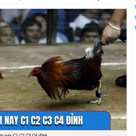
ôm nay C1 C2 C3 C4 đỉnh