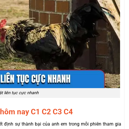
ật liên tục cực nhanh
ếp hôm nay C1 C2 C3 C4
yết định sự thành bại của anh em trong mỗi phiên tham gia