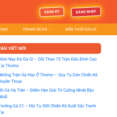
ĐĂNG NHẬP
ĐĂNG KÝ
 DAO
TRANG ĐÁ GÀ
KIẾN THỨC ĐÁ GÀ
BÀI VIẾT MỚI
Hôm Nay Đá Gà Gì – Dõi Theo 75 Trận Đấu Đỉnh Cao
Tại Thomo
Những Trận Gà Hay Ở Thomo – Quy Tụ Dàn Chiến Kê
Huyền Thoại
Bồ Gà Hà Tiên – Điểm Hẹn Giải Trí Cuồng Nhiệt Bậc
Nhất
Trường Gà C1 – Hội Tụ 500 Chiến Kê Xuất Sắc Tranh
Tài