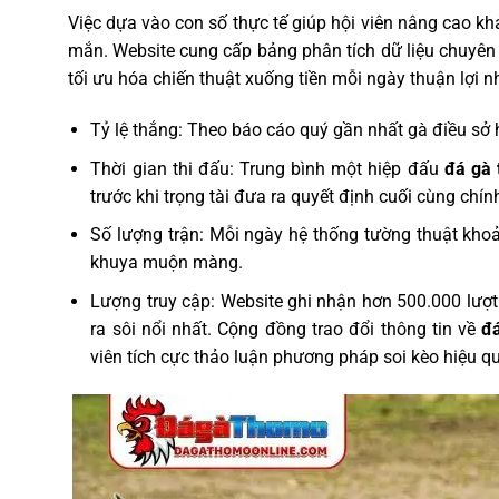
Việc dựa vào con số thực tế giúp hội viên nâng cao k
mắn. Website cung cấp bảng phân tích dữ liệu chuyên
tối ưu hóa chiến thuật xuống tiền mỗi ngày thuận lợi n
Tỷ lệ thắng: Theo báo cáo quý gần nhất gà điều sở h
Thời gian thi đấu: Trung bình một hiệp đấu
đá gà 
trước khi trọng tài đưa ra quyết định cuối cùng chín
Số lượng trận: Mỗi ngày hệ thống tường thuật kh
khuya muộn màng.
Lượng truy cập: Website ghi nhận hơn 500.000 lượt
ra sôi nổi nhất. Cộng đồng trao đổi thông tin về
đ
viên tích cực thảo luận phương pháp soi kèo hiệu qu