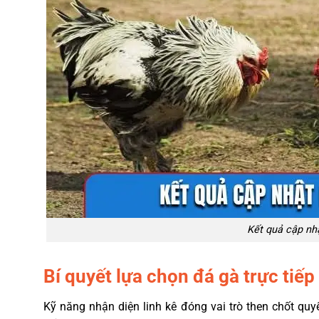
Kết quả cập nh
Bí quyết lựa chọn đá gà trực ti
Kỹ năng nhận diện linh kê đóng vai trò then chốt qu