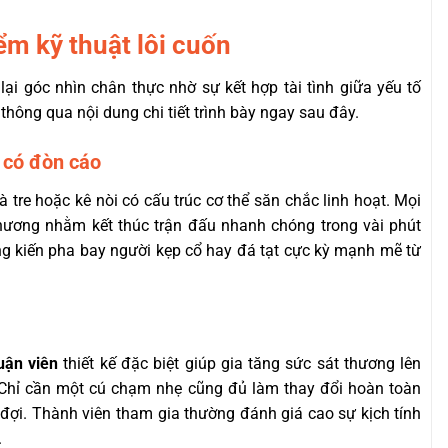
ểm kỹ thuật lôi cuốn
ại góc nhìn chân thực nhờ sự kết hợp tài tình giữa yếu tố
 thông qua nội dung chi tiết trình bày ngay sau đây.
 có đòn cáo
 tre hoặc kê nòi có cấu trúc cơ thể săn chắc linh hoạt. Mọi
hương nhằm kết thúc trận đấu nhanh chóng trong vài phút
g kiến pha bay người kẹp cổ hay đá tạt cực kỳ mạnh mẽ từ
uận viên
thiết kế đặc biệt giúp gia tăng sức sát thương lên
. Chỉ cần một cú chạm nhẹ cũng đủ làm thay đổi hoàn toàn
đợi. Thành viên tham gia thường đánh giá cao sự kịch tính
.