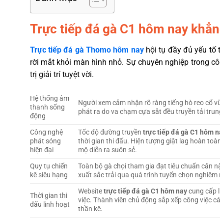
Trực tiếp đá gà C1 hôm nay khẳn
Trực tiếp đá gà Thomo hôm nay
hội tụ đầy đủ yếu tố
rời mắt khỏi màn hình nhỏ. Sự chuyên nghiệp trong cô
trị giải trí tuyệt vời.
Hệ thống âm
Người xem cảm nhận rõ ràng tiếng hò reo cổ vũ
thanh sống
phát ra do va chạm cựa sắt đều truyền tải trung
động
Công nghệ
Tốc độ đường truyền
trực tiếp đá gà C1 hôm n
phát sóng
thời gian thi đấu. Hiện tượng giật lag hoàn to
hiện đại
mộ diễn ra suôn sẻ.
Quy tụ chiến
Toàn bộ gà chọi tham gia đạt tiêu chuẩn cân n
kê siêu hạng
xuất sắc trải qua quá trình tuyển chọn nghiêm
Website
trực tiếp đá gà C1 hôm nay
cung cấp lị
Thời gian thi
việc. Thành viên chủ động sắp xếp công việc 
đấu linh hoạt
thần kê.