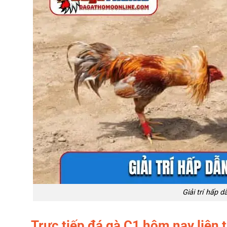
Giải trí hấp 
Trực tiếp đá gà C1 hôm nay liên 