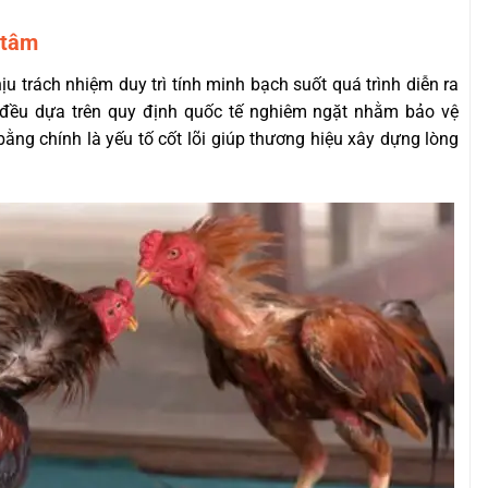
 tâm
trách nhiệm duy trì tính minh bạch suốt quá trình diễn ra
 đều dựa trên quy định quốc tế nghiêm ngặt nhằm bảo vệ
ằng chính là yếu tố cốt lõi giúp thương hiệu xây dựng lòng