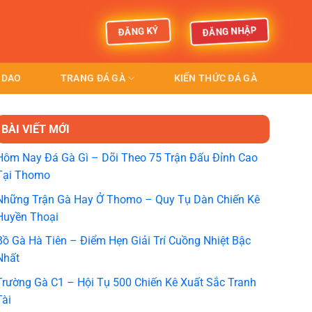
ĐĂNG NHẬP
ĐĂNG KÝ
 DAO
TRANG ĐÁ GÀ
KIẾN THỨC ĐÁ GÀ
BÀI VIẾT MỚI
Hôm Nay Đá Gà Gì – Dõi Theo 75 Trận Đấu Đỉnh Cao
Tại Thomo
Những Trận Gà Hay Ở Thomo – Quy Tụ Dàn Chiến Kê
Huyền Thoại
Bồ Gà Hà Tiên – Điểm Hẹn Giải Trí Cuồng Nhiệt Bậc
Nhất
Trường Gà C1 – Hội Tụ 500 Chiến Kê Xuất Sắc Tranh
Tài