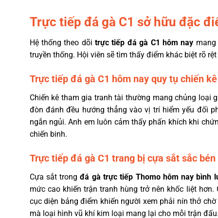
Trực tiếp đá gà C1 sở hữu đặc đi
Hệ thống theo dõi
trực tiếp đá gà C1 hôm nay
mang l
truyền thống. Hội viên sẽ tìm thấy điểm khác biệt rõ rệt
Trực tiếp đá gà C1 hôm nay quy tụ chiến kê
Chiến kê tham gia tranh tài thường mang chủng loại gà
đòn đánh đều hướng thẳng vào vị trí hiểm yếu đối p
ngắn ngủi. Anh em luôn cảm thấy phấn khích khi chứn
chiến binh.
Trực tiếp đá gà C1 trang bị cựa sắt sắc bén
Cựa sắt trong
đá gà trực tiếp Thomo hôm nay bình l
mức cao khiến trận tranh hùng trở nên khốc liệt hơn
cục diện bảng điểm khiến người xem phải nín thở chờ 
mà loại hình vũ khí kim loại mang lại cho mỗi trận đấu