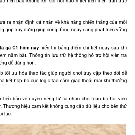
o nên bầu không khí sôi nổi náo nhiệt trên diễn đàn trực
 đưa ra nhận định cá nhân về khả năng chiến thắng của mỗi
óng góp xây dựng giúp cộng đồng ngày càng phát triển vững
 đá gà C1 hôm nay
hiển thị bảng điểm chi tiết ngay sau khi
em nắm bắt. Thông tin lưu trữ hệ thống hỗ trợ hội viên tra
iếng dễ dàng hơn.
b tối ưu hóa thao tác giúp người chơi truy cập theo dõi dễ
òa kết hợp bố cục logic tạo cảm giác thoải mái khi thưởng
n tiến bảo vệ quyền riêng tư cá nhân cho toàn bộ hội viên
y
. Thương hiệu cam kết không cung cấp dữ liệu cho bên thứ
i lúc.