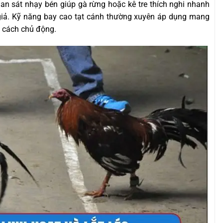
n sát nhạy bén giúp gà rừng hoặc kê tre thích nghi nhanh
 giả. Kỹ năng bay cao tạt cánh thường xuyên áp dụng mang
t cách chủ động.