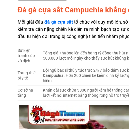
Đá gà cựa sắt Campuchia khẳng đ
Mỗi giải đấu
đá gà cựa sắt
tổ chức với quy mô lớn, sở
kiểm tra cân nặng chiến kê diễn ra minh bạch tạo sự c
đầu tư hiện đại trang bị công nghệ tiên tiến nhằm phục
Sự kiện
Tổng giải thưởng lên đến hàng tỷ đồng thu hút n
tranh cúp
500.000 lượt mỗi ngày cho thấy sức hút khủng k
vô địch
Đội ngũ bác sĩ thú y túc trực 24/7 bảo đảm sức k
Trang thiết
Campuchia
. Hơn 200 chiến kê kiểm định kỹ lưỡn
bị y tế
hiểm.
Cơ sở hạ
Khán đài sức chứa 3000 người kèm hệ thống came
tầng
lưới kết nối internet băng thông rộng hỗ trợ truy