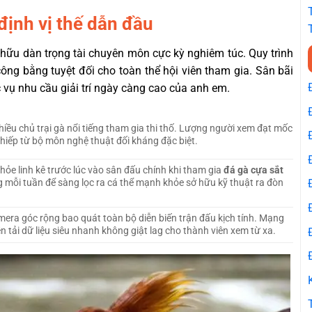
ịnh vị thế dẫn đầu
 hữu dàn trọng tài chuyên môn cực kỳ nghiêm túc. Quy trình
ông bằng tuyệt đối cho toàn thể hội viên tham gia. Sân bãi
 vụ nhu cầu giải trí ngày càng cao của anh em.
hiều chủ trại gà nổi tiếng tham gia thi thố. Lượng người xem đạt mốc
hiếp từ bộ môn nghệ thuật đối kháng đặc biệt.
hỏe linh kê trước lúc vào sân đấu chính khi tham gia
đá gà cựa sắt
g mỗi tuần để sàng lọc ra cá thể mạnh khỏe sở hữu kỹ thuật ra đòn
ra góc rộng bao quát toàn bộ diễn biến trận đấu kịch tính. Mạng
ền tải dữ liệu siêu nhanh không giật lag cho thành viên xem từ xa.