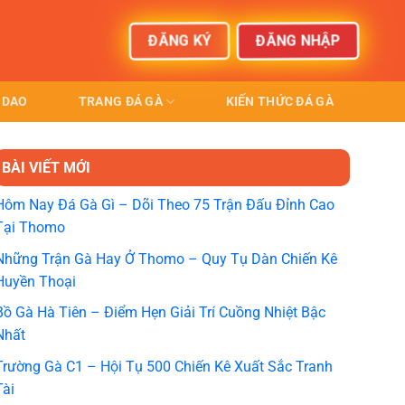
ĐĂNG NHẬP
ĐĂNG KÝ
 DAO
TRANG ĐÁ GÀ
KIẾN THỨC ĐÁ GÀ
BÀI VIẾT MỚI
Hôm Nay Đá Gà Gì – Dõi Theo 75 Trận Đấu Đỉnh Cao
Tại Thomo
Những Trận Gà Hay Ở Thomo – Quy Tụ Dàn Chiến Kê
Huyền Thoại
Bồ Gà Hà Tiên – Điểm Hẹn Giải Trí Cuồng Nhiệt Bậc
Nhất
Trường Gà C1 – Hội Tụ 500 Chiến Kê Xuất Sắc Tranh
Tài