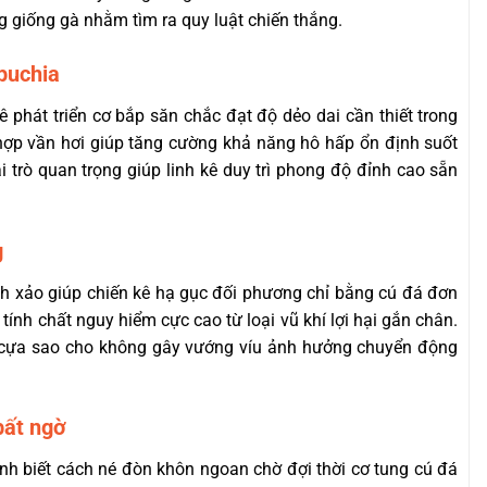
g giống gà nhằm tìm ra quy luật chiến thắng.
puchia
 phát triển cơ bắp săn chắc đạt độ dẻo dai cần thiết trong
hợp vần hơi giúp tăng cường khả năng hô hấp ổn định suốt
 trò quan trọng giúp linh kê duy trì phong độ đỉnh cao sẵn
g
nh xảo giúp chiến kê hạ gục đối phương chỉ bằng cú đá đơn
tính chất nguy hiểm cực cao từ loại vũ khí lợi hại gắn chân.
 cựa sao cho không gây vướng víu ảnh hưởng chuyển động
bất ngờ
h biết cách né đòn khôn ngoan chờ đợi thời cơ tung cú đá