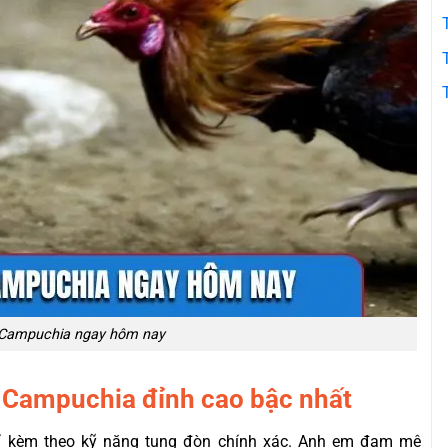
 Campuchia ngay hôm nay
t Campuchia đỉnh cao bậc nhất
 bỉ kèm theo kỹ năng tung đòn chính xác. Anh em đam mê