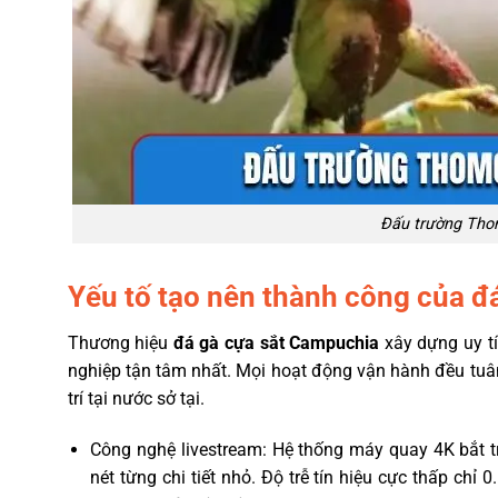
Đấu trường Tho
Yếu tố tạo nên thành công của đ
Thương hiệu
đá gà cựa sắt Campuchia
xây dựng uy tí
nghiệp tận tâm nhất. Mọi hoạt động vận hành đều tuân
trí tại nước sở tại.
Công nghệ livestream: Hệ thống máy quay 4K bắt t
nét từng chi tiết nhỏ. Độ trễ tín hiệu cực thấp chỉ