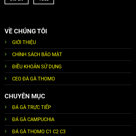
thương nhẹ chắc chắn không thể phát huy tối đa tiềm lực
chiến đấu sẵn có. Thành viên cần theo dõi
kiến thức đá gà
tỉ mỉ và quan sát kỹ sắc mặt kết hợp dáng đi nhằm đánh
giá chính xác độ sung mãn thực tế trước khi trận đấu bắt
VỀ CHÚNG TÔI
đầu.
GIỚI THIỆU
Đá gà Thomo: Đấu trường nổi tiếng thế giới quy tụ dàn
CHÍNH SÁCH BẢO MẬT
chiến kê đẳng cấp mang đến trải nghiệm mãn nhãn tuyệt
đối cho anh em. Nơi đây áp dụng quy tắc thi đấu khắt khe
ĐIỀU KHOẢN SỬ DỤNG
đảm bảo tính minh bạch công bằng cho tất cả hội viên
tham gia giải trí.
CEO ĐÀ GÀ THOMO
Kiến thức đá gà về chế độ dinh dưỡng, rèn luyện
CHUYÊN MỤC
thể lực
ĐÁ GÀ TRỰC TIẾP
Chế độ chăm sóc đóng vai trò quyết định đến độ bền bỉ
cùng sức mạnh phát ra từ đôi chân thần sầu của gà. Anh
ĐÁ GÀ CAMPUCHIA
em nên xây dựng thực đơn khoa học kết hợp bài tập vận
ĐÁ GÀ THOMO C1 C2 C3
động khắc nghiệt giúp chiến kê trở nên săn chắc dẻo dai.