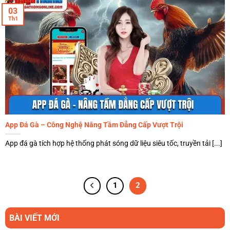
trúc xương cân đối giúp linh vật di chuyển thanh thoát
03
chiếm lĩnh thế trận chủ động xuyên suốt thời gian cuộc
Th1
chiến diễn ra.
Kiến thức đá gà chỉ ra cách quan sát đôi mắt tinh anh
Mắt phản ánh ý chí chiến đấu sục sôi cùng khả năng quan
sát nhạy bén trước diễn biến thay đổi bất ngờ. Hội viên nên
ưu tiên chọn chiến kê sở hữu đôi mắt sâu màu trắng dã thể
hiện bản tính hung hăng sẵn sàng liều mình. Sự linh hoạt
của con ngươi cho thấy chiến kê đó cực kỳ thông minh
App Đá Gà – Công Nghệ Nâng Tầm Đẳng Cấp Vượt Trội
luôn tìm kiếm sơ hở đối phương để dứt điểm.
App đá gà tích hợp hệ thống phát sóng dữ liệu siêu tốc, truyền tải [...]
Phân tích đặc điểm vảy chân dự đoán khả năng tung đòn
Kiến thức đá gà
cho biết vảy chân chứa đựng thông tin về
1
2
tiềm năng thực hiện cú đá hiểm hóc gây bất ngờ lớn cho
đối phương. Cược thủ nên tìm kiếm hàng vảy đều đặn
không có dấu hiệu bị nứt vỡ nhằm đảm bảo sức chịu đựng
BÀI VIẾT MỚI
va đập cực tốt. Sự xuất hiện các loại vảy hiếm như án