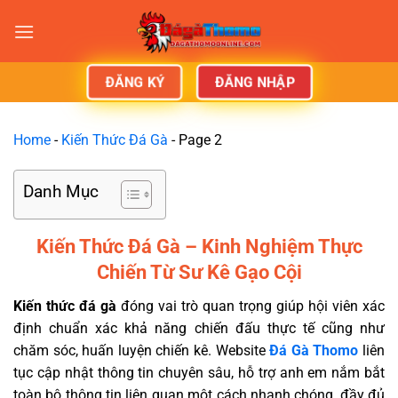
ĐĂNG NHẬP
ĐĂNG KÝ
Home
-
Kiến Thức Đá Gà
-
Page 2
Danh Mục
Kiến Thức Đá Gà – Kinh Nghiệm Thực
Chiến Từ Sư Kê Gạo Cội
Kiến thức đá gà
đóng vai trò quan trọng giúp hội viên xác
định chuẩn xác khả năng chiến đấu thực tế cũng như
chăm sóc, huấn luyện chiến kê. Website
Đá Gà Thomo
liên
tục cập nhật thông tin chuyên sâu, hỗ trợ anh em nắm bắt
toàn bộ thông tin liên quan một cách nhanh chóng, đầy đủ