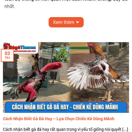
nhất.
Kiến thức đá gà phân tích đặc điểm hình thái
Xem thêm
chiến kê
Việc nhận diện chiến kê sở hữu tố chất vô song yêu cầu
thành viên quan sát kỹ lưỡng từng chi tiết nhỏ nhất trên cơ
thể. Anh em nên tập trung xem xét khung xương cùng hệ
03
Th1
thống lông nhằm đánh giá sức bền bỉ khi đối đầu căng
thẳng.
Xem xét lông ảnh hưởng đến khả năng bay lượn linh hoạt
Lông giữ nhiệm vụ bảo vệ cơ thể đồng thời hỗ trợ chiến kê
thực hiện cú bay cao gây áp lực lên phía đối phương. Theo
kiến thức đá gà
, thành viên hãy chọn con sở hữu bộ lông
mượt mà bao phủ kín toàn thân tạo lớp giáp chắn đòn tấn
công hiệu quả. Đặc biệt phần lông cánh cần dài rộng giúp
Cách Nhận Biết Gà Đá Hay – Lựa Chọn Chiến Kê Dũng Mãnh
chiến kê giữ thăng bằng cực tốt khi tung ra đòn đá sấm sét
Cách nhận biết gà đá hay rất quan trọng vì yếu tố giống nòi quyết [...]