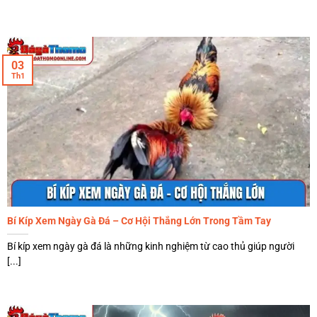
uy lực.
03
Th1
Kiến thức đá gà khi quan sát màu lông
Bí Kíp Xem Ngày Gà Đá – Cơ Hội Thắng Lớn Trong Tầm Tay
Đánh giá cấu trúc xương chậu tạo nên sức bật mạnh
Bí kíp xem ngày gà đá là những kinh nghiệm từ cao thủ giúp người
Khung xương vững chắc tạo tiền đề cho cú nhảy cao dứt
[...]
khoát khiến đối thủ chẳng kịp trở tay phòng ngự kịp thời.
Anh em hãy dùng tay kiểm tra độ cứng cáp tại vị trí xương
ghim nhằm đảm bảo gà không bị đuối sức lúc thi đấu. Cấu