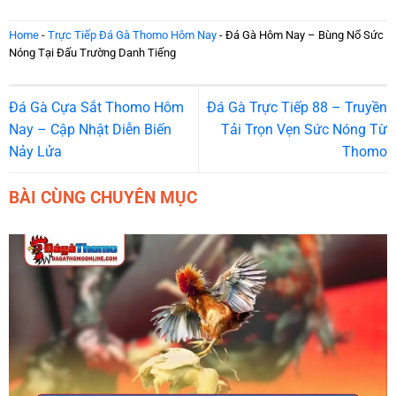
Home
-
Trực Tiếp Đá Gà Thomo Hôm Nay
-
Đá Gà Hôm Nay – Bùng Nổ Sức
Nóng Tại Đấu Trường Danh Tiếng
Đá Gà Cựa Sắt Thomo Hôm
Đá Gà Trực Tiếp 88 – Truyền
Nay – Cập Nhật Diễn Biến
Tải Trọn Vẹn Sức Nóng Từ
Nảy Lửa
Thomo
BÀI CÙNG CHUYÊN MỤC