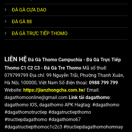
ĐÁ GÀ CỰA DAO
ĐÁ GÀ 88
ĐÁ GÀ TRỰC TIẾP THOMO
LIÊN HỆ
Đá Gà Thomo Campuchia - Đá Gà Trực Tiếp
Thomo C1 C2 C3 - Đá Gà Tre Thomo
Mã số thuế:
079799799 Địa chỉ: 99 Nguyễn Trãi, Phường Thanh Xuân,
Hà Nội, 100000, Việt Nam Số điện thoại:
0988 799 799
Website:
https://jianzhongcha.com.tw/
Email:
dagathomoonline@gmail.com
Link tải dagathomo
:
dagathomo IOS, dagathomo APK Hagtag: #dagathomo
#dagathomotructiep #dagatructiepthomo
#tructiepdagathomo #dagathomo67
#dagatructiepthomoc1c2c3 #tructiepdagathomohomnay