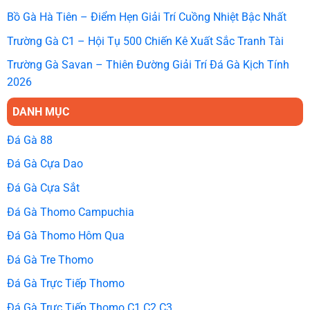
Bồ Gà Hà Tiên – Điểm Hẹn Giải Trí Cuồng Nhiệt Bậc Nhất
Trường Gà C1 – Hội Tụ 500 Chiến Kê Xuất Sắc Tranh Tài
Trường Gà Savan – Thiên Đường Giải Trí Đá Gà Kịch Tính
2026
DANH MỤC
Đá Gà 88
Đá Gà Cựa Dao
Đá Gà Cựa Sắt
Đá Gà Thomo Campuchia
Đá Gà Thomo Hôm Qua
Đá Gà Tre Thomo
Đá Gà Trực Tiếp Thomo
Đá Gà Trực Tiếp Thomo C1 C2 C3