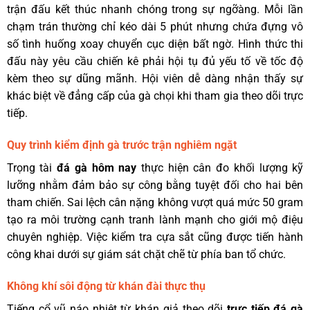
trận đấu kết thúc nhanh chóng trong sự ngỡàng. Mỗi lần
chạm trán thường chỉ kéo dài 5 phút nhưng chứa đựng vô
số tình huống xoay chuyển cục diện bất ngờ. Hình thức thi
đấu này yêu cầu chiến kê phải hội tụ đủ yếu tố về tốc độ
kèm theo sự dũng mãnh. Hội viên dễ dàng nhận thấy sự
khác biệt về đẳng cấp của gà chọi khi tham gia theo dõi trực
tiếp.
Quy trình kiểm định gà trước trận nghiêm ngặt
Trọng tài
đá gà hôm nay
thực hiện cân đo khối lượng kỹ
lưỡng nhằm đảm bảo sự công bằng tuyệt đối cho hai bên
tham chiến. Sai lệch cân nặng không vượt quá mức 50 gram
tạo ra môi trường cạnh tranh lành mạnh cho giới mộ điệu
chuyên nghiệp. Việc kiểm tra cựa sắt cũng được tiến hành
công khai dưới sự giám sát chặt chẽ từ phía ban tổ chức.
Không khí sôi động từ khán đài thực thụ
Tiếng cổ vũ náo nhiệt từ khán giả theo dõi
trực tiếp đá gà