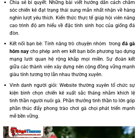
Chia sẻ bí quyết: Những bài viết hướng dẫn cách chăm
sóc chiến kê đạt trạng thái sung mãn nhất nhận về hàng
nghìn lượt yêu thích. Kiến thức thực tế giúp hội viên nâng
cao trình độ am hiểu về đặc tính sinh học của giống đá
đòn.
Kết nối bạn bè: Tính năng trò chuyện nhóm trong
đá gà
hôm nay
cho phép anh em kết bạn bốn phương tạo dựng
mạng lưới quan hệ rộng khắp mọi miền. Sự đoàn kết
giữa các thành viên xây dựng nên cộng đồng vững mạnh
giàu tính tương trợ lẫn nhau thường xuyên.
Vinh danh người giỏi: Website thường xuyên tổ chức sự
kiện bình chọn chiến kê xuất sắc tháng nhằm khích lệ
tinh thần người nuôi gà. Phần thưởng tinh thần to lớn góp
phần thúc đẩy phong trào chơi gà chọi phát triển mạnh
mẽ bền vững.