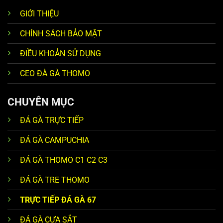
GIỚI THIỆU
CHÍNH SÁCH BẢO MẬT
ĐIỀU KHOẢN SỬ DỤNG
CEO ĐÀ GÀ THOMO
CHUYÊN MỤC
ĐÁ GÀ TRỰC TIẾP
ĐÁ GÀ CAMPUCHIA
ĐÁ GÀ THOMO C1 C2 C3
ĐÁ GÀ TRE THOMO
TRỰC TIẾP ĐÁ GÀ 67
ĐÁ GÀ CỰA SẮT