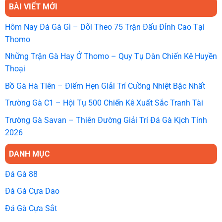
BÀI VIẾT MỚI
Hôm Nay Đá Gà Gì – Dõi Theo 75 Trận Đấu Đỉnh Cao Tại
Thomo
Những Trận Gà Hay Ở Thomo – Quy Tụ Dàn Chiến Kê Huyền
Thoại
Bồ Gà Hà Tiên – Điểm Hẹn Giải Trí Cuồng Nhiệt Bậc Nhất
Trường Gà C1 – Hội Tụ 500 Chiến Kê Xuất Sắc Tranh Tài
Trường Gà Savan – Thiên Đường Giải Trí Đá Gà Kịch Tính
2026
DANH MỤC
Đá Gà 88
Đá Gà Cựa Dao
Đá Gà Cựa Sắt