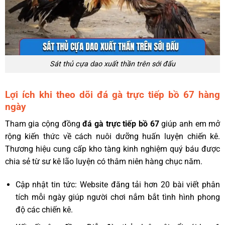
Sát thủ cựa dao xuất thần trên sới đấu
Lợi ích khi theo dõi đá gà trực tiếp bồ 67 hàng
ngày
Tham gia cộng đồng
đá gà trực tiếp bồ 67
giúp anh em mở
rộng kiến thức về cách nuôi dưỡng huấn luyện chiến kê.
Thương hiệu cung cấp kho tàng kinh nghiệm quý báu được
chia sẻ từ sư kê lão luyện có thâm niên hàng chục năm.
Cập nhật tin tức: Website đăng tải hơn 20 bài viết phân
tích mỗi ngày giúp người chơi nắm bắt tình hình phong
độ các chiến kê.