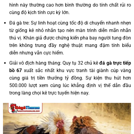
hình này thường cao hơn bình thường do tính chất rủi ro
cùng độ kịch tính cực kỳ lớn.
Đá gà tre: Sự linh hoạt cùng tốc độ di chuyển nhanh nhẹn
từ giống kê nhỏ nhắn tạo nên màn trình diễn mãn nhãn
thú vị. Khán giả được chứng kiến pha bay người tung đòn
trên không trung đầy nghệ thuật mang đậm tính biểu
diễn nhưng vẫn cực hiểm.
Giải vô địch hàng tháng: Quy tụ 32 chủ kê
đá gà trực tiếp
bồ 67
xuất sắc nhất khu vực tranh tài giành cúp vàng
cùng giá trị tiền thưởng tỷ đồng. Sự kiện thu hút hơn
500.000 lượt xem cùng lúc khẳng định vị thế dẫn đầu
trong làng chọi kê trực tuyến hiện nay.