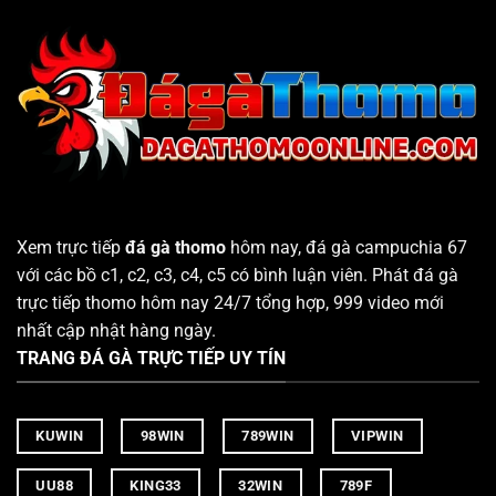
Xem trực tiếp
đá gà thomo
hôm nay, đá gà campuchia 67
với các bồ c1, c2, c3, c4, c5 có bình luận viên. Phát đá gà
trực tiếp thomo hôm nay 24/7 tổng hợp, 999 video mới
nhất cập nhật hàng ngày.
TRANG ĐÁ GÀ TRỰC TIẾP UY TÍN
KUWIN
98WIN
789WIN
VIPWIN
UU88
KING33
32WIN
789F