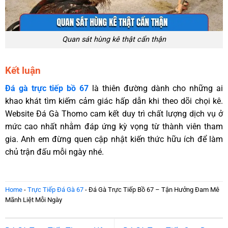
Quan sát hùng kê thật cẩn thận
Kết luận
Đá gà trực tiếp bồ 67
là thiên đường dành cho những ai
khao khát tìm kiếm cảm giác hấp dẫn khi theo dõi chọi kê.
Website Đá Gà Thomo cam kết duy trì chất lượng dịch vụ ở
mức cao nhất nhằm đáp ứng kỳ vọng từ thành viên tham
gia. Anh em đừng quen cập nhật kiến thức hữu ích để làm
chủ trận đấu mỗi ngày nhé.
Home
-
Trực Tiếp Đá Gà 67
-
Đá Gà Trực Tiếp Bồ 67 – Tận Hưởng Đam Mê
Mãnh Liệt Mỗi Ngày