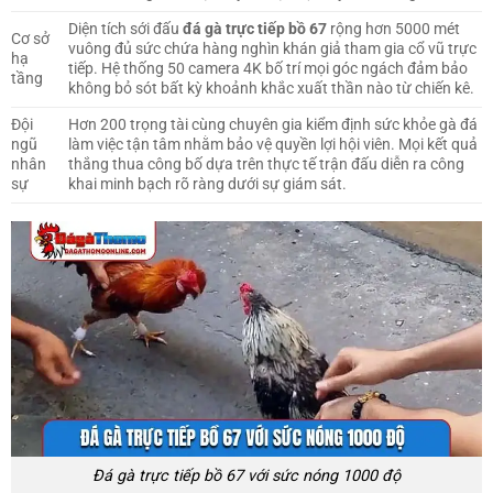
Diện tích sới đấu
đá gà trực tiếp bồ 67
rộng hơn 5000 mét
Cơ sở
vuông đủ sức chứa hàng nghìn khán giả tham gia cổ vũ trực
hạ
tiếp. Hệ thống 50 camera 4K bố trí mọi góc ngách đảm bảo
tầng
không bỏ sót bất kỳ khoảnh khắc xuất thần nào từ chiến kê.
Đội
Hơn 200 trọng tài cùng chuyên gia kiểm định sức khỏe gà đá
ngũ
làm việc tận tâm nhằm bảo vệ quyền lợi hội viên. Mọi kết quả
nhân
thắng thua công bố dựa trên thực tế trận đấu diễn ra công
sự
khai minh bạch rõ ràng dưới sự giám sát.
Đá gà trực tiếp bồ 67 với sức nóng 1000 độ